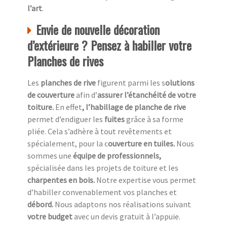
l’art
.
Envie de nouvelle décoration
d’extérieure ? Pensez à habiller votre
Planches de rives
Les
planches de rive
figurent parmi les s
olutions
de couverture
afin d’
assurer l’étanchéité de votre
toiture.
En effet
, l’habillage de planche de rive
permet d’endiguer les
fuites
grâce à sa forme
pliée. Cela s’adhère à tout revêtements et
spécialement, pour la c
ouverture en tuiles.
Nous
sommes une
équipe de professionnels,
spécialisée dans les projets de toiture et les
charpentes en bois.
Notre expertise vous permet
d’habiller convenablement vos planches et
débord.
Nous adaptons nos réalisations suivant
votre budget
avec un devis gratuit à l’appuie.