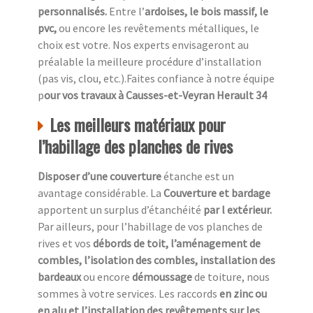
personnalisés.
Entre l’
ardoises, le bois massif, le
pvc,
ou encore les revêtements métalliques, le
choix est votre. Nos experts envisageront au
préalable la meilleure procédure d’installation
(pas vis, clou, etc.).Faites confiance à notre équipe
p
our vos travaux à Causses-et-Veyran Herault 34
Les meilleurs matériaux pour
l’habillage des planches de rives
Disposer d’une couverture
étanche est un
avantage considérable. La
Couverture et bardage
apportent un surplus d’étanchéité
par l extérieur.
Par ailleurs, pour l’habillage de vos planches de
rives et vos
débords de toit, l’aménagement de
combles, l’isolation des combles, installation des
bardeaux
ou encore
démoussage
de toiture, nous
sommes à votre services. Les raccords
en zinc ou
en alu et l’installation des revêtements sur les