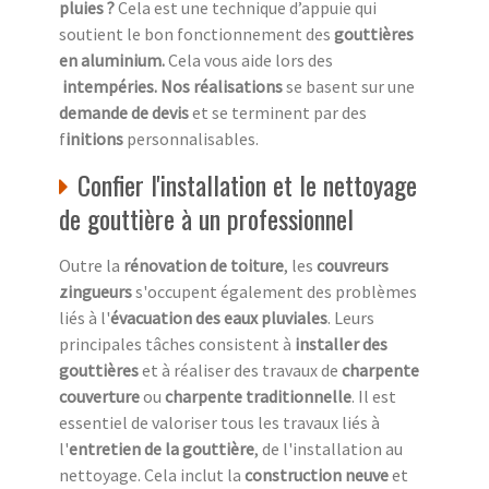
pluies ?
Cela est une technique d’appuie qui
soutient le bon fonctionnement des
gouttières
en aluminium.
Cela vous aide lors des
intempéries. Nos réalisations
se basent sur une
demande de devis
et se terminent par des
f
initions
personnalisables.
Confier l'installation et le nettoyage
de gouttière à un professionnel
Outre la
rénovation de toiture
, les
couvreurs
zingueurs
s'occupent également des problèmes
liés à l'
évacuation des eaux pluviales
. Leurs
principales tâches consistent à
installer des
gouttières
et à réaliser des travaux de
charpente
couverture
ou
charpente traditionnelle
. Il est
essentiel de valoriser tous les travaux liés à
l'
entretien de la gouttière
, de l'installation au
nettoyage. Cela inclut la
construction neuve
et