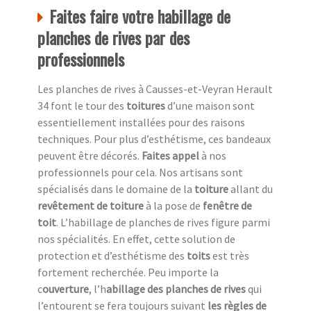
Faites faire votre habillage de
planches de rives par des
professionnels
Les planches de rives à Causses-et-Veyran Herault
34 font le tour des
toitures
d’une maison sont
essentiellement installées pour des raisons
techniques. Pour plus d’esthétisme, ces bandeaux
peuvent être décorés.
Faites appel
à nos
professionnels pour cela. Nos artisans sont
spécialisés dans le domaine de la
toiture
allant du
revêtement de toiture
à la pose de
fenêtre de
toit
. L’habillage de planches de rives figure parmi
nos spécialités. En effet, cette solution de
protection et d’esthétisme des
toits
est très
fortement recherchée. Peu importe la
c
ouverture
, l’h
abillage des planches de rives
qui
l’entourent se fera toujours suivant
les règles de