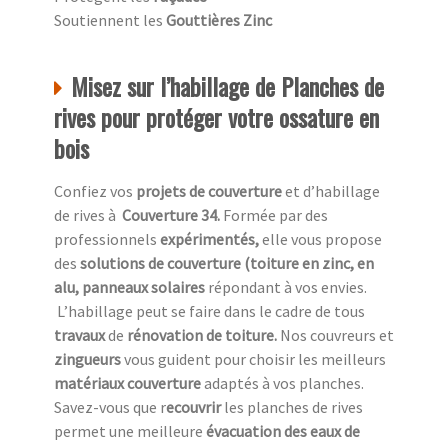
Soutiennent les
Gouttières Zinc
Misez sur l’habillage de Planches de
rives pour protéger votre ossature en
bois
Confiez vos
projets de couverture
et d’habillage
de rives à
Couverture 34.
Formée par des
professionnels
expérimentés,
elle vous propose
des
solutions de couverture (toiture en zinc, en
alu, panneaux solaires
répondant à vos envies.
L’habillage peut se faire dans le cadre de tous
travaux
de
rénovation de toiture.
Nos couvreurs et
zingueurs
vous guident pour choisir les meilleurs
matériaux couverture
adaptés à vos planches.
Savez-vous que r
ecouvrir
les planches de rives
permet une meilleure
évacuation des eaux de