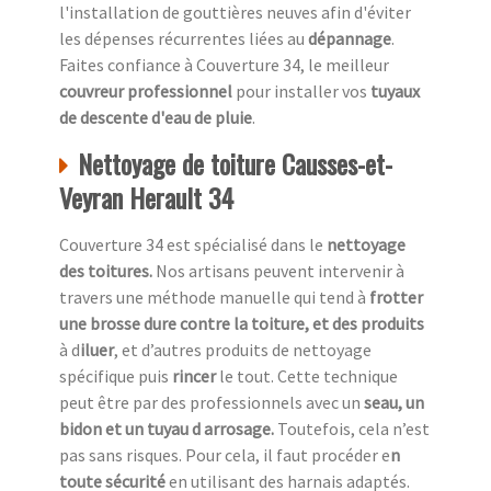
l'installation de gouttières neuves afin d'éviter
les dépenses récurrentes liées au
dépannage
.
Faites confiance à Couverture 34, le meilleur
couvreur professionnel
pour installer vos
tuyaux
de descente d'eau de pluie
.
Nettoyage de toiture Causses-et-
Veyran Herault 34
Couverture 34 est spécialisé dans le
nettoyage
des toitures.
Nos artisans peuvent intervenir à
travers une méthode manuelle qui tend à
frotter
une
brosse dure contre la toiture, et des produits
à d
iluer
, et d’autres produits de nettoyage
spécifique puis
rincer
le tout. Cette technique
peut être par des professionnels avec un
seau, un
bidon et un tuyau d arrosage.
Toutefois, cela n’est
pas sans risques. Pour cela, il faut procéder e
n
toute sécurité
en utilisant des harnais adaptés.