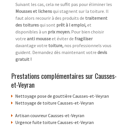
Suivant les cas, cela ne suffit pas pour éliminer les
Mousses et lichens
qui stagnent sur la toiture. Il
faut alors recourir à des produits de
traitement
des toitures
qui sont
prêt à l emploi,
et
disponibles à un
prix moyen.
Pour bien choisir
votre
anti mousse
et éviter de
fragiliser
davantage votre
toiture,
nos professionnels vous
guident. Demandez dès maintenant votre
devis
gratuit !
Prestations complémentaires sur Causses-
et-Veyran
Nettoyage pose de gouttière Causses-et-Veyran
Nettoyage de toiture Causses-et-Veyran
Artisan couvreur Causses-et-Veyran
Urgence fuite toiture Causses-et-Veyran