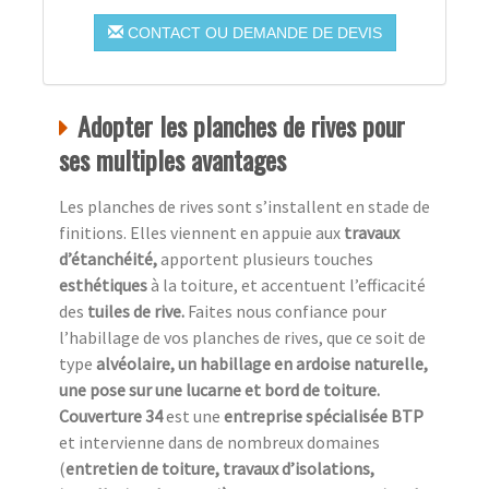
CONTACT OU DEMANDE DE DEVIS
Adopter les planches de rives pour
ses multiples avantages
Les planches de rives sont s’installent en stade de
finitions. Elles viennent en appuie aux
travaux
d’étanchéité,
apportent plusieurs touches
esthétiques
à la toiture, et accentuent l’efficacité
des
tuiles de rive.
Faites nous confiance pour
l’habillage de vos planches de rives, que ce soit de
type
alvéolaire, un habillage en ardoise naturelle,
une pose sur une lucarne et bord de toiture.
Couverture 34
est une
entreprise spécialisée BTP
et intervienne dans de nombreux domaines
(
entretien de toiture, travaux d’isolations,