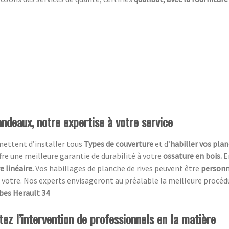
ndeaux, notre expertise à votre service
mettent d’installer tous
Types de couverture
et d’
habiller vos plan
ffre une meilleure garantie de durabilité à votre
ossature en bois.
E
 linéaire.
Vos habillages de planche de rives peuvent être
personn
votre. Nos experts envisageront au préalable la meilleure procédure
bes Herault 34
itez l’intervention de professionnels en la matière