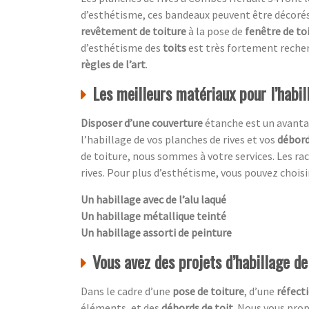
d’esthétisme, ces bandeaux peuvent être décoré
revêtement de toiture
à la pose de
fenêtre de to
d’esthétisme des
toits
est très fortement recher
règles de l’art
.
Les meilleurs matériaux pour l’habil
Disposer d’une couverture
étanche est un avanta
l’habillage de vos planches de rives et vos
débord
de toiture, nous sommes à votre services. Les ra
rives. Pour plus d’esthétisme, vous pouvez choisir
Un habillage avec de l’alu laqué
Un habillage métallique teinté
Un habillage assorti de peinture
Vous avez des projets d’habillage d
Dans le cadre d’une
pose de toiture
, d’une
réfecti
éléments, et des
débords de toit.
Nous vous propo