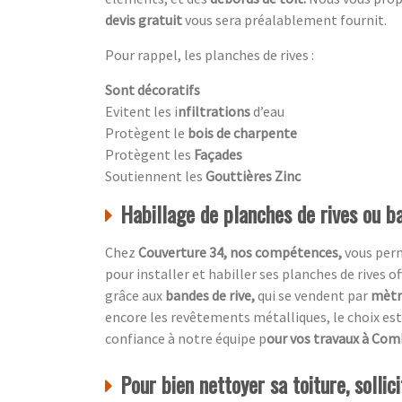
devis gratuit
vous sera préalablement fournit.
Pour rappel, les planches de rives :
Sont décoratifs
Evitent les i
nfiltrations
d’eau
Protègent le
bois de charpente
Protègent les
Façades
Soutiennent les
Gouttières Zinc
Habillage de planches de rives ou ba
Chez
Couverture 34, nos compétences,
vous per
pour installer et habiller ses planches de rives o
grâce aux
bandes de rive,
qui se vendent par
mètre
encore les revêtements métalliques, le choix est 
confiance à notre équipe p
our vos travaux à Com
Pour bien nettoyer sa toiture, sollic