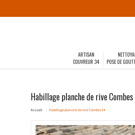
ARTISAN
NETTOYA
COUVREUR 34
POSE DE GOUTT
Habillage planche de rive Combes
Accueil
Habillage planche de rive Combes 34