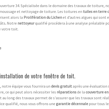
uverture 34. Spécialisée dans le domaine des travaux de toiture, n
moussage et nettoyage de toiture. Les toitures en
tuiles en terre 
risent alors la
Prolifération du Lichen
et d’autres algues qui sont 
gâts
.
Notre
nettoyeur
qualifié procédera à une analyse préalable p
 votre toit.
e
nstallation de votre fenêtre de toit.
, notre équipe vous fournira un
devis gratuit
après une évaluation su
re, ce qui peut alors nécessiter les
réparations
de la
couverture en
out au long des travaux permet de s'assurer que les travaux sont réa
ce qualifié, nous vous offrons une
garantie décennale
pour tous le