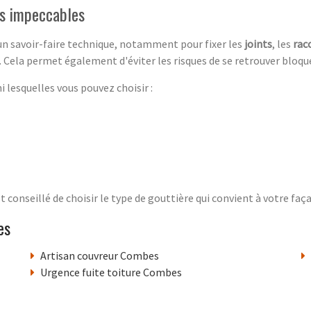
es impeccables
un savoir-faire technique, notamment pour fixer les
joints
, les
rac
s. Cela permet également d'éviter les risques de se retrouver bloq
i lesquelles vous pouvez choisir :
est conseillé de choisir le type de gouttière qui convient à votre faç
es
Artisan couvreur Combes
Urgence fuite toiture Combes