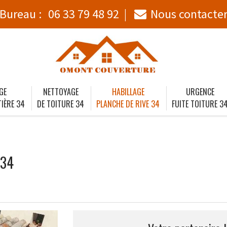
Bureau :
06 33 79 48 92
Nous contacte
GE
NETTOYAGE
HABILLAGE
URGENCE
IÈRE 34
DE TOITURE 34
PLANCHE DE RIVE 34
FUITE TOITURE 3
 34