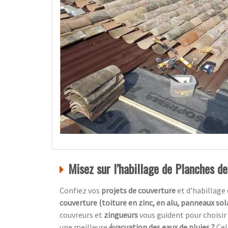
Misez sur l’habillage de Planches de
Confiez vos
projets de couverture
et d’habillage 
couverture (toiture en zinc, en alu, panneaux sol
couvreurs et
zingueurs
vous guident pour choisir
une meilleure
évacuation des eaux de pluies ?
Cel