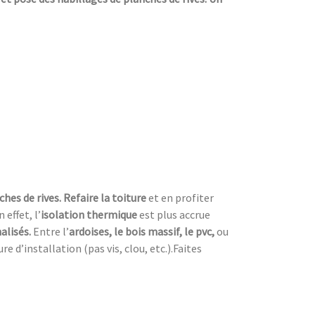
ches de rives. Refaire la toiture
et en profiter
n effet, l’
isolation thermique
est plus accrue
alisés.
Entre l’
ardoises, le bois massif, le pvc,
ou
 d’installation (pas vis, clou, etc.).Faites