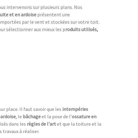
ous intervenons sur plusieurs plans. Nos
cuite et en ardoise
présentent une
emportées par le vent et stockées sur votre toit.
our sélectionner aux mieux les p
roduits utilisés,
r place. Il faut savoir que les
intempéries
 ardoise
, le
bâchage
et la pose de l’
ossature en
lisés dans les
règles de l'art
et que la toiture et la
s travaux à réaliser.