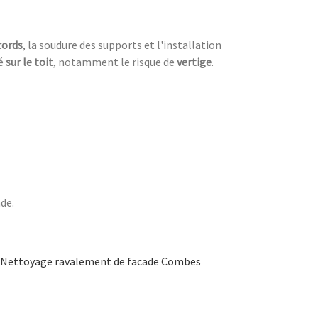
cords
, la soudure des supports et l'installation
ué
sur le toit
, notamment le risque de
vertige
.
ade.
Nettoyage ravalement de facade Combes