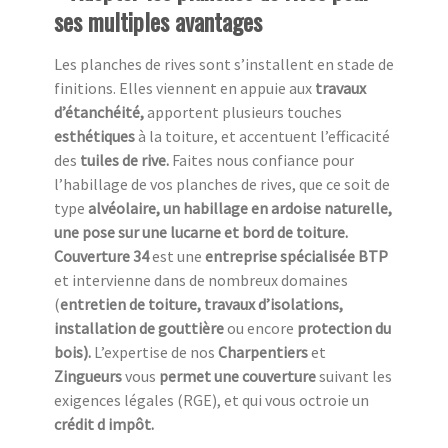
ses multiples avantages
Les planches de rives sont s’installent en stade de
finitions. Elles viennent en appuie aux
travaux
d’étanchéité,
apportent plusieurs touches
esthétiques
à la toiture, et accentuent l’efficacité
des
tuiles de rive.
Faites nous confiance pour
l’habillage de vos planches de rives, que ce soit de
type
alvéolaire, un habillage en ardoise naturelle,
une pose sur une lucarne et bord de toiture.
Couverture 34
est une
entreprise spécialisée BTP
et intervienne dans de nombreux domaines
(
entretien de toiture, travaux d’isolations,
installation de gouttière
ou encore
protection du
bois).
L’expertise de nos
Charpentiers
et
Zingueurs
vous
permet une couverture
suivant les
exigences légales (RGE), et qui vous octroie un
crédit d impôt.