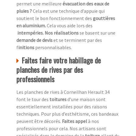
permet une meilleure
évacuation des eaux de
pluies ?
Cela est une technique d’appuie qui
soutient le bon fonctionnement des
gouttières
en aluminium.
Cela vous aide lors des
intempéries. Nos réalisations
se basent sur une
demande de devis
et se terminent par des
f
initions
personnalisables.
Faites faire votre habillage de
planches de rives par des
professionnels
Les planches de rives à Corneilhan Herault 34
font le tour des
toitures
d’une maison sont
essentiellement installées pour des raisons
techniques. Pour plus d’esthétisme, ces bandeaux
peuvent être décorés.
Faites appel
à nos
professionnels pour cela. Nos artisans sont
spécialisés dans le domaine de la
toiture
allant du