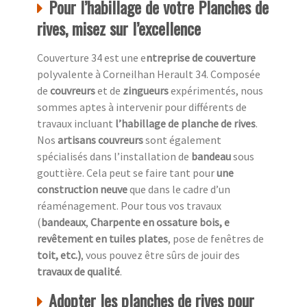
Pour l’habillage de votre Planches de
rives, misez sur l’excellence
Couverture 34 est une e
ntreprise de couverture
polyvalente à Corneilhan Herault 34. Composée
de
couvreurs
et de
zingueurs
expérimentés, nous
sommes aptes à intervenir pour différents de
travaux incluant
l’habillage de planche de rives
.
Nos
artisans couvreurs
sont également
spécialisés dans l’installation de
bandeau
sous
gouttière. Cela peut se faire tant pour
une
construction neuve
que dans le cadre d’un
réaménagement. Pour tous vos travaux
(
bandeaux
,
Charpente en ossature bois, e
revêtement en tuiles plates
, pose de fenêtres de
toit, etc.)
, vous pouvez être sûrs de jouir des
travaux de qualité
.
Adopter les planches de rives pour