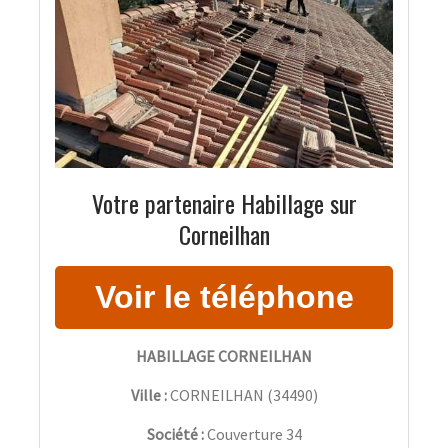
Votre partenaire Habillage sur
Corneilhan
HABILLAGE CORNEILHAN
Ville :
CORNEILHAN
(
34490
)
Société :
Couverture 34