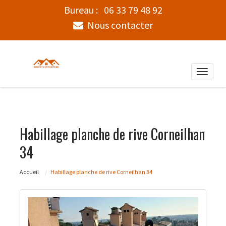
Bureau :
06 33 79 48 92
Nous contacter
Toggle
naviga
Habillage planche de rive Corneilhan
34
Accueil
Habillage planche de rive Corneilhan 34