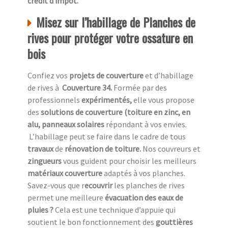
crédit d impôt.
Misez sur l’habillage de Planches de
rives pour protéger votre ossature en
bois
Confiez vos
projets de couverture
et d’habillage
de rives à
Couverture 34.
Formée par des
professionnels
expérimentés,
elle vous propose
des
solutions de couverture (toiture en zinc, en
alu, panneaux solaires
répondant à vos envies.
L’habillage peut se faire dans le cadre de tous
travaux
de
rénovation de toiture.
Nos couvreurs et
zingueurs
vous guident pour choisir les meilleurs
matériaux couverture
adaptés à vos planches.
Savez-vous que r
ecouvrir
les planches de rives
permet une meilleure
évacuation des eaux de
pluies ?
Cela est une technique d’appuie qui
soutient le bon fonctionnement des
gouttières