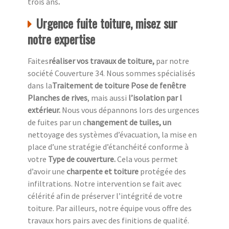
trois ans
.
Urgence fuite toiture, misez sur
notre expertise
Faites
réaliser vos travaux de toiture,
par notre
société Couverture 34. Nous sommes spécialisés
dans la
Traitement de toiture Pose de fenêtre
Planches de rives
, mais aussi
l’isolation par l
extérieur.
Nous vous dépannons lors des urgences
de fuites par un c
hangement de tuiles, un
nettoyage des systèmes d’évacuation, la mise en
place d’une stratégie d’étanchéité conforme à
votre
Type de couverture.
Cela vous permet
d’avoir une
charpente et toiture
protégée des
infiltrations. Notre intervention se fait avec
célérité afin de préserver l’intégrité de votre
toiture. Par ailleurs, notre équipe vous offre des
travaux hors pairs avec des finitions de qualité.