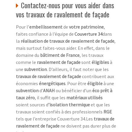
Contactez-nous pour vous aider dans
vos travaux de ravalement de façade
Pour l’
embellissement
de
votre patrimoine
,
faites confiance à l’équipe de
Couverture 34
dans
la
réalisation de travaux de ravalement de façade
,
mais surtout faites-vous aider. En effet, dans le
domaine du
bâtiment de France
, les travaux
comme le
ravalement de façade
sont
éligibles
à
une
subvention
. D’ailleurs, il faut noter que les
travaux de ravalement de façade
contribuent aux
économies
énergétiques
. Pour être
éligible
à une
subvention
d’
ANAH
ou bénéficier d’un
éco prêt à
taux zéro
, il suffit que les
matériaux utilisés
soient sources d
’isolation thermique
et que les
travaux soient confiés à des professionnels
RGE
tels que l’entreprise Couverture 34.Les
travaux de
ravalement de façade
ne doivent pas durer plus de