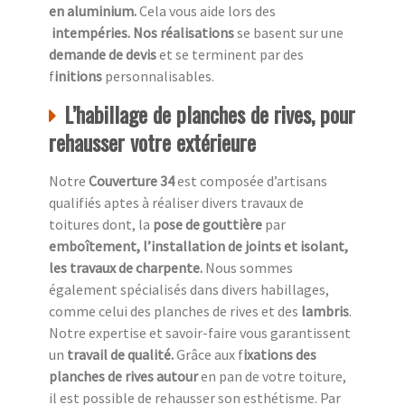
en aluminium.
Cela vous aide lors des
intempéries. Nos réalisations
se basent sur une
demande de devis
et se terminent par des
f
initions
personnalisables.
L’habillage de planches de rives, pour
rehausser votre extérieure
Notre
Couverture 34
est composée d’artisans
qualifiés aptes à réaliser divers travaux de
toitures dont, la
pose de gouttière
par
emboîtement, l’installation de joints et isolant,
les travaux de charpente.
Nous sommes
également spécialisés dans divers habillages,
comme celui des planches de rives et des
lambris
.
Notre expertise et savoir-faire vous garantissent
un
travail de qualité.
Grâce aux f
ixations des
planches de rives autour
en pan de votre toiture,
il est possible de rehausser son esthétisme. Par