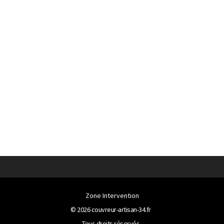
Zone Intervention
© 2026
couvreur-artisan-34.fr
Tous droits réservés