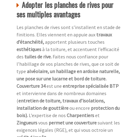
Adopter les planches de rives pour
ses multiples avantages
Les planches de rives sont s’installent en stade de
finitions. Elles viennent en appuie aux
travaux
d’étanchéité,
apportent plusieurs touches
esthétiques
à la toiture, et accentuent l’efficacité
des
tuiles de rive.
Faites nous confiance pour
l’habillage de vos planches de rives, que ce soit de
type
alvéolaire, un habillage en ardoise naturelle,
une pose sur une lucarne et bord de toiture.
Couverture 34
est une
entreprise spécialisée BTP
et intervienne dans de nombreux domaines
(
entretien de toiture, travaux d’isolations,
installation de gouttière
ou encore
protection du
bois).
L’expertise de nos
Charpentiers
et
Zingueurs
vous
permet une couverture
suivant les
exigences légales (RGE), et qui vous octroie un