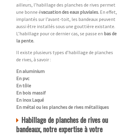
ailleurs, l’habillage des planches de rives permet
une bonne é
vacuation des eaux pluviales.
En effet,
implantés sur l’avant-toit, les bandeaux peuvent
aussi être installés sous une gouttière existante.
L’habillage pour ce dernier cas, se passe en
bas de
la pente.
Il existe plusieurs types d’habillage de planches
de rives, à savoir :
En aluminium
En pvc
En tôle
En bois massif
En inox Laqué
En métal ou les planches de rives métalliques
Habillage de planches de rives ou
bandeaux, notre expertise à votre