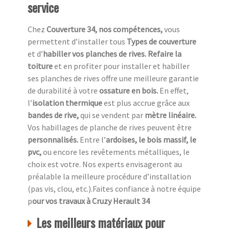
service
Chez
Couverture 34, nos compétences,
vous
permettent d’installer tous
Types de couverture
et d’
habiller vos planches de rives. Refaire la
toiture
et en profiter pour installer et habiller
ses planches de rives offre une meilleure garantie
de durabilité à votre
ossature en bois.
En effet,
l’
isolation thermique
est plus accrue grâce aux
bandes de rive,
qui se vendent par
mètre linéaire.
Vos habillages de planche de rives peuvent être
personnalisés.
Entre l’
ardoises, le bois massif, le
pvc,
ou encore les revêtements métalliques, le
choix est votre. Nos experts envisageront au
préalable la meilleure procédure d’installation
(pas vis, clou, etc.).Faites confiance à notre équipe
p
our vos travaux à Cruzy Herault 34
Les meilleurs matériaux pour