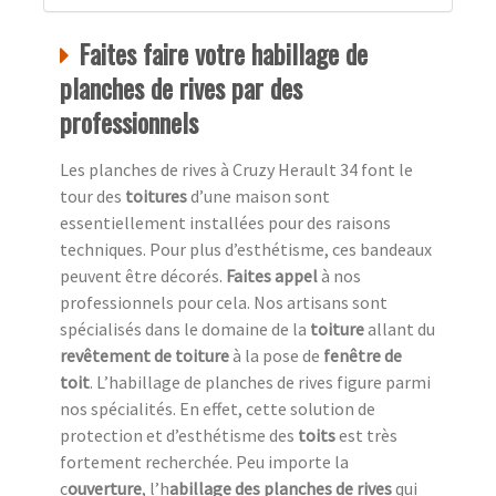
Faites faire votre habillage de
planches de rives par des
professionnels
Les planches de rives à Cruzy Herault 34 font le
tour des
toitures
d’une maison sont
essentiellement installées pour des raisons
techniques. Pour plus d’esthétisme, ces bandeaux
peuvent être décorés.
Faites appel
à nos
professionnels pour cela. Nos artisans sont
spécialisés dans le domaine de la
toiture
allant du
revêtement de toiture
à la pose de
fenêtre de
toit
. L’habillage de planches de rives figure parmi
nos spécialités. En effet, cette solution de
protection et d’esthétisme des
toits
est très
fortement recherchée. Peu importe la
c
ouverture
, l’h
abillage des planches de rives
qui