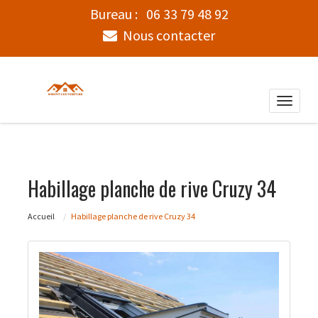
Bureau :
06 33 79 48 92
Nous contacter
Toggle
naviga
Habillage planche de rive Cruzy 34
Accueil
Habillage planche de rive Cruzy 34