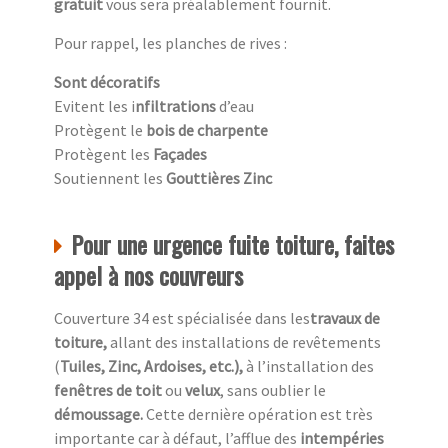
gratuit
vous sera préalablement fournit.
Pour rappel, les planches de rives :
Sont décoratifs
Evitent les i
nfiltrations
d’eau
Protègent le
bois de charpente
Protègent les
Façades
Soutiennent les
Gouttières Zinc
Pour une urgence fuite toiture, faites
appel à nos couvreurs
Couverture 34 est spécialisée dans les
travaux de
toiture,
allant des installations de revêtements
(
Tuiles, Zinc, Ardoises, etc.),
à l’installation des
fenêtres de toit
ou
velux
, sans oublier le
démoussage.
Cette dernière opération est très
importante car à défaut, l’afflue des
intempéries