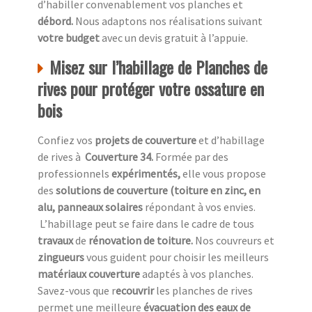
d’habiller convenablement vos planches et
débord.
Nous adaptons nos réalisations suivant
votre budget
avec un devis gratuit à l’appuie.
Misez sur l’habillage de Planches de
rives pour protéger votre ossature en
bois
Confiez vos
projets de couverture
et d’habillage
de rives à
Couverture 34.
Formée par des
professionnels
expérimentés,
elle vous propose
des
solutions de couverture (toiture en zinc, en
alu, panneaux solaires
répondant à vos envies.
L’habillage peut se faire dans le cadre de tous
travaux
de
rénovation de toiture.
Nos couvreurs et
zingueurs
vous guident pour choisir les meilleurs
matériaux couverture
adaptés à vos planches.
Savez-vous que r
ecouvrir
les planches de rives
permet une meilleure
évacuation des eaux de