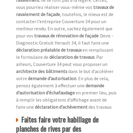
ravalement
ne se font pas à la légère. Certes,
vous pourriez réaliser vous-même vos
travaux de
ravalement de façade
, toutefois, le mieux est de
contacter l’entreprise Couverture 34 pour un
meilleur rendu. En outre, sachez également que
pour vos
travaux de rénovation de façade
Devis -
Diagnostic Gratuit Herault 34, il faut faire une
déclaration préalable de travaux
en remplissant
le formulaire de
déclaration de travaux
. Par
ailleurs, Couverture 34 peut vous proposer un
architecte des bâtiments
dans le but d’accélérer
votre
demande d’autorisation
. En plus de cela,
pensez également à effectuer une
demande
d’autorisation d’échafaudage
en premier lieu, puis
à remplir les obligations d’affichage avant de
faire une
déclaration d’achèvement
des travaux.
Faites faire votre habillage de
planches de rives par des