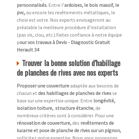
personnalisés.
Entre l’
ardoises, le bois massif, le
pvc,
ou encore les revêtements métalliques, le
choix est votre. Nos experts envisageront au
préalable la meilleure procédure d’installation
(pas vis, clou, etc.).Faites confiance à notre équipe
p
our vos travaux à Devis - Diagnostic Gratuit
Herault 34
Trouver la bonne solution d’habillage
de planches de rives avec nos experts
Proposer une couverture
adaptée aux besoins de
chacun et
des habillages de planches de rives
se
base sur une expertise unique. Entre
longévité,
isolation toiture, structure étanche
, de
nombreux critères sont à considérer. Pour une
rénovation de couverture,
des
revêtements de
lucarne et pose de planche de rives sur un pignon,
sollicitez notre expertise. Nous vous proposons