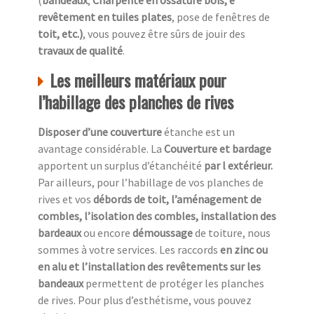
(
bandeaux
,
Charpente en ossature bois, e
revêtement en tuiles plates
, pose de fenêtres de
toit, etc.)
, vous pouvez être sûrs de jouir des
travaux de qualité
.
Les meilleurs matériaux pour
l’habillage des planches de rives
Disposer d’une couverture
étanche est un
avantage considérable. La
Couverture et bardage
apportent un surplus d’étanchéité
par l extérieur.
Par ailleurs, pour l’habillage de vos planches de
rives et vos
débords de toit, l’aménagement de
combles, l’isolation des combles, installation des
bardeaux
ou encore
démoussage
de toiture, nous
sommes à votre services. Les raccords
en zinc ou
en alu et l’installation des revêtements sur les
bandeaux
permettent de protéger les planches
de rives. Pour plus d’esthétisme, vous pouvez