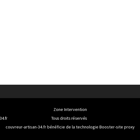
Zone Intervention
34.fr
Tous droits réservés
couvreur-artisan-34.fr bénéficie de la technologie
Booster-site proxy