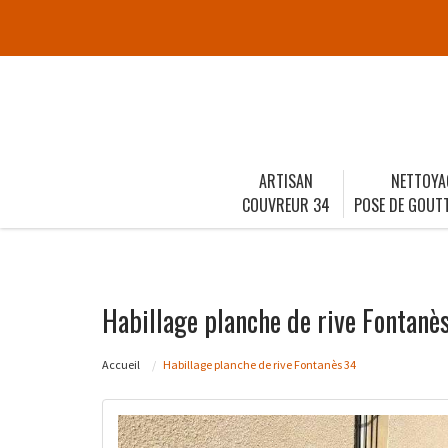
ARTISAN
NETTOYA
COUVREUR 34
POSE DE GOUTT
Habillage planche de rive Fontanè
Accueil
Habillage planche de rive Fontanès 34