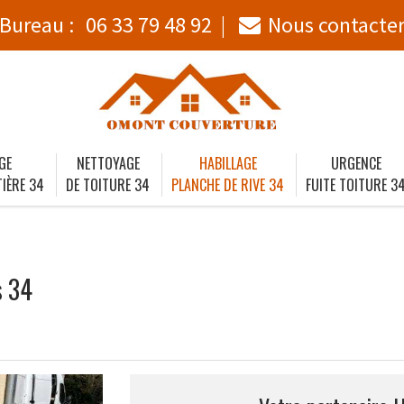
Bureau :
06 33 79 48 92
Nous contacte
GE
NETTOYAGE
HABILLAGE
URGENCE
IÈRE 34
DE TOITURE 34
PLANCHE DE RIVE 34
FUITE TOITURE 3
s 34