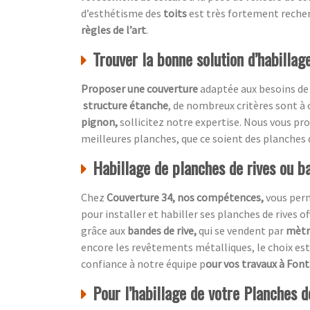
d’esthétisme des
toits
est très fortement recher
règles de l’art
.
Trouver la bonne solution d’habillag
Proposer une couverture
adaptée aux besoins de
structure étanche
, de nombreux critères sont à
pignon,
sollicitez notre expertise. Nous vous p
meilleures planches, que ce soient des planches 
Habillage de planches de rives ou ba
Chez
Couverture 34, nos compétences,
vous per
pour installer et habiller ses planches de rives o
grâce aux
bandes de rive,
qui se vendent par
mètre
encore les revêtements métalliques, le choix est 
confiance à notre équipe p
our vos travaux à Fon
Pour l’habillage de votre Planches de