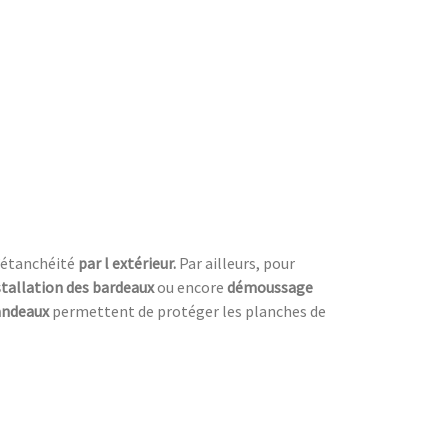
’étanchéité
par l extérieur.
Par ailleurs, pour
stallation des bardeaux
ou encore
démoussage
bandeaux
permettent de protéger les planches de