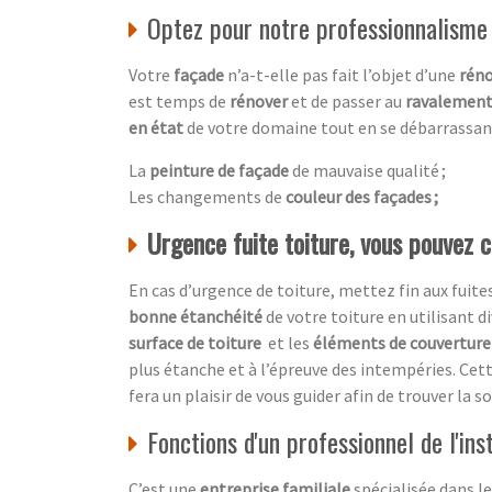
Optez pour notre professionnalisme
Votre
façade
n’a-t-elle pas fait l’objet d’une
réno
est temps de
rénover
et de passer au
ravalement
en état
de votre domaine tout en se débarrassan
La
peinture de façade
de mauvaise qualité ;
Les changements de
couleur des façades ;
Urgence fuite toiture, vous pouvez 
En cas d’urgence de toiture, mettez fin aux fuites
bonne étanchéité
de votre toiture en utilisant 
surface de toiture
et les
éléments de couverture 
plus étanche et à l’épreuve des intempéries. Cet
fera un plaisir de vous guider afin de trouver la
Fonctions d'un professionnel de l'ins
C’est une
entreprise familiale
spécialisée dans l