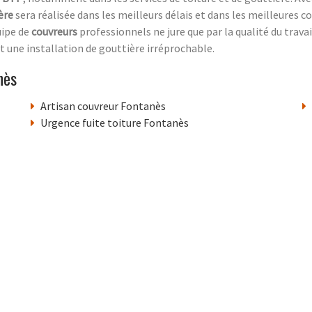
ère
sera réalisée dans les meilleurs délais et dans les meilleures co
uipe de
couvreurs
professionnels ne jure que par la qualité du travai
nt une installation de gouttière irréprochable.
nès
Artisan couvreur Fontanès
Urgence fuite toiture Fontanès