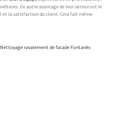
nditions. Un autre avantage de leur service est le
l et la satisfaction du client. Cela fait même
Nettoyage ravalement de facade Fontanès