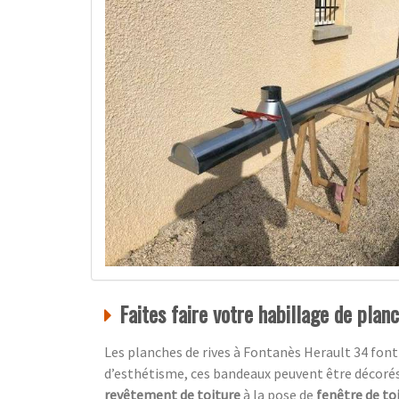
Faites faire votre habillage de plan
Les planches de rives à Fontanès Herault 34 font
d’esthétisme, ces bandeaux peuvent être décoré
revêtement de toiture
à la pose de
fenêtre de to