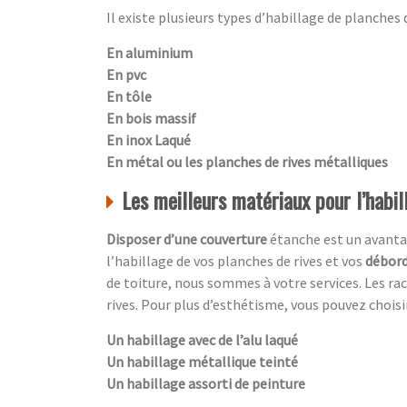
Il existe plusieurs types d’habillage de planches de
En aluminium
En pvc
En tôle
En bois massif
En inox Laqué
En métal ou les planches de rives métalliques
Les meilleurs matériaux pour l’habil
Disposer d’une couverture
étanche est un avanta
l’habillage de vos planches de rives et vos
débord
de toiture, nous sommes à votre services. Les ra
rives. Pour plus d’esthétisme, vous pouvez choisir
Un habillage avec de l’alu laqué
Un habillage métallique teinté
Un habillage assorti de peinture