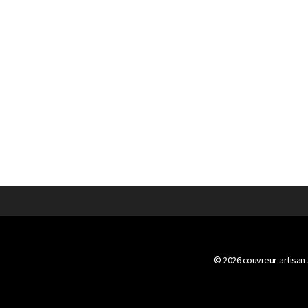
© 2026
couvreur-artisan-