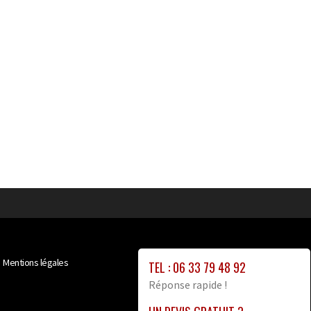
Mentions légales
TEL : 06 33 79 48 92
Réponse rapide !