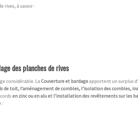
 rives, à savoir :
lage des planches de rives
ge considérable. La
Couverture et bardage
apportent un surplus d
s de toit, l’aménagement de combles, l’isolation des combles, in
ccords
en zinc ou en alu et l’installation des revêtements sur les 
 :