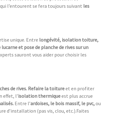
qui l’entourent se fera toujours suivant
les
rtise unique. Entre
longévité, isolation toiture,
lucarne et pose de planche de rives sur un
xperts sauront vous aider pour choisir les
ches de rives. Refaire la toiture
et en profiter
n effet, l’
isolation thermique
est plus accrue
alisés.
Entre l’
ardoises, le bois massif, le pvc,
ou
 d’installation (pas vis, clou, etc.).Faites