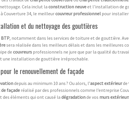
u nettoyage. Cela inclut la
construction neuve
et l'installation de g
e à Couverture 34, le meilleur
couvreur professionnel
pour installer
tallation et du nettoyage des gouttières
e
BTP
, notamment dans les services de toiture et de gouttière. Av
ère
sera réalisée dans les meilleurs délais et dans les meilleures co
uipe de
couvreurs
professionnels ne jure que par la qualité du travai
nt une installation de gouttière irréprochable.
 pour le renouvellement de façade
vation
depuis au minimum 10 ans ? Ou alors, l’
aspect extérieur
de
 de façade
réalisé par des professionnels comme l’entreprise Couv
t des éléments qui ont causé la
dégradation
de vos
murs extérieur