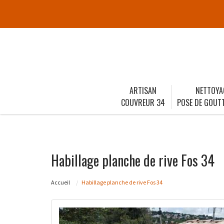
ARTISAN
NETTOYA
COUVREUR 34
POSE DE GOUTT
Habillage planche de rive Fos 34
Accueil
Habillage planche de rive Fos 34