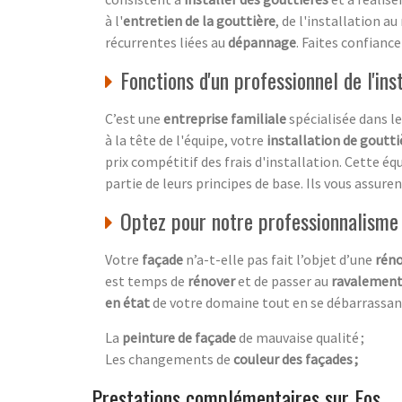
à l'
entretien de la gouttière
, de l'installation a
récurrentes liées au
dépannage
. Faites confianc
Fonctions d'un professionnel de l'ins
C’est une
entreprise familiale
spécialisée dans l
à la tête de l'équipe, votre
installation de goutti
prix compétitif des frais d'installation. Cette éq
partie de leurs principes de base. Ils vous assure
Optez pour notre professionnalisme
Votre
façade
n’a-t-elle pas fait l’objet d’une
réno
est temps de
rénover
et de passer au
ravalement
en état
de votre domaine tout en se débarrassan
La
peinture de façade
de mauvaise qualité ;
Les changements de
couleur des façades ;
Prestations complémentaires sur Fos