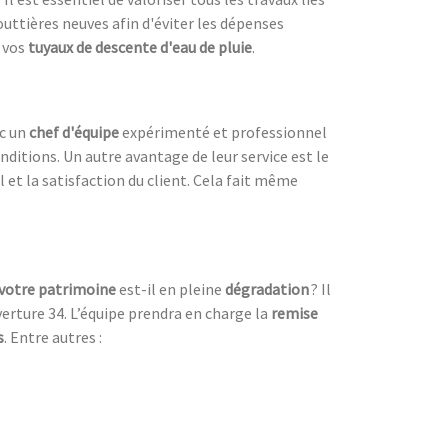
outtières neuves afin d'éviter les dépenses
 vos
tuyaux de descente d'eau de pluie
.
ec un
chef d'équipe
expérimenté et professionnel
nditions. Un autre avantage de leur service est le
l et la satisfaction du client. Cela fait même
votre patrimoine
est-il en pleine
dégradation
? Il
erture 34. L’équipe prendra en charge la
remise
s
. Entre autres :