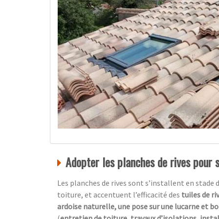
Adopter les planches de rives pour 
Les planches de rives sont s’installent en stade 
toiture, et accentuent l’efficacité des
tuiles de ri
ardoise naturelle, une pose sur une lucarne et bo
(
entretien de toiture, travaux d’isolations, insta