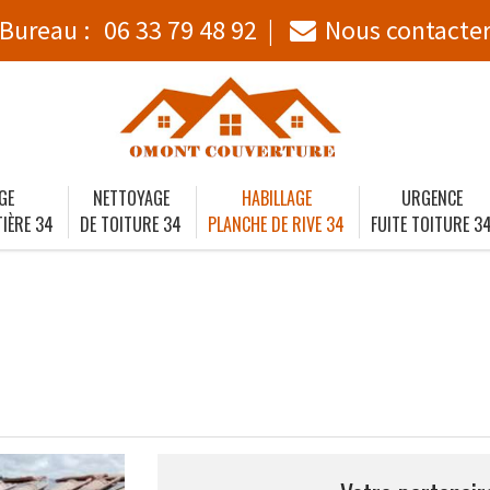
Bureau :
06 33 79 48 92
Nous contacte
GE
NETTOYAGE
HABILLAGE
URGENCE
IÈRE 34
DE TOITURE 34
PLANCHE DE RIVE 34
FUITE TOITURE 3