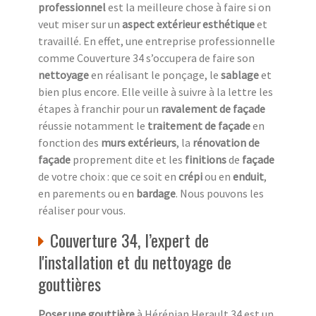
professionnel
est la meilleure chose à faire si on
veut miser sur un
aspect extérieur esthétique
et
travaillé. En effet, une entreprise professionnelle
comme Couverture 34 s’occupera de faire son
nettoyage
en réalisant le ponçage, le
sablage
et
bien plus encore. Elle veille à suivre à la lettre les
étapes à franchir pour un
ravalement de façade
réussie notamment le
traitement de façade
en
fonction des
murs extérieurs
, la
rénovation de
façade
proprement dite et les
finitions
de
façade
de votre choix : que ce soit en
crépi
ou en
enduit
,
en parements ou en
bardage
. Nous pouvons les
réaliser pour vous.
Couverture 34, l’expert de
l'installation et du nettoyage de
gouttières
Poser une gouttière
à Hérépian Herault 34 est un