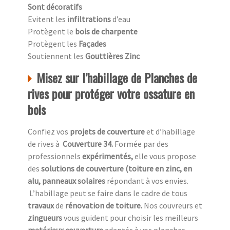
Sont décoratifs
Evitent les i
nfiltrations
d’eau
Protègent le
bois de charpente
Protègent les
Façades
Soutiennent les
Gouttières Zinc
Misez sur l’habillage de Planches de
rives pour protéger votre ossature en
bois
Confiez vos
projets de couverture
et d’habillage
de rives à
Couverture 34.
Formée par des
professionnels
expérimentés,
elle vous propose
des
solutions de couverture (toiture en zinc, en
alu, panneaux solaires
répondant à vos envies.
L’habillage peut se faire dans le cadre de tous
travaux
de
rénovation de toiture.
Nos couvreurs et
zingueurs
vous guident pour choisir les meilleurs