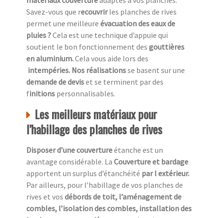
matériaux couverture
adaptés à vos planches.
Savez-vous que r
ecouvrir
les planches de rives
permet une meilleure
évacuation des eaux de
pluies ?
Cela est une technique d’appuie qui
soutient le bon fonctionnement des
gouttières
en aluminium.
Cela vous aide lors des
intempéries. Nos réalisations
se basent sur une
demande de devis
et se terminent par des
f
initions
personnalisables.
Les meilleurs matériaux pour
l’habillage des planches de rives
Disposer d’une couverture
étanche est un
avantage considérable. La
Couverture et bardage
apportent un surplus d’étanchéité
par l extérieur.
Par ailleurs, pour l’habillage de vos planches de
rives et vos
débords de toit, l’aménagement de
combles, l’isolation des combles, installation des