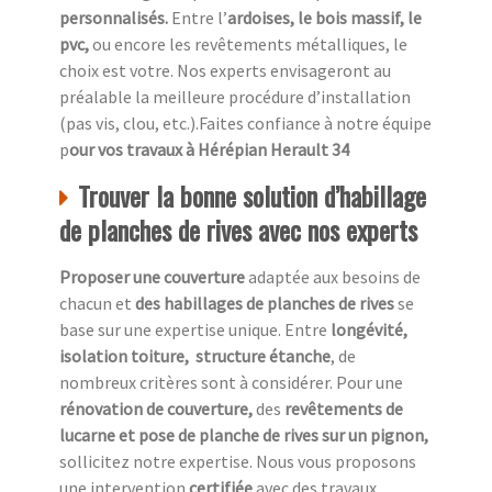
personnalisés.
Entre l’
ardoises, le bois massif, le
pvc,
ou encore les revêtements métalliques, le
choix est votre. Nos experts envisageront au
préalable la meilleure procédure d’installation
(pas vis, clou, etc.).Faites confiance à notre équipe
p
our vos travaux à Hérépian Herault 34
Trouver la bonne solution d’habillage
de planches de rives avec nos experts
Proposer une couverture
adaptée aux besoins de
chacun et
des habillages de planches de rives
se
base sur une expertise unique. Entre
longévité,
isolation toiture, structure étanche
, de
nombreux critères sont à considérer. Pour une
rénovation de couverture,
des
revêtements de
lucarne et pose de planche de rives sur un pignon,
sollicitez notre expertise. Nous vous proposons
une intervention
certifiée
avec des travaux