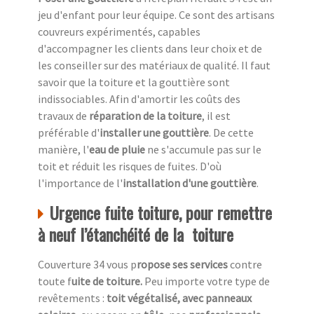
jeu d'enfant pour leur équipe. Ce sont des artisans
couvreurs expérimentés, capables
d'accompagner les clients dans leur choix et de
les conseiller sur des matériaux de qualité. Il faut
savoir que la toiture et la gouttière sont
indissociables. Afin d'amortir les coûts des
travaux de
réparation de la toiture
, il est
préférable d'
installer une gouttière
. De cette
manière, l'
eau de pluie
ne s'accumule pas sur le
toit et réduit les risques de fuites. D'où
l'importance de l'
installation d'une gouttière
.
Urgence fuite toiture, pour remettre
à neuf l’étanchéité de la toiture
Couverture 34 vous p
ropose ses services
contre
toute f
uite de toiture.
Peu importe votre type de
revêtements :
toit végétalisé, avec panneaux