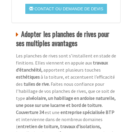
CONTACT OU DEMANDE DE DEVIS
Adopter les planches de rives pour
ses multiples avantages
Les planches de rives sont s’installent en stade de
finitions. Elles viennent en appuie aux
travaux
d’étanchéité,
apportent plusieurs touches
esthétiques
à la toiture, et accentuent l’efficacité
des
tuiles de rive.
Faites nous confiance pour
l’habillage de vos planches de rives, que ce soit de
type
alvéolaire, un habillage en ardoise naturelle,
une pose sur une lucarne et bord de toiture.
Couverture 34
est une
entreprise spécialisée BTP
et intervienne dans de nombreux domaines
(
entretien de toiture, travaux d’isolations,