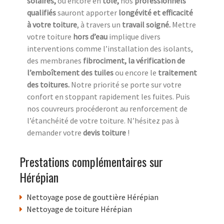
solaires,
ou encore en
tôle,
nos
professionnels
qualifiés
sauront apporter
longévité et efficacité
à votre toiture
, à travers un
travail soigné.
Mettre
votre toiture
hors d’eau
implique divers
interventions comme l’installation des isolants,
des membranes
fibrociment, la vérification de
l’emboîtement des tuiles
ou encore le
traitement
des toitures.
Notre priorité se porte sur votre
confort en stoppant rapidement les fuites. Puis
nos couvreurs procéderont au renforcement de
l’étanchéité de votre toiture. N’hésitez pas à
demander votre
devis toiture
!
Prestations complémentaires sur
Hérépian
Nettoyage pose de gouttière Hérépian
Nettoyage de toiture Hérépian