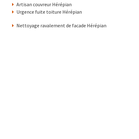
Artisan couvreur Hérépian
Urgence fuite toiture Hérépian
Nettoyage ravalement de facade Hérépian