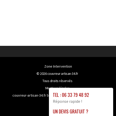
Zone Intervention
© 2026
couvreur-artisan-34.fr
Tous droits réservés
Mentions légales
TEL : 06 33 79 48 92
couvreur-artisan-34.fr bénéficie de la technologie
Booster-
Réponse rapide !
site proxy
UN DEVIS GRATUIT ?