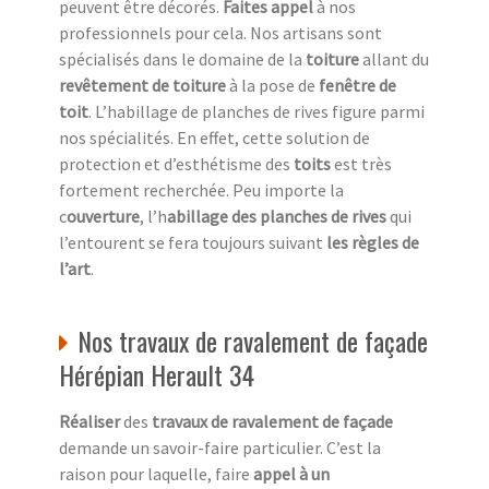
peuvent être décorés.
Faites appel
à nos
professionnels pour cela. Nos artisans sont
spécialisés dans le domaine de la
toiture
allant du
revêtement de toiture
à la pose de
fenêtre de
toit
. L’habillage de planches de rives figure parmi
nos spécialités. En effet, cette solution de
protection et d’esthétisme des
toits
est très
fortement recherchée. Peu importe la
c
ouverture
, l’h
abillage des planches de rives
qui
l’entourent se fera toujours suivant
les règles de
l’art
.
Nos travaux de ravalement de façade
Hérépian Herault 34
Réaliser
des
travaux de ravalement de façade
demande un savoir-faire particulier. C’est la
raison pour laquelle, faire
appel à un