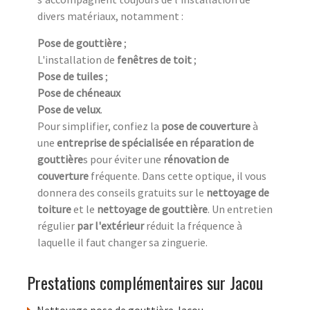
divers matériaux, notamment :
Pose de gouttière
;
L'installation de
fenêtres de toit
;
Pose de tuiles
;
Pose de chéneaux
Pose de velux
.
Pour simplifier, confiez la
pose de couverture
à
une
entreprise de spécialisée en réparation de
gouttière
s pour éviter une
rénovation de
couverture
fréquente. Dans cette optique, il vous
donnera des conseils gratuits sur le
nettoyage de
toiture
et le
nettoyage de gouttière
. Un entretien
régulier
par l'extérieur
réduit la fréquence à
laquelle il faut changer sa zinguerie.
Prestations complémentaires sur Jacou