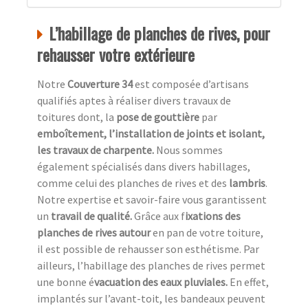
L’habillage de planches de rives, pour
rehausser votre extérieure
Notre
Couverture 34
est composée d’artisans
qualifiés aptes à réaliser divers travaux de
toitures dont, la
pose de gouttière
par
emboîtement, l’installation de joints et isolant,
les travaux de charpente.
Nous sommes
également spécialisés dans divers habillages,
comme celui des planches de rives et des
lambris
.
Notre expertise et savoir-faire vous garantissent
un
travail de qualité.
Grâce aux f
ixations des
planches de rives autour
en pan de votre toiture,
il est possible de rehausser son esthétisme. Par
ailleurs, l’habillage des planches de rives permet
une bonne é
vacuation des eaux pluviales.
En effet,
implantés sur l’avant-toit, les bandeaux peuvent