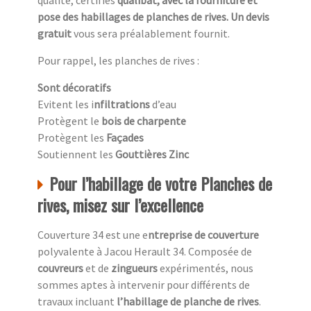
qualité, certifiés
qualibat, avec la fourniture et
pose des habillages de planches de rives. Un devis
gratuit
vous sera préalablement fournit.
Pour rappel, les planches de rives :
Sont décoratifs
Evitent les i
nfiltrations
d’eau
Protègent le
bois de charpente
Protègent les
Façades
Soutiennent les
Gouttières Zinc
Pour l’habillage de votre Planches de
rives, misez sur l’excellence
Couverture 34 est une e
ntreprise de couverture
polyvalente à Jacou Herault 34. Composée de
couvreurs
et de
zingueurs
expérimentés, nous
sommes aptes à intervenir pour différents de
travaux incluant
l’habillage de planche de rives
.