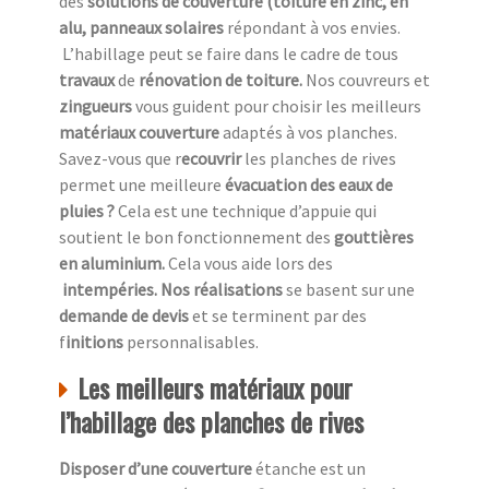
des
solutions de couverture (toiture en zinc, en
alu, panneaux solaires
répondant à vos envies.
L’habillage peut se faire dans le cadre de tous
travaux
de
rénovation de toiture.
Nos couvreurs et
zingueurs
vous guident pour choisir les meilleurs
matériaux couverture
adaptés à vos planches.
Savez-vous que r
ecouvrir
les planches de rives
permet une meilleure
évacuation des eaux de
pluies ?
Cela est une technique d’appuie qui
soutient le bon fonctionnement des
gouttières
en aluminium.
Cela vous aide lors des
intempéries. Nos réalisations
se basent sur une
demande de devis
et se terminent par des
f
initions
personnalisables.
Les meilleurs matériaux pour
l’habillage des planches de rives
Disposer d’une couverture
étanche est un