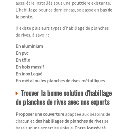
aussi être installés sous une gouttière existante.
L’habillage pour ce dernier cas, se passe en
bas de
la pente.
Il existe plusieurs types d’habillage de planches
de rives, à savoir :
En aluminium
En pvc
En tôle
En bois massif
En inox Laqué
En métal ou les planches de rives métalliques
Trouver la bonne solution d’habillage
de planches de rives avec nos experts
Proposer une couverture
adaptée aux besoins de
chacun et
des habillages de planches de rives
se
base sur une expertise unique. Entre
longévité,