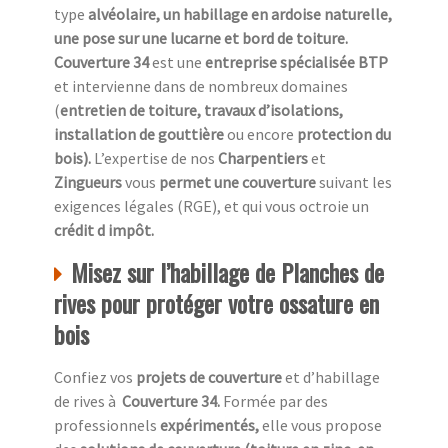
type
alvéolaire, un habillage en ardoise naturelle,
une pose sur une lucarne et bord de toiture.
Couverture 34
est une
entreprise spécialisée BTP
et intervienne dans de nombreux domaines
(
entretien de toiture, travaux d’isolations,
installation de gouttière
ou encore
protection du
bois).
L’expertise de nos
Charpentiers
et
Zingueurs
vous
permet une couverture
suivant les
exigences légales (RGE), et qui vous octroie un
crédit d impôt.
Misez sur l’habillage de Planches de
rives pour protéger votre ossature en
bois
Confiez vos
projets de couverture
et d’habillage
de rives à
Couverture 34.
Formée par des
professionnels
expérimentés,
elle vous propose