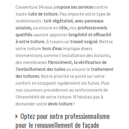
Couverture 34 vous p
ropose ses services
contre
toute f
uite de toiture.
Peu importe votre type de
revêtements :
toit végétalisé, avec panneaux
solaires,
ou encore en
tôle,
nos
professionnels
qualifiés
sauront apporter
longévité et efficacité
à votre toiture
, à travers un
travail soigné.
Mettre
votre toiture
hors d’eau
implique divers
interventions comme l’installation des isolants,
des membranes
fibrociment, la vérification de
l’emboîtement des tuiles
ou encore le
traitement
des toitures.
Notre priorité se porte sur votre
confort en stoppant rapidement les fuites. Puis
nos couvreurs procéderont au renforcement de
l’étanchéité de votre toiture. N’hésitez pas à
demander votre
devis toiture
!
Optez pour notre professionnalisme
pour le renouvellement de façade