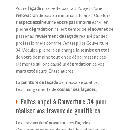
Votre
façade
n’a-t-elle pas fait l’objet d’une
rénovation
depuis au minimum 10 ans ? Ou alors,
l’
aspect extérieur
de
votre patrimoine
est-il en
pleine
dégradation
? Il est temps de
rénover
et de
passer au
ravalement de façade
réalisé par des
professionnels comme l’entreprise Couverture
34. L’équipe prendra en charge la
remise en état
de votre domaine tout en se débarrassant des
éléments qui ont causé la
dégradation
de vos
murs extérieurs
. Entre autres :
La
peinture de façade
de mauvaise qualité ;
Les changements de
couleur des façades ;
Faites appel à Couverture 34 pour
réaliser vos travaux de gouttières
Les
travaux de rénovation
des
façades
s'accompagnent toujours de l'installation de