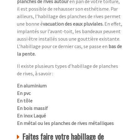
planches de rives autour
en pan de votre toiture,
il est possible de rehausser son esthétisme. Par
ailleurs, l’habillage des planches de rives permet
une bonne é
vacuation des eaux pluviales.
En effet,
implantés sur l’avant-toit, les bandeaux peuvent
aussi être installés sous une gouttière existante.
L’habillage pour ce dernier cas, se passe en
bas de
la pente.
Il existe plusieurs types d’habillage de planches
de rives, à savoir :
En aluminium
En pvc
En tôle
En bois massif
En inox Laqué
En métal ou les planches de rives métalliques
Faites faire votre habillage de