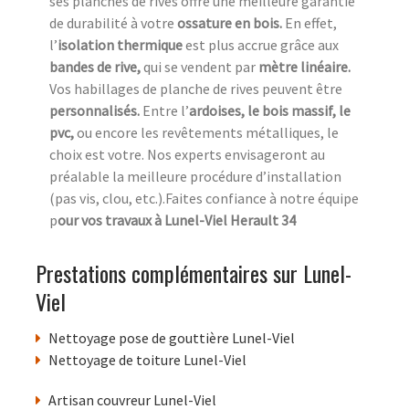
ses planches de rives offre une meilleure garantie
de durabilité à votre
ossature en bois.
En effet,
l’
isolation thermique
est plus accrue grâce aux
bandes de rive,
qui se vendent par
mètre linéaire.
Vos habillages de planche de rives peuvent être
personnalisés.
Entre l’
ardoises, le bois massif, le
pvc,
ou encore les revêtements métalliques, le
choix est votre. Nos experts envisageront au
préalable la meilleure procédure d’installation
(pas vis, clou, etc.).Faites confiance à notre équipe
p
our vos travaux à Lunel-Viel Herault 34
Prestations complémentaires sur Lunel-
Viel
Nettoyage pose de gouttière Lunel-Viel
Nettoyage de toiture Lunel-Viel
Artisan couvreur Lunel-Viel