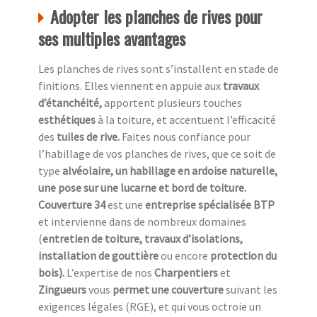
Adopter les planches de rives pour
ses multiples avantages
Les planches de rives sont s’installent en stade de
finitions. Elles viennent en appuie aux
travaux
d’étanchéité,
apportent plusieurs touches
esthétiques
à la toiture, et accentuent l’efficacité
des
tuiles de rive.
Faites nous confiance pour
l’habillage de vos planches de rives, que ce soit de
type
alvéolaire, un habillage en ardoise naturelle,
une pose sur une lucarne et bord de toiture.
Couverture 34
est une
entreprise spécialisée BTP
et intervienne dans de nombreux domaines
(
entretien de toiture, travaux d’isolations,
installation de gouttière
ou encore
protection du
bois).
L’expertise de nos
Charpentiers
et
Zingueurs
vous
permet une couverture
suivant les
exigences légales (RGE), et qui vous octroie un