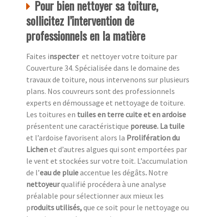
Pour bien nettoyer sa toiture,
sollicitez l’intervention de
professionnels en la matière
Faites i
nspecter
et nettoyer votre toiture par
Couverture 34. Spécialisée dans le domaine des
travaux de toiture, nous intervenons sur plusieurs
plans. Nos couvreurs sont des professionnels
experts en démoussage et nettoyage de toiture.
Les toitures en
tuiles en terre cuite et en ardoise
présentent une caractéristique
poreuse. La tuile
et l’ardoise favorisent alors la
Prolifération du
Lichen
et d’autres algues qui sont emportées par
le vent et stockées sur votre toit. L’accumulation
de l’
eau de pluie
accentue
les dégâts
.
Notre
nettoyeur
qualifié procédera à une analyse
préalable pour sélectionner aux mieux les
p
roduits utilisés,
que ce soit pour le nettoyage ou