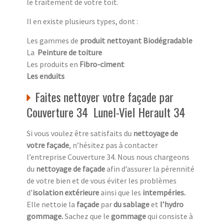
le traitement de votre toit.
Il en existe plusieurs types, dont :
Les gammes de
produit nettoyant Biodégradable
La
Peinture de toiture
Les produits en
Fibro-ciment
Les enduits
Faites nettoyer votre façade par
Couverture 34 Lunel-Viel Herault 34
Si vous voulez être satisfaits du
nettoyage de
votre façade
, n’hésitez pas à contacter
l’entreprise Couverture 34. Nous nous chargeons
du
nettoyage de façade
afin d’assurer la pérennité
de votre bien et de vous éviter les problèmes
d’
isolation extérieure
ainsi que les
intempéries.
Elle nettoie la
façade
par
du sablage
et
l’hydro
gommage.
Sachez que le
gommage
qui consiste à