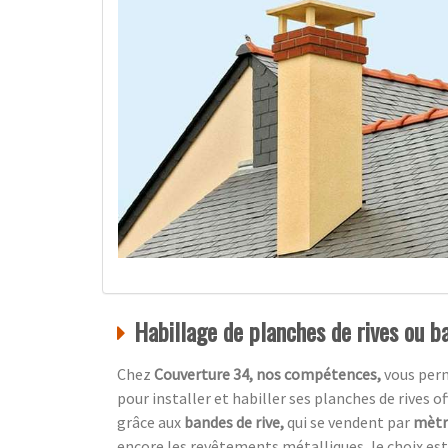
Habillage de planches de rives ou ba
Chez
Couverture 34, nos compétences,
vous per
pour installer et habiller ses planches de rives o
grâce aux
bandes de rive,
qui se vendent par
mètre
encore les revêtements métalliques, le choix est 