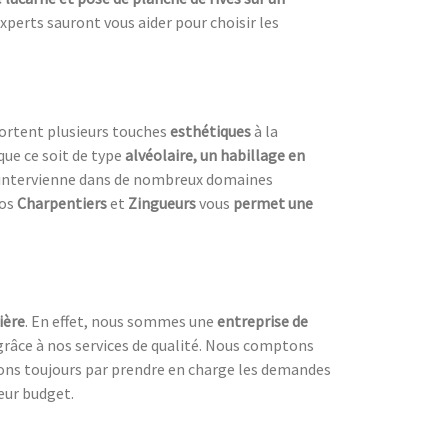
xperts sauront vous aider pour choisir les
ortent plusieurs touches
esthétiques
à la
que ce soit de type
alvéolaire, un habillage en
intervienne dans de nombreux domaines
nos
Charpentiers
et
Zingueurs
vous
permet une
ière
. En effet, nous sommes une
entreprise de
râce à nos services de qualité. Nous comptons
çons toujours par prendre en charge les demandes
eur budget.