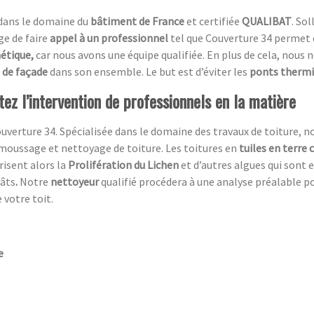
 dans le domaine du
bâtiment de France
et certifiée
QUALIBAT
. So
ge de faire
appel à un professionnel
tel que Couverture 34 permet 
étique,
car nous avons une équipe qualifiée. En plus de cela, nous 
 de façade
dans son ensemble. Le but est d’éviter les
ponts therm
itez l’intervention de professionnels en la matière
uverture 34. Spécialisée dans le domaine des travaux de toiture, n
moussage et nettoyage de toiture. Les toitures en
tuiles en terre 
risent alors la
Prolifération du Lichen
et d’autres algues qui sont 
gâts
.
Notre
nettoyeur
qualifié procédera à une analyse préalable p
 votre toit.
e