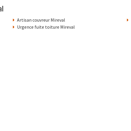
al
Artisan couvreur Mireval
Urgence fuite toiture Mireval