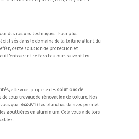
ur des raisons techniques. Pour plus
écialisés dans le domaine de la
toiture
allant du
 effet, cette solution de protection et
qui l’entourent se fera toujours suivant
les
ntés,
elle vous propose des
solutions de
re de tous
travaux
de
rénovation de toiture.
Nos
vous que r
ecouvrir
les planches de rives permet
des
gouttières en aluminium.
Cela vous aide lors
sables.