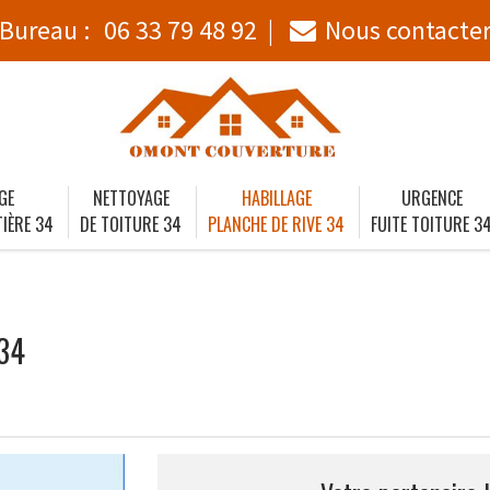
Bureau :
06 33 79 48 92
Nous contacte
GE
NETTOYAGE
HABILLAGE
URGENCE
IÈRE 34
DE TOITURE 34
PLANCHE DE RIVE 34
FUITE TOITURE 3
 34