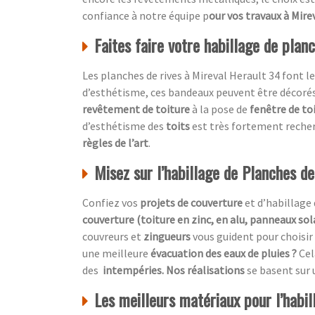
confiance à notre équipe p
our vos travaux à Mire
Faites faire votre habillage de plan
Les planches de rives à Mireval Herault 34 font l
d’esthétisme, ces bandeaux peuvent être décoré
revêtement de toiture
à la pose de
fenêtre de to
d’esthétisme des
toits
est très fortement recher
règles de l’art
.
Misez sur l’habillage de Planches de
Confiez vos
projets de couverture
et d’habillage 
couverture (toiture en zinc, en alu, panneaux sol
couvreurs et
zingueurs
vous guident pour choisir
une meilleure
évacuation des eaux de pluies ?
Cel
des
intempéries. Nos réalisations
se basent sur
Les meilleurs matériaux pour l’habil