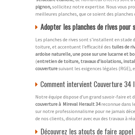
pignon,
sollicitez notre expertise. Nous vous p
meilleures planches, que ce soient des planches 
Adopter les planches de rives pour 
Les planches de rives sont s’installent en stade 
toiture, et accentuent l’efficacité des
tuiles de ri
ardoise naturelle, une pose sur une lucarne et bo
(
entretien de toiture, travaux d’isolations, insta
couverture
suivant les exigences légales (RGE), e
Comment intervient Couverture 34 l
Notre équipe dispose d'un grand savoir-faire et
couverture à Mireval Herault 34
reconnue dans le
sur notre professionnalisme pour ne jamais déce
de nos clients, discuter avec eux des travaux à ré
Découvrez les atouts de faire app