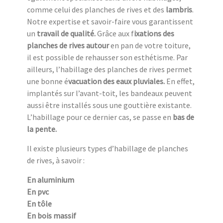
comme celui des planches de rives et des
lambris
.
Notre expertise et savoir-faire vous garantissent
un
travail de qualité.
Grâce aux f
ixations des
planches de rives autour
en pan de votre toiture,
il est possible de rehausser son esthétisme. Par
ailleurs, l’habillage des planches de rives permet
une bonne é
vacuation des eaux pluviales.
En effet,
implantés sur l’avant-toit, les bandeaux peuvent
aussi être installés sous une gouttière existante.
L’habillage pour ce dernier cas, se passe en
bas de
la pente.
Il existe plusieurs types d’habillage de planches
de rives, à savoir :
En aluminium
En pvc
En tôle
En bois massif