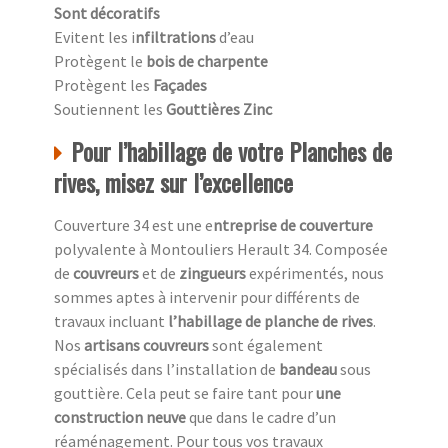
Sont décoratifs
Evitent les i
nfiltrations
d’eau
Protègent le
bois de charpente
Protègent les
Façades
Soutiennent les
Gouttières Zinc
Pour l’habillage de votre Planches de
rives, misez sur l’excellence
Couverture 34 est une e
ntreprise de couverture
polyvalente à Montouliers Herault 34. Composée
de
couvreurs
et de
zingueurs
expérimentés, nous
sommes aptes à intervenir pour différents de
travaux incluant
l’habillage de planche de rives
.
Nos
artisans couvreurs
sont également
spécialisés dans l’installation de
bandeau
sous
gouttière. Cela peut se faire tant pour
une
construction neuve
que dans le cadre d’un
réaménagement. Pour tous vos travaux