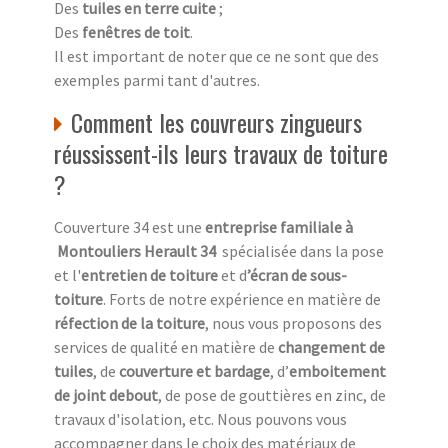
Des
tuiles en terre cuite
;
Des
fenêtres de toit
.
Il est important de noter que ce ne sont que des
exemples parmi tant d'autres.
Comment les couvreurs zingueurs
réussissent-ils leurs travaux de toiture
?
Couverture 34 est une
entreprise familiale à
Montouliers Herault 34
spécialisée dans la pose
et l'
entretien de toiture
et d
’écran de sous-
toiture
. Forts de notre expérience en matière de
réfection de la toiture
, nous vous proposons des
services de qualité en matière de
changement de
tuiles
, de
couverture et bardage
, d’
emboitement
de joint debout
, de pose de gouttières en zinc, de
travaux d'isolation, etc. Nous pouvons vous
accompagner dans le choix des matériaux de