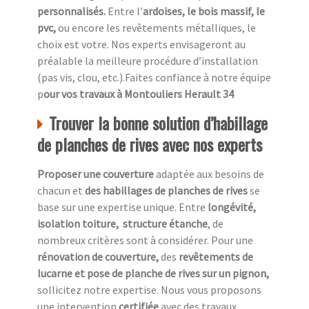
personnalisés.
Entre l’
ardoises, le bois massif, le
pvc,
ou encore les revêtements métalliques, le
choix est votre. Nos experts envisageront au
préalable la meilleure procédure d’installation
(pas vis, clou, etc.).Faites confiance à notre équipe
p
our vos travaux à Montouliers Herault 34
Trouver la bonne solution d’habillage
de planches de rives avec nos experts
Proposer une couverture
adaptée aux besoins de
chacun et
des habillages de planches de rives
se
base sur une expertise unique. Entre
longévité,
isolation toiture, structure étanche
, de
nombreux critères sont à considérer. Pour une
rénovation de couverture,
des
revêtements de
lucarne et pose de planche de rives sur un pignon,
sollicitez notre expertise. Nous vous proposons
une intervention
certifiée
avec des travaux