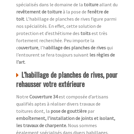
spécialisés dans le domaine de la
toiture
allant du
revêtement de toiture
à la pose de
fenêtre de
toit
. L’habillage de planches de rives figure parmi
nos spécialités. En effet, cette solution de
protection et d’esthétisme des
toits
est très
fortement recherchée. Peu importe la
c
ouverture
, l’h
abillage des planches de rives
qui
l’entourent se fera toujours suivant
les règles de
l’art
.
L’habillage de planches de rives, pour
rehausser votre extérieure
Notre
Couverture 34
est composée d’artisans
qualifiés aptes à réaliser divers travaux de
toitures dont, la
pose de gouttière
par
emboîtement, l’installation de joints et isolant,
les travaux de charpente.
Nous sommes
également spécialisés dans divers habillages,