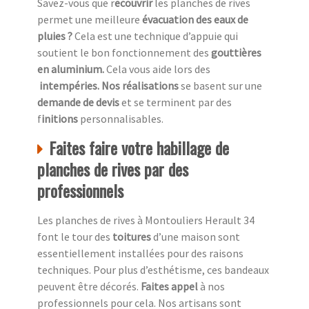
Savez-vous que r
ecouvrir
les planches de rives
permet une meilleure
évacuation des eaux de
pluies ?
Cela est une technique d’appuie qui
soutient le bon fonctionnement des
gouttières
en aluminium.
Cela vous aide lors des
intempéries. Nos réalisations
se basent sur une
demande de devis
et se terminent par des
f
initions
personnalisables.
Faites faire votre habillage de
planches de rives par des
professionnels
Les planches de rives à Montouliers Herault 34
font le tour des
toitures
d’une maison sont
essentiellement installées pour des raisons
techniques. Pour plus d’esthétisme, ces bandeaux
peuvent être décorés.
Faites appel
à nos
professionnels pour cela. Nos artisans sont