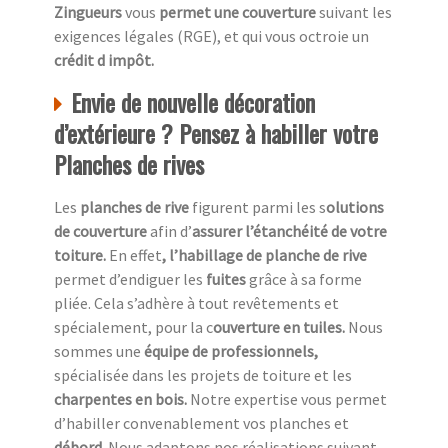
Zingueurs
vous
permet une couverture
suivant les
exigences légales (RGE), et qui vous octroie un
crédit d impôt.
Envie de nouvelle décoration
d’extérieure ? Pensez à habiller votre
Planches de rives
Les
planches de rive
figurent parmi les s
olutions
de couverture
afin d’
assurer l’étanchéité de votre
toiture.
En effet
, l’habillage de planche de rive
permet d’endiguer les
fuites
grâce à sa forme
pliée. Cela s’adhère à tout revêtements et
spécialement, pour la c
ouverture en tuiles.
Nous
sommes une
équipe de professionnels,
spécialisée dans les projets de toiture et les
charpentes en bois.
Notre expertise vous permet
d’habiller convenablement vos planches et
débord.
Nous adaptons nos réalisations suivant