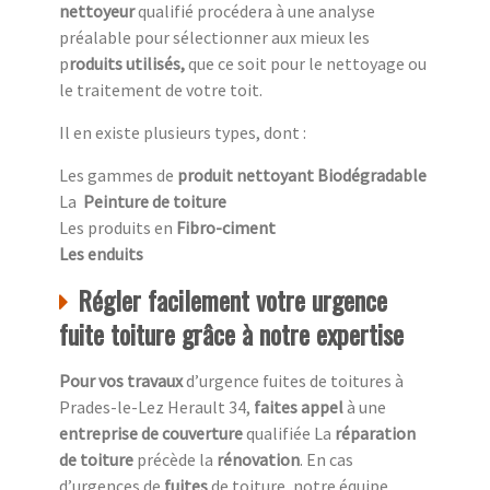
nettoyeur
qualifié procédera à une analyse
préalable pour sélectionner aux mieux les
p
roduits utilisés,
que ce soit pour le nettoyage ou
le traitement de votre toit.
Il en existe plusieurs types, dont :
Les gammes de
produit nettoyant Biodégradable
La
Peinture de toiture
Les produits en
Fibro-ciment
Les enduits
Régler facilement votre urgence
fuite toiture grâce à notre expertise
Pour vos travaux
d’urgence fuites de toitures à
Prades-le-Lez Herault 34,
faites appel
à une
entreprise de couverture
qualifiée La
réparation
de toiture
précède la
rénovation
. En cas
d’urgences de
fuites
de toiture, notre équipe