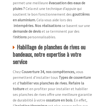
permet une meilleure
évacuation des eaux de
pluies ?
Cela est une technique d’appuie qui
soutient le bon fonctionnement des
gouttières
en aluminium.
Cela vous aide lors des
intempéries. Nos réalisations
se basent sur une
demande de devis
et se terminent par des
f
initions
personnalisables.
Habillage de planches de rives ou
bandeaux, notre expertise à votre
service
Chez
Couverture 34, nos compétences,
vous
permettent d’installer tous
Types de couverture
et d’
habiller vos planches de rives. Refaire la
toiture
et en profiter pour installer et habiller
ses planches de rives offre une meilleure garantie
de durabilité à votre
ossature en bois.
En effet,
l’
isolation thermique
est plus accrue grâce aux