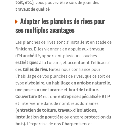
toit, etc.)
, vous pouvez être sûrs de jouir des
travaux de qualité
.
Adopter les planches de rives pour
ses multiples avantages
Les planches de rives sont s’installent en stade de
finitions. Elles viennent en appuie aux
travaux
d’étanchéité,
apportent plusieurs touches
esthétiques
à la toiture, et accentuent l’efficacité
des
tuiles de rive.
Faites nous confiance pour
l’habillage de vos planches de rives, que ce soit de
type
alvéolaire, un habillage en ardoise naturelle,
une pose sur une lucarne et bord de toiture.
Couverture 34
est une
entreprise spécialisée BTP
et intervienne dans de nombreux domaines
(
entretien de toiture, travaux d’isolations,
installation de gouttière
ou encore
protection du
bois).
L’expertise de nos
Charpentiers
et