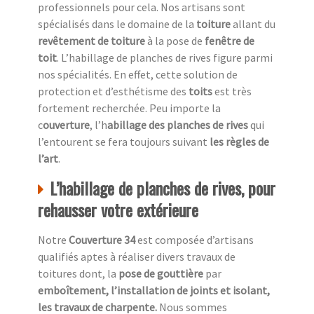
professionnels pour cela. Nos artisans sont
spécialisés dans le domaine de la
toiture
allant du
revêtement de toiture
à la pose de
fenêtre de
toit
. L’habillage de planches de rives figure parmi
nos spécialités. En effet, cette solution de
protection et d’esthétisme des
toits
est très
fortement recherchée. Peu importe la
c
ouverture
, l’h
abillage des planches de rives
qui
l’entourent se fera toujours suivant
les règles de
l’art
.
L’habillage de planches de rives, pour
rehausser votre extérieure
Notre
Couverture 34
est composée d’artisans
qualifiés aptes à réaliser divers travaux de
toitures dont, la
pose de gouttière
par
emboîtement, l’installation de joints et isolant,
les travaux de charpente.
Nous sommes