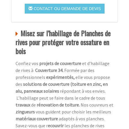
CONTACT OU DEMANDE DE DEVIS
Misez sur l’habillage de Planches de
rives pour protéger votre ossature en
bois
Confiez vos
projets de couverture
et d’habillage
de rives à
Couverture 34.
Formée par des
professionnels
expérimentés,
elle vous propose
des
solutions de couverture (toiture en zinc, en
alu, panneaux solaires
répondant à vos envies.
L’habillage peut se faire dans le cadre de tous
travaux
de
rénovation de toiture.
Nos couvreurs et
zingueurs
vous guident pour choisir les meilleurs
matériaux couverture
adaptés à vos planches.
Savez-vous que r
ecouvrir
les planches de rives