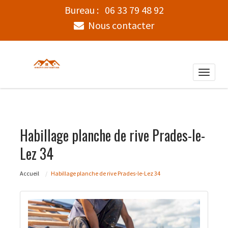
Bureau :
06 33 79 48 92
Nous contacter
Toggle
naviga
Habillage planche de rive Prades-le-
Lez 34
Accueil
Habillage planche de rive Prades-le-Lez 34