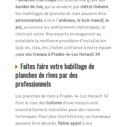
bandes de rive,
qui se vendent par
mètre linéaire.
Vos habillages de planche de rives peuvent être
personnalisés.
Entre l’
ardoises, le bois massif, le
pvc,
ou encore les revêtements métalliques, le
choix est votre. Nos experts envisageront au
préalable la meilleure procédure d’installation
(pas vis, clou, etc.).Faites confiance à notre équipe
p
our vos travaux à Prades-le-Lez Herault 34
Faites faire votre habillage de
planches de rives par des
professionnels
Les planches de rives à Prades-le-Lez Herault 34
font le tour des
toitures
d’une maison sont
essentiellement installées pour des raisons
techniques. Pour plus d’esthétisme, ces bandeaux
peuvent être décorés.
Faites appel
à nos