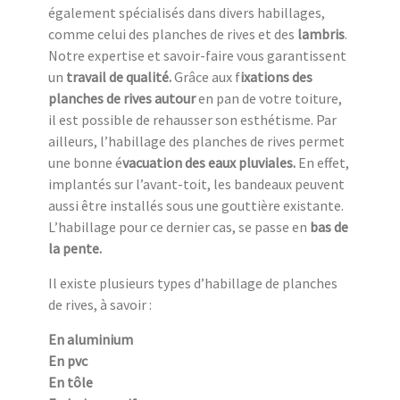
également spécialisés dans divers habillages,
comme celui des planches de rives et des
lambris
.
Notre expertise et savoir-faire vous garantissent
un
travail de qualité.
Grâce aux f
ixations des
planches de rives autour
en pan de votre toiture,
il est possible de rehausser son esthétisme. Par
ailleurs, l’habillage des planches de rives permet
une bonne é
vacuation des eaux pluviales.
En effet,
implantés sur l’avant-toit, les bandeaux peuvent
aussi être installés sous une gouttière existante.
L’habillage pour ce dernier cas, se passe en
bas de
la pente.
Il existe plusieurs types d’habillage de planches
de rives, à savoir :
En aluminium
En pvc
En tôle