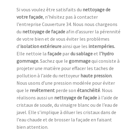
Si vous voulez être satisfaits du
nettoyage de
votre façade
, n’hésitez pas à contacter
l’entreprise Couverture 34. Nous nous chargeons
du
nettoyage de façade
afin d’assurer la pérennité
de votre bien et de vous éviter les problèmes
d’
isolation extérieure
ainsi que les
intempéries.
Elle nettoie la
façade
par
du sablage
et
l’hydro
gommage.
Sachez que le
gommage
qui consiste à
projeter une matière pour effacer les taches de
pollution à l’aide du nettoyeur
haute pression
.
Nous usons d’une pression modérée pour éviter
que le
revêtement
perde son
étanchéité
. Nous
réalisons aussi un
nettoyage de façade
à l’aide de
cristaux de soude, du vinaigre blanc ou de l’eau de
javel. Elle s’implique à diluer les cristaux dans de
l’eau chaude et de brosser la façade en faisant
bien attention.