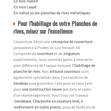
En bois massif
En inox Laqué
En métal ou les planches de rives métalliques
Pour l’habillage de votre Planches de
rives, misez sur l’excellence
Couverture 34 est une e
ntreprise de couverture
polyvalente à Prades-le-Lez Herault 34.
Composée de
couvreurs
et de
zingueurs
expérimentés, nous sommes aptes à intervenir
pour différents de travaux incluant
l’habillage de
planche de rives
. Nos
artisans couvreurs
sont
également spécialisés dans l’installation de
bandeau
sous gouttière. Cela peut se faire tant
pour
une construction neuve
que dans le cadre
d’un réaménagement. Pour tous vos travaux
(
bandeaux
,
Charpente en ossature bois, e
revêtement en tuiles plates
, pose de fenêtres de