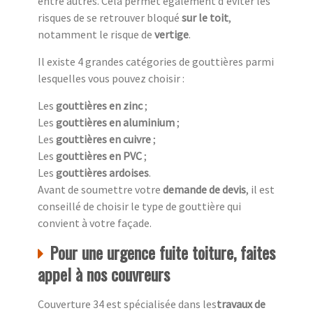
entre autres. Cela permet également d'éviter les
risques de se retrouver bloqué
sur le toit
,
notamment le risque de
vertige
.
Il existe 4 grandes catégories de gouttières parmi
lesquelles vous pouvez choisir :
Les
gouttières en zinc
;
Les
gouttières en aluminium
;
Les
gouttières en cuivre
;
Les
gouttières en PVC
;
Les
gouttières ardoises
.
Avant de soumettre votre
demande de devis
, il est
conseillé de choisir le type de gouttière qui
convient à votre façade.
Pour une urgence fuite toiture, faites
appel à nos couvreurs
Couverture 34 est spécialisée dans les
travaux de