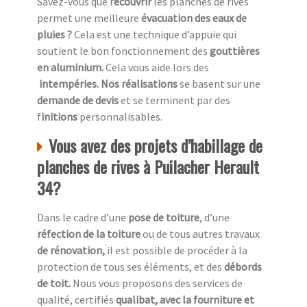
Savez-vous que r
ecouvrir
les planches de rives
permet une meilleure
évacuation des eaux de
pluies ?
Cela est une technique d’appuie qui
soutient le bon fonctionnement des
gouttières
en aluminium.
Cela vous aide lors des
intempéries. Nos réalisations
se basent sur une
demande de devis
et se terminent par des
f
initions
personnalisables.
Vous avez des projets d’habillage de
planches de rives à Puilacher Herault
34?
Dans le cadre d’une
pose de toiture
, d’une
réfection de la toiture
ou de tous autres travaux
de rénovation,
il est possible de procéder à la
protection de tous ses éléments, et des
débords
de toit.
Nous vous proposons des services de
qualité, certifiés
qualibat, avec la fourniture et