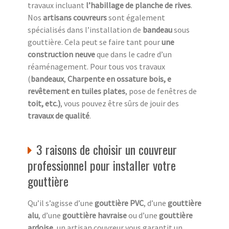
travaux incluant
l’habillage de planche de rives
.
Nos
artisans couvreurs
sont également
spécialisés dans l’installation de
bandeau
sous
gouttière. Cela peut se faire tant pour
une
construction neuve
que dans le cadre d’un
réaménagement. Pour tous vos travaux
(
bandeaux
,
Charpente en ossature bois, e
revêtement en tuiles plates
, pose de fenêtres de
toit, etc.)
, vous pouvez être sûrs de jouir des
travaux de qualité
.
3 raisons de choisir un couvreur
professionnel pour installer votre
gouttière
Qu’il s’agisse d’une
gouttière PVC
, d’une
gouttière
alu
, d’une
gouttière havraise
ou d’une
gouttière
ardoise
, un artisan couvreur vous garantit un