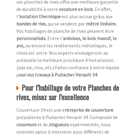
ses planches de rives offre une meilleure garantie
de durabilité à votre
ossature en bois.
En effet,
l’
isolation thermique
est plus accrue grâce aux
bandes de rive,
qui se vendent par
mètre linéaire.
Vos habillages de planche de rives peuvent être
personnalisés.
Entre l’
ardoises, le bois massif, le
pvc,
ou encore les revêtements métalliques, le
choix est votre. Nos experts envisageront au
préalable la meilleure procédure d’installation
(pas vis, clou, etc.).Faites confiance à notre équipe
p
our vos travaux à Puilacher Herault 34
Pour l’habillage de votre Planches de
rives, misez sur l’excellence
Couverture 34 est une e
ntreprise de couverture
polyvalente à Puilacher Herault 34. Composée de
couvreurs
et de
zingueurs
expérimentés, nous
sommes aptes à intervenir pour différents de