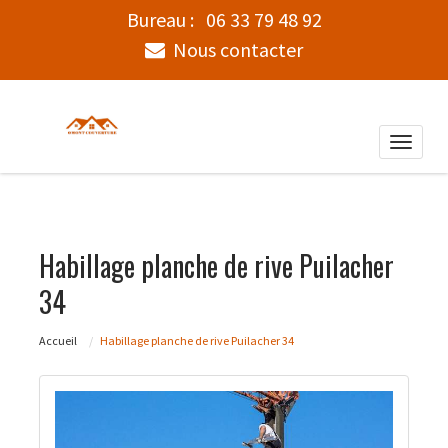
Bureau :
06 33 79 48 92
Nous contacter
Toggle
naviga
Habillage planche de rive Puilacher
34
Accueil
Habillage planche de rive Puilacher 34