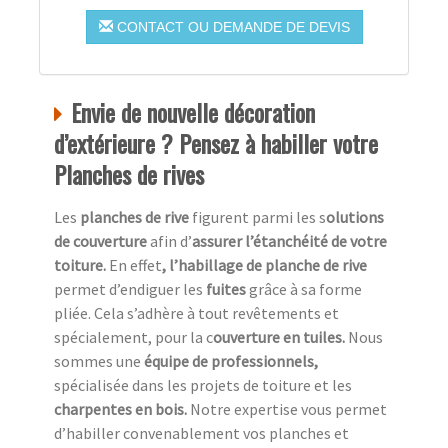
CONTACT OU DEMANDE DE DEVIS
Envie de nouvelle décoration
d’extérieure ? Pensez à habiller votre
Planches de rives
Les
planches de rive
figurent parmi les s
olutions
de couverture
afin d’
assurer l’étanchéité de votre
toiture.
En effet
, l’habillage de planche de rive
permet d’endiguer les
fuites
grâce à sa forme
pliée. Cela s’adhère à tout revêtements et
spécialement, pour la c
ouverture en tuiles.
Nous
sommes une
équipe de professionnels,
spécialisée dans les projets de toiture et les
charpentes en bois.
Notre expertise vous permet
d’habiller convenablement vos planches et