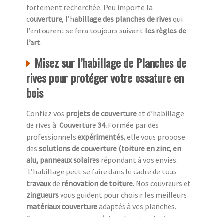
fortement recherchée. Peu importe la
c
ouverture
, l’h
abillage des planches de rives
qui
l’entourent se fera toujours suivant
les règles de
l’art
.
Misez sur l’habillage de Planches de
rives pour protéger votre ossature en
bois
Confiez vos
projets de couverture
et d’habillage
de rives à
Couverture 34.
Formée par des
professionnels
expérimentés,
elle vous propose
des
solutions de couverture (toiture en zinc, en
alu, panneaux solaires
répondant à vos envies.
L’habillage peut se faire dans le cadre de tous
travaux
de
rénovation de toiture.
Nos couvreurs et
zingueurs
vous guident pour choisir les meilleurs
matériaux couverture
adaptés à vos planches.