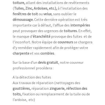
toiture,
allant des installations de revêtements
(
Tuiles, Zinc, Ardoises, etc.),
à l’installation des
fenêtres de toit
ou
velux
, sans oublier le
démoussage.
Cette dernière opération est très
importante car à défaut, l’afflue des
intempéries
peut provoquer des urgences de
toitures.
En effet,
le manque d’
étanchéité
provoque des fuites et de
l’inconfort. Notre équipe de
couvreurs
se chargera
d’y remédier rapidement afin de protéger votre
charpente
et vos
combles
.
Sur la base d’un
devis gratuit
, notre couvreur
professionnel procédera :
A la détection des fuites
Aux travaux de réparation (nettoyages des
gouttières,
réparation
zinguerie, réfection des
toits,
fixation ou remplacement de la tuile ou de
l’ardoise, etc)