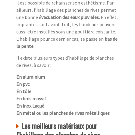
il est possible de rehausser son esthétisme. Par
ailleurs, l’habillage des planches de rives permet
une bonne é
vacuation des eaux pluviales.
En effet,
implantés sur l’avant-toit, les bandeaux peuvent
aussi être installés sous une gouttière existante.
L’habillage pour ce dernier cas, se passe en
bas de
la pente.
Il existe plusieurs types d’habillage de planches
de rives, à savoir :
En aluminium
En pvc
En tôle
En bois massif
En inox Laqué
En métal ou les planches de rives métalliques
Les meilleurs matériaux pour