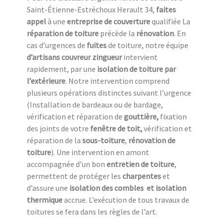
Saint-Étienne-Estréchoux Herault 34,
faites
appel
à une
entreprise de couverture
qualifiée La
réparation de toiture
précède la
rénovation
. En
cas d’urgences de
fuites
de toiture, notre équipe
d’artisans couvreur zingueur
intervient
rapidement, par une
isolation de toiture
par
l’extérieure
. Notre intervention comprend
plusieurs opérations distinctes suivant l’urgence
(Installation de bardeaux ou de bardage,
vérification et réparation de
gouttière,
fixation
des joints de votre
fenêtre de toit,
vérification et
réparation de la
sous-toiture
,
rénovation de
toiture
). Une intervention en amont
accompagnée d’un bon
entretien de toiture
,
permettent de protéger les
charpentes
et
d’assure une
isolation des combles
et isolation
thermique
accrue. L’exécution de tous travaux de
toitures se fera dans les règles de l’art.