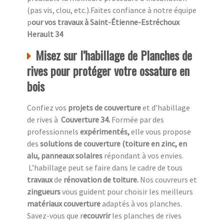
(pas vis, clou, etc.).Faites confiance à notre équipe
p
our vos travaux à Saint-Étienne-Estréchoux
Herault 34
Misez sur l’habillage de Planches de
rives pour protéger votre ossature en
bois
Confiez vos
projets de couverture
et d’habillage
de rives à
Couverture 34.
Formée par des
professionnels
expérimentés,
elle vous propose
des
solutions de couverture (toiture en zinc, en
alu, panneaux solaires
répondant à vos envies.
L’habillage peut se faire dans le cadre de tous
travaux
de
rénovation de toiture.
Nos couvreurs et
zingueurs
vous guident pour choisir les meilleurs
matériaux couverture
adaptés à vos planches.
Savez-vous que r
ecouvrir
les planches de rives