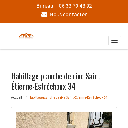
Bureau :
06 33 79 48 92
Nous contacter
Toggle
naviga
Habillage planche de rive Saint-
Étienne-Estréchoux 34
Accueil
Habillage planche de rive Saint-Étienne-Estréchoux 34