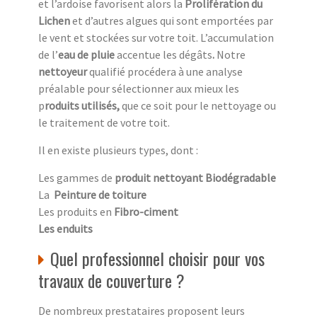
et l’ardoise favorisent alors la
Prolifération du
Lichen
et d’autres algues qui sont emportées par
le vent et stockées sur votre toit. L’accumulation
de l’
eau de pluie
accentue
les dégâts
.
Notre
nettoyeur
qualifié procédera à une analyse
préalable pour sélectionner aux mieux les
p
roduits utilisés,
que ce soit pour le nettoyage ou
le traitement de votre toit.
Il en existe plusieurs types, dont :
Les gammes de
produit nettoyant Biodégradable
La
Peinture de toiture
Les produits en
Fibro-ciment
Les enduits
Quel professionnel choisir pour vos
travaux de couverture ?
De nombreux prestataires proposent leurs