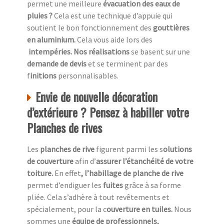
permet une meilleure
évacuation des eaux de
pluies ?
Cela est une technique d’appuie qui
soutient le bon fonctionnement des
gouttières
en aluminium.
Cela vous aide lors des
intempéries. Nos réalisations
se basent sur une
demande de devis
et se terminent par des
f
initions
personnalisables.
Envie de nouvelle décoration
d’extérieure ? Pensez à habiller votre
Planches de rives
Les
planches de rive
figurent parmi les s
olutions
de couverture
afin d’
assurer l’étanchéité de votre
toiture.
En effet
, l’habillage de planche de rive
permet d’endiguer les
fuites
grâce à sa forme
pliée. Cela s’adhère à tout revêtements et
spécialement, pour la c
ouverture en tuiles.
Nous
sommes une
équipe de professionnels,