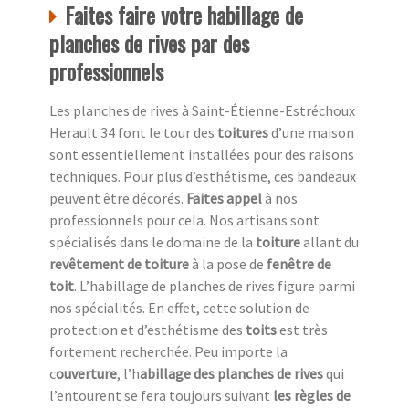
Faites faire votre habillage de
planches de rives par des
professionnels
Les planches de rives à Saint-Étienne-Estréchoux
Herault 34 font le tour des
toitures
d’une maison
sont essentiellement installées pour des raisons
techniques. Pour plus d’esthétisme, ces bandeaux
peuvent être décorés.
Faites appel
à nos
professionnels pour cela. Nos artisans sont
spécialisés dans le domaine de la
toiture
allant du
revêtement de toiture
à la pose de
fenêtre de
toit
. L’habillage de planches de rives figure parmi
nos spécialités. En effet, cette solution de
protection et d’esthétisme des
toits
est très
fortement recherchée. Peu importe la
c
ouverture
, l’h
abillage des planches de rives
qui
l’entourent se fera toujours suivant
les règles de