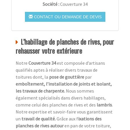
Société :
Couverture 34
CONTACT OU DEMANDE DE DEVIS
L’habillage de planches de rives, pour
rehausser votre extérieure
Notre
Couverture 34
est composée d’artisans
qualifiés aptes à réaliser divers travaux de
toitures dont, la
pose de gouttière
par
emboîtement, l’installation de joints et isolant,
les travaux de charpente.
Nous sommes
également spécialisés dans divers habillages,
comme celui des planches de rives et des
lambris
.
Notre expertise et savoir-faire vous garantissent
un
travail de qualité.
Grâce aux f
ixations des
planches de rives autour
en pan de votre toiture,