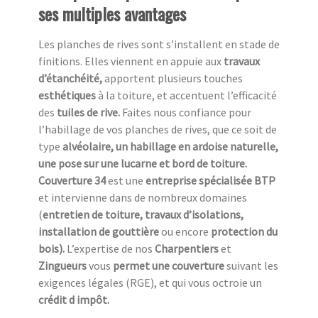
ses multiples avantages
Les planches de rives sont s’installent en stade de
finitions. Elles viennent en appuie aux
travaux
d’étanchéité,
apportent plusieurs touches
esthétiques
à la toiture, et accentuent l’efficacité
des
tuiles de rive.
Faites nous confiance pour
l’habillage de vos planches de rives, que ce soit de
type
alvéolaire, un habillage en ardoise naturelle,
une pose sur une lucarne et bord de toiture.
Couverture 34
est une
entreprise spécialisée BTP
et intervienne dans de nombreux domaines
(
entretien de toiture, travaux d’isolations,
installation de gouttière
ou encore
protection du
bois).
L’expertise de nos
Charpentiers
et
Zingueurs
vous
permet une couverture
suivant les
exigences légales (RGE), et qui vous octroie un
crédit d impôt.