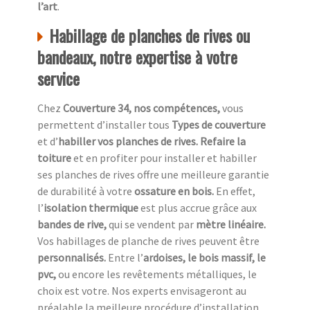
l’art
.
Habillage de planches de rives ou
bandeaux, notre expertise à votre
service
Chez
Couverture 34, nos compétences,
vous
permettent d’installer tous
Types de couverture
et d’
habiller vos planches de rives. Refaire la
toiture
et en profiter pour installer et habiller
ses planches de rives offre une meilleure garantie
de durabilité à votre
ossature en bois.
En effet,
l’
isolation thermique
est plus accrue grâce aux
bandes de rive,
qui se vendent par
mètre linéaire.
Vos habillages de planche de rives peuvent être
personnalisés.
Entre l’
ardoises, le bois massif, le
pvc,
ou encore les revêtements métalliques, le
choix est votre. Nos experts envisageront au
préalable la meilleure procédure d’installation