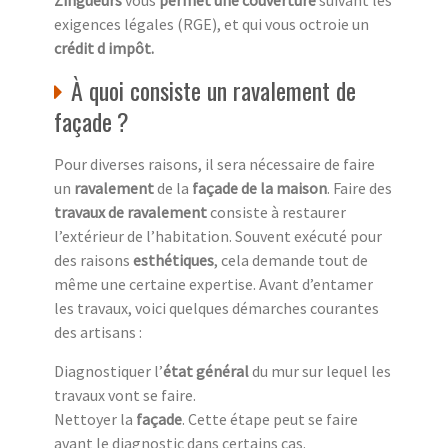
Zingueurs
vous
permet une couverture
suivant les
exigences légales (RGE), et qui vous octroie un
crédit d impôt.
À quoi consiste un ravalement de
façade ?
Pour diverses raisons, il sera nécessaire de faire
un
ravalement
de la
façade de la maison
. Faire des
travaux de ravalement
consiste à restaurer
l’extérieur de l’habitation. Souvent exécuté pour
des raisons
esthétiques
, cela demande tout de
même une certaine expertise. Avant d’entamer
les travaux, voici quelques démarches courantes
des artisans :
Diagnostiquer l’
état général
du mur sur lequel les
travaux vont se faire.
Nettoyer la
façade
. Cette étape peut se faire
avant le diagnostic dans certains cas.