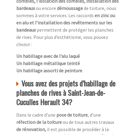
combles, l’isolation des combles, installation des
bardeaux
ou encore
démoussage
de toiture, nous
sommes à votre services. Les raccords
en zinc ou
en alu et l’installation des revêtements sur les
bandeaux
permettent de protéger les planches
de rives. Pour plus d’esthétisme, vous pouvez
choisir :
Un habillage avec de l’alu laqué
Un habillage métallique teinté
Un habillage assorti de peinture
Vous avez des projets d’habillage de
planches de rives à Saint-Jean-de-
Cuculles Herault 34?
Dans le cadre d’une
pose de toiture
, d’une
réfection de la toiture
ou de tous autres travaux
de rénovation,
il est possible de procéder à la