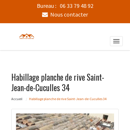
Bureau :
06 33 79 48 92
Nous contacter
Toggle
naviga
Habillage planche de rive Saint-
Jean-de-Cuculles 34
Accueil
Habillage planche de rive Saint-Jean-de-Cuculles 34