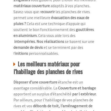
matériaux couverture
adaptés à vos planches.
Savez-vous que r
ecouvrir
les planches de rives
permet une meilleure
évacuation des eaux de
pluies ?
Cela est une technique d’appuie qui
soutient le bon fonctionnement des
gouttières
en aluminium.
Cela vous aide lors des
intempéries. Nos réalisations
se basent sur une
demande de devis
et se terminent par des
f
initions
personnalisables.
Les meilleurs matériaux pour
l’habillage des planches de rives
Disposer d’une couverture
étanche est un
avantage considérable. La
Couverture et bardage
apportent un surplus d’étanchéité
par l extérieur.
Par ailleurs, pour l’habillage de vos planches de
rives et vos
débords de toit, l’aménagement de