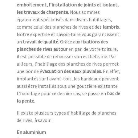
emboîtement, l’installation de joints et isolant,
les travaux de charpente.
Nous sommes
également spécialisés dans divers habillages,
comme celui des planches de rives et des
lambris
.
Notre expertise et savoir-faire vous garantissent
un
travail de qualité.
Grâce aux f
ixations des
planches de rives autour
en pan de votre toiture,
il est possible de rehausser son esthétisme. Par
ailleurs, l’habillage des planches de rives permet
une bonne é
vacuation des eaux pluviales.
En effet,
implantés sur l’avant-toit, les bandeaux peuvent
aussi être installés sous une gouttière existante.
L’habillage pour ce dernier cas, se passe en
bas de
la pente.
Il existe plusieurs types d’habillage de planches
de rives, à savoir :
En aluminium