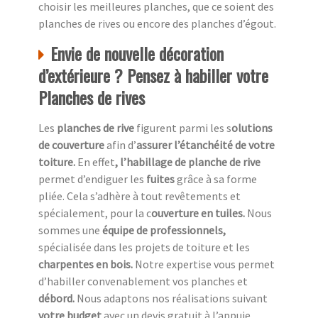
choisir les meilleures planches, que ce soient des
planches de rives ou encore des planches d’égout.
Envie de nouvelle décoration
d’extérieure ? Pensez à habiller votre
Planches de rives
Les
planches de rive
figurent parmi les s
olutions
de couverture
afin d’
assurer l’étanchéité de votre
toiture.
En effet
, l’habillage de planche de rive
permet d’endiguer les
fuites
grâce à sa forme
pliée. Cela s’adhère à tout revêtements et
spécialement, pour la c
ouverture en tuiles.
Nous
sommes une
équipe de professionnels,
spécialisée dans les projets de toiture et les
charpentes en bois.
Notre expertise vous permet
d’habiller convenablement vos planches et
débord.
Nous adaptons nos réalisations suivant
votre budget
avec un devis gratuit à l’appuie.