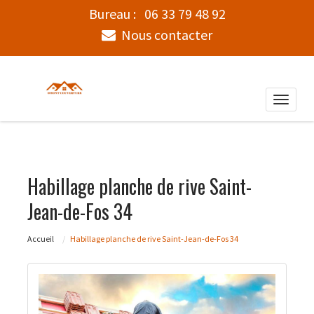
Bureau :
06 33 79 48 92
Nous contacter
Toggle
naviga
Habillage planche de rive Saint-
Jean-de-Fos 34
Accueil
Habillage planche de rive Saint-Jean-de-Fos 34