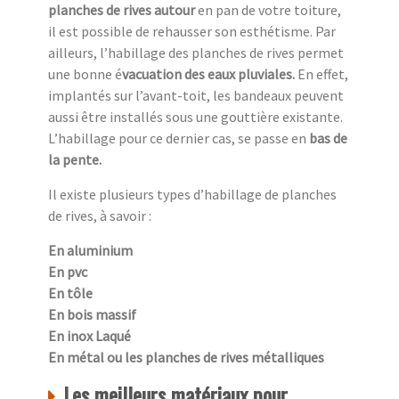
planches de rives autour
en pan de votre toiture,
il est possible de rehausser son esthétisme. Par
ailleurs, l’habillage des planches de rives permet
une bonne é
vacuation des eaux pluviales.
En effet,
implantés sur l’avant-toit, les bandeaux peuvent
aussi être installés sous une gouttière existante.
L’habillage pour ce dernier cas, se passe en
bas de
la pente.
Il existe plusieurs types d’habillage de planches
de rives, à savoir :
En aluminium
En pvc
En tôle
En bois massif
En inox Laqué
En métal ou les planches de rives métalliques
Les meilleurs matériaux pour