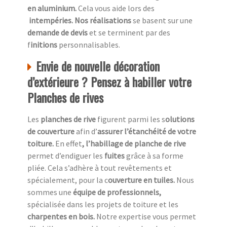
en aluminium.
Cela vous aide lors des
intempéries. Nos réalisations
se basent sur une
demande de devis
et se terminent par des
f
initions
personnalisables.
Envie de nouvelle décoration
d’extérieure ? Pensez à habiller votre
Planches de rives
Les
planches de rive
figurent parmi les s
olutions
de couverture
afin d’
assurer l’étanchéité de votre
toiture.
En effet
, l’habillage de planche de rive
permet d’endiguer les
fuites
grâce à sa forme
pliée. Cela s’adhère à tout revêtements et
spécialement, pour la c
ouverture en tuiles.
Nous
sommes une
équipe de professionnels,
spécialisée dans les projets de toiture et les
charpentes en bois.
Notre expertise vous permet