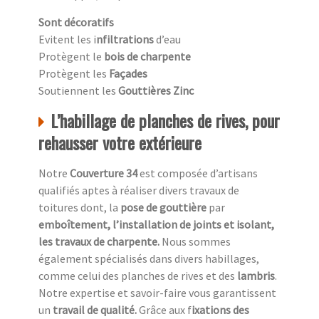
Sont décoratifs
Evitent les i
nfiltrations
d’eau
Protègent le
bois de charpente
Protègent les
Façades
Soutiennent les
Gouttières Zinc
L’habillage de planches de rives, pour
rehausser votre extérieure
Notre
Couverture 34
est composée d’artisans
qualifiés aptes à réaliser divers travaux de
toitures dont, la
pose de gouttière
par
emboîtement, l’installation de joints et isolant,
les travaux de charpente.
Nous sommes
également spécialisés dans divers habillages,
comme celui des planches de rives et des
lambris
.
Notre expertise et savoir-faire vous garantissent
un
travail de qualité.
Grâce aux f
ixations des