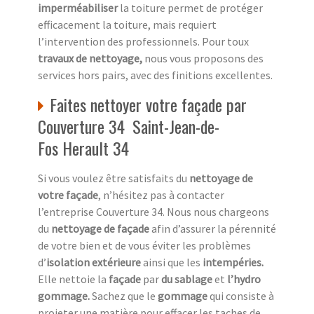
imperméabiliser
la toiture permet de protéger
efficacement la toiture, mais requiert
l’intervention des professionnels. Pour toux
travaux de nettoyage,
nous vous proposons des
services hors pairs, avec des finitions excellentes.
Faites nettoyer votre façade par
Couverture 34 Saint-Jean-de-
Fos Herault 34
Si vous voulez être satisfaits du
nettoyage de
votre façade
, n’hésitez pas à contacter
l’entreprise Couverture 34. Nous nous chargeons
du
nettoyage de façade
afin d’assurer la pérennité
de votre bien et de vous éviter les problèmes
d’
isolation extérieure
ainsi que les
intempéries.
Elle nettoie la
façade
par
du sablage
et
l’hydro
gommage.
Sachez que le
gommage
qui consiste à
projeter une matière pour effacer les taches de