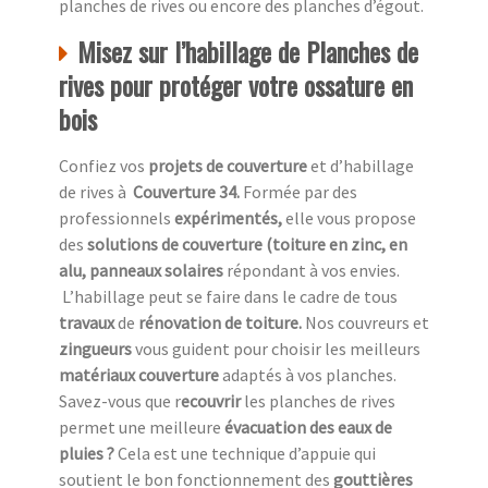
planches de rives ou encore des planches d’égout.
Misez sur l’habillage de Planches de
rives pour protéger votre ossature en
bois
Confiez vos
projets de couverture
et d’habillage
de rives à
Couverture 34.
Formée par des
professionnels
expérimentés,
elle vous propose
des
solutions de couverture (toiture en zinc, en
alu, panneaux solaires
répondant à vos envies.
L’habillage peut se faire dans le cadre de tous
travaux
de
rénovation de toiture.
Nos couvreurs et
zingueurs
vous guident pour choisir les meilleurs
matériaux couverture
adaptés à vos planches.
Savez-vous que r
ecouvrir
les planches de rives
permet une meilleure
évacuation des eaux de
pluies ?
Cela est une technique d’appuie qui
soutient le bon fonctionnement des
gouttières