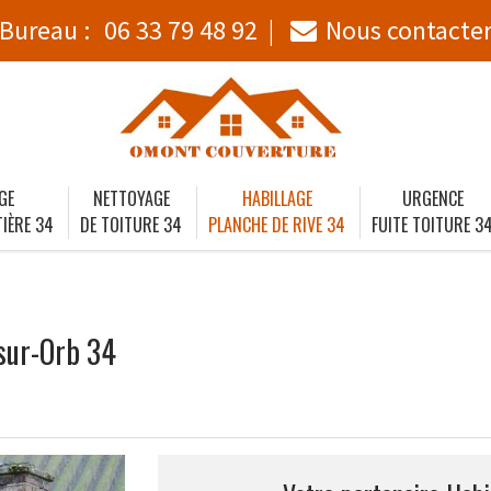
Bureau :
06 33 79 48 92
Nous contacte
GE
NETTOYAGE
HABILLAGE
URGENCE
IÈRE 34
DE TOITURE 34
PLANCHE DE RIVE 34
FUITE TOITURE 3
-sur-Orb 34