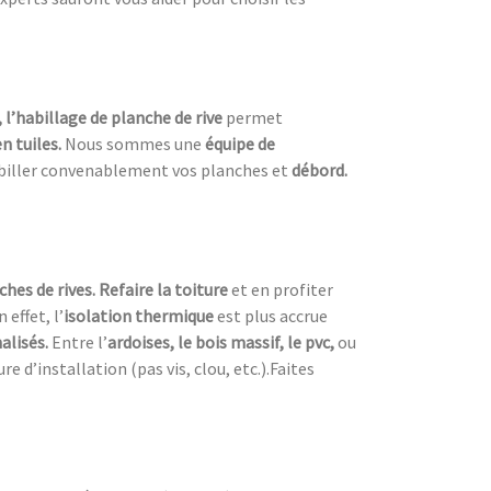
, l’habillage de planche de rive
permet
n tuiles.
Nous sommes une
équipe de
biller convenablement vos planches et
débord.
ches de rives. Refaire la toiture
et en profiter
n effet, l’
isolation thermique
est plus accrue
alisés.
Entre l’
ardoises, le bois massif, le pvc,
ou
 d’installation (pas vis, clou, etc.).Faites