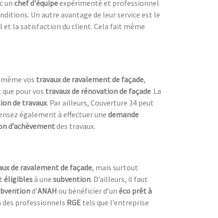
ec un
chef d'équipe
expérimenté et professionnel
nditions. Un autre avantage de leur service est le
l et la satisfaction du client. Cela fait même
us-même vos
travaux de ravalement de façade
,
t que pour vos
travaux de rénovation de façade
La
ion de travaux
. Par ailleurs, Couverture 34 peut
 pensez également à effectuer une
demande
ion d’achèvement
des travaux.
vaux de ravalement de façade
, mais surtout
t
éligibles
à une
subvention
. D’ailleurs, il faut
ubvention
d’
ANAH
ou bénéficier d’un
éco prêt à
 à des professionnels
RGE
tels que l’entreprise