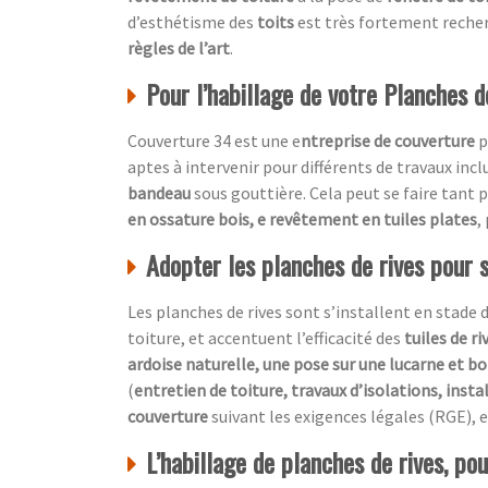
d’esthétisme des
toits
est très fortement recher
règles de l’art
.
Pour l’habillage de votre Planches de
Couverture 34 est une e
ntreprise de couverture
p
aptes à intervenir pour différents de travaux inc
bandeau
sous gouttière. Cela peut se faire tant 
en ossature bois, e revêtement en tuiles plates
,
Adopter les planches de rives pour 
Les planches de rives sont s’installent en stade 
toiture, et accentuent l’efficacité des
tuiles de ri
ardoise naturelle, une pose sur une lucarne et bo
(
entretien de toiture, travaux d’isolations, insta
couverture
suivant les exigences légales (RGE), e
L’habillage de planches de rives, po