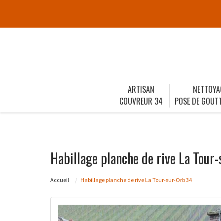
ARTISAN
NETTOYA
COUVREUR 34
POSE DE GOUTT
Habillage planche de rive La Tour
Accueil
Habillage planche de rive La Tour-sur-Orb 34