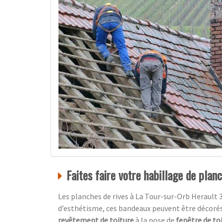
Faites faire votre habillage de plan
Les planches de rives à La Tour-sur-Orb Herault 
d’esthétisme, ces bandeaux peuvent être décoré
revêtement de toiture
à la pose de
fenêtre de to