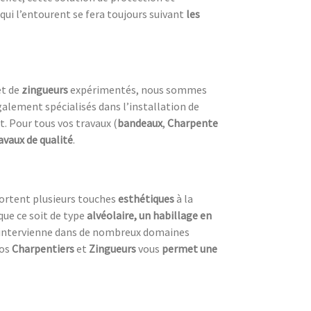
qui l’entourent se fera toujours suivant
les
et de
zingueurs
expérimentés, nous sommes
alement spécialisés dans l’installation de
 Pour tous vos travaux (
bandeaux
,
Charpente
avaux de qualité
.
ortent plusieurs touches
esthétiques
à la
que ce soit de type
alvéolaire, un habillage en
intervienne dans de nombreux domaines
nos
Charpentiers
et
Zingueurs
vous
permet une