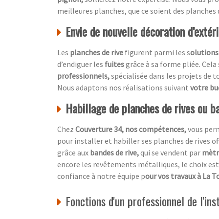
meilleures planches, que ce soient des planches 
Envie de nouvelle décoration d’extér
Les
planches de rive
figurent parmi les s
olutions
d’endiguer les
fuites
grâce à sa forme pliée. Cela
professionnels,
spécialisée dans les projets de t
Nous adaptons nos réalisations suivant
votre b
Habillage de planches de rives ou ba
Chez
Couverture 34, nos compétences,
vous per
pour installer et habiller ses planches de rives o
grâce aux
bandes de rive,
qui se vendent par
mètre
encore les revêtements métalliques, le choix est 
confiance à notre équipe p
our vos travaux à La T
Fonctions d'un professionnel de l'ins