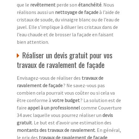
que le
revêtement
perde son
étanchéité
. Nous
réalisons aussi un
nettoyage de façade
à l’aide de
cristaux de soude, du vinaigre blanc ou de l’eau de
javel. Elle s’implique à diluer les cristaux dans de
l’eau chaude et de brosser la façade en faisant
bien attention.
Réaliser un devis gratuit pour vos
travaux de ravalement de façade
Envisagez-vous de réaliser des
travaux de
ravalement de façade
? Ne savez-vous pas
combien cela pourrait vous coûter ou si cela va
être conforme à
votre budget
? La solution est de
faire
appel à un professionnel
comme Couverture
34 avec laquelle vous pourrez réaliser un
devis
gratuit
. Le but est d’avoir une estimation des
montants des travaux de ravalement
. En général,
le prix des
travaux de ravalement de façade