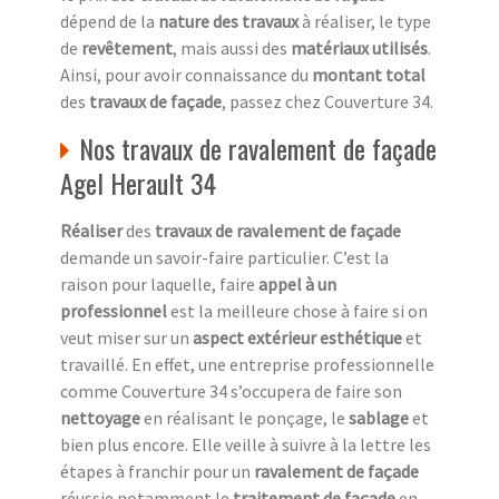
dépend de la
nature des travaux
à réaliser, le type
de
revêtement
, mais aussi des
matériaux utilisés
.
Ainsi, pour avoir connaissance du
montant total
des
travaux de façade
, passez chez Couverture 34.
Nos travaux de ravalement de façade
Agel Herault 34
Réaliser
des
travaux de ravalement de façade
demande un savoir-faire particulier. C’est la
raison pour laquelle, faire
appel à un
professionnel
est la meilleure chose à faire si on
veut miser sur un
aspect extérieur esthétique
et
travaillé. En effet, une entreprise professionnelle
comme Couverture 34 s’occupera de faire son
nettoyage
en réalisant le ponçage, le
sablage
et
bien plus encore. Elle veille à suivre à la lettre les
étapes à franchir pour un
ravalement de façade
réussie notamment le
traitement de façade
en