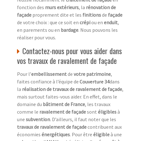
fonction des
murs extérieurs
, la
rénovation de
façade
proprement dite et les
finitions
de
façade
de votre choix : que ce soit en
crépi
ou en
enduit
,
en parements ou en
bardage
. Nous pouvons les
réaliser pour vous.
Contactez-nous pour vous aider dans
vos travaux de ravalement de façade
Pour l’
embellissement
de
votre patrimoine
,
faites confiance à l’équipe de
Couverture 34
dans
la
réalisation de travaux de ravalement de façade
,
mais surtout faites-vous aider. En effet, dans le
domaine du
bâtiment de France
, les travaux
comme le
ravalement de façade
sont
éligibles
à
une
subvention
. D’ailleurs, il faut noter que les
travaux de ravalement de façade
contribuent aux
économies
énergétiques
. Pour être
éligible
à une