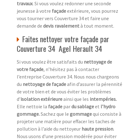
travaux
. Si vous voulez redonner une seconde
jeunesse à votre
façade
extérieure, vous pourrez
vous tourner vers Couverture 34 et faire une
demande de
devis ravalement
à tout moment.
Faites nettoyer votre façade par
Couverture 34 Agel Herault 34
Si vous voulez être satisfaits du
nettoyage de
votre façade
, n’hésitez pas à contacter
l’entreprise Couverture 34. Nous nous chargeons
du
nettoyage de façade
afin d’assurer la pérennité
de votre bien et de vous éviter les problèmes
d’
isolation extérieure
ainsi que les
intempéries.
Elle nettoie la
façade
par
du sablage
et
l’hydro
gommage.
Sachez que le
gommage
qui consiste à
projeter une matière pour effacer les taches de
pollution à l’aide du nettoyeur
haute pression
.
Nous usons d’une pression modérée pour éviter