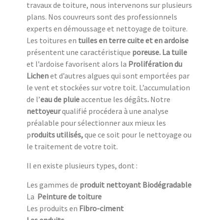
travaux de toiture, nous intervenons sur plusieurs
plans. Nos couvreurs sont des professionnels
experts en démoussage et nettoyage de toiture.
Les toitures en
tuiles en terre cuite et en ardoise
présentent une caractéristique
poreuse. La tuile
et l’ardoise favorisent alors la
Prolifération du
Lichen
et d’autres algues qui sont emportées par
le vent et stockées sur votre toit. L’accumulation
de l’
eau de pluie
accentue
les dégâts
.
Notre
nettoyeur
qualifié procédera à une analyse
préalable pour sélectionner aux mieux les
p
roduits utilisés,
que ce soit pour le nettoyage ou
le traitement de votre toit.
Il en existe plusieurs types, dont :
Les gammes de
produit nettoyant Biodégradable
La
Peinture de toiture
Les produits en
Fibro-ciment