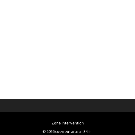
Zone Intervention
© 2026
couvreur-artisan-34.fr