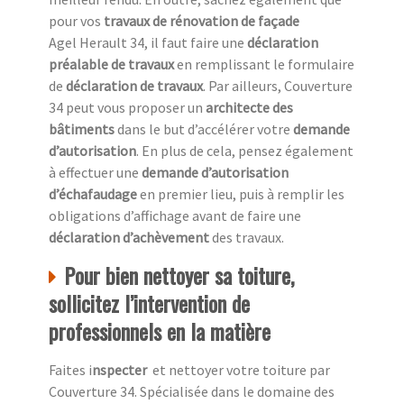
pour vos
travaux de rénovation de façade
Agel Herault 34, il faut faire une
déclaration
préalable de travaux
en remplissant le formulaire
de
déclaration de travaux
. Par ailleurs, Couverture
34 peut vous proposer un
architecte des
bâtiments
dans le but d’accélérer votre
demande
d’autorisation
. En plus de cela, pensez également
à effectuer une
demande d’autorisation
d’échafaudage
en premier lieu, puis à remplir les
obligations d’affichage avant de faire une
déclaration d’achèvement
des travaux.
Pour bien nettoyer sa toiture,
sollicitez l’intervention de
professionnels en la matière
Faites i
nspecter
et nettoyer votre toiture par
Couverture 34. Spécialisée dans le domaine des