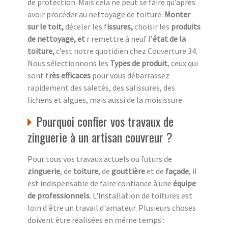
de protection. Mais cela ne peut se faire qu’après
avoir procéder au nettoyage de toiture.
Monter
sur le toit,
déceler les f
issures,
choisir les
produits
de nettoyage, et
r remettre à neuf l’
état de la
toiture,
c’est notre quotidien chez
Couverture 34.
Nous sélectionnons les
Types de produit
, ceux qui
sont t
rès efficaces
pour vous débarrassez
rapidement des saletés, des salissures, des
lichens et algues, mais aussi de la moisissure.
Pourquoi confier vos travaux de
zinguerie à un artisan couvreur ?
Pour tous vos travaux actuels ou futurs de
zinguerie
, de
toiture
, de
gouttière
et de
façade
, il
est indispensable de faire confiance à une
équipe
de professionnels
. L'installation de toitures est
loin d'être un travail d'amateur. Plusieurs choses
doivent être réalisées en même temps :