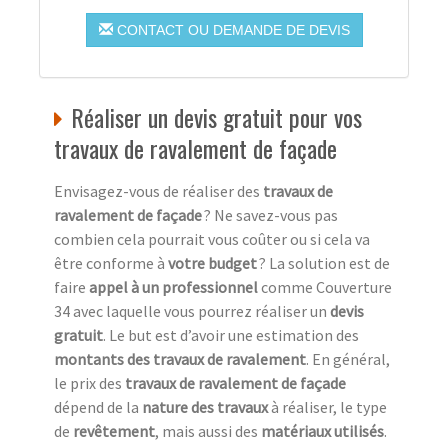
CONTACT OU DEMANDE DE DEVIS
Réaliser un devis gratuit pour vos
travaux de ravalement de façade
Envisagez-vous de réaliser des
travaux de
ravalement de façade
? Ne savez-vous pas
combien cela pourrait vous coûter ou si cela va
être conforme à
votre budget
? La solution est de
faire
appel à un professionnel
comme Couverture
34 avec laquelle vous pourrez réaliser un
devis
gratuit
. Le but est d’avoir une estimation des
montants des travaux de ravalement
. En général,
le prix des
travaux de ravalement de façade
dépend de la
nature des travaux
à réaliser, le type
de
revêtement
, mais aussi des
matériaux utilisés
.