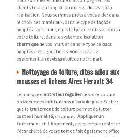
nous sommes en mesure d'accompagner nos
clients tout au long du processus, du devis à la
réalisation. Nous sommes prêts à vous aider dans
le choix des matériaux, dans le type de façade
adapté à votre mur, dans le type de tôles adapté à
votre toiture, dans le système d'
isolation
thermique
de vos murs et dans le type de
bacs
adaptés à vos gouttières. Vous recevrez
également un
devis gratuit
de notre part.
Nettoyage de toiture, dites adieu aux
mousses et lichens Aires Herault 34
Le manque d’
entretien régulier
de votre toiture
provoque des
infiltrations d’eaux de pluie.
Sachez
que le
traitement de toiture
permet de lutter
contre l humidité,
en amont.
Appliquer un
traitement en fibrociment,
par exemple renforce
l’étanchéité de votre toit et fait également office