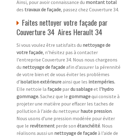
Ainsi, pour avoir connaissance du
montant total
des
travaux de façade
, passez chez Couverture 34.
Faites nettoyer votre façade par
Couverture 34 Aires Herault 34
Si vous voulez être satisfaits du
nettoyage de
votre façade
, n’hésitez pas à contacter
l’entreprise Couverture 34. Nous nous chargeons
du
nettoyage de façade
afin d’assurer la pérennité
de votre bien et de vous éviter les problèmes
d’
isolation extérieure
ainsi que les
intempéries.
Elle nettoie la
façade
par
du sablage
et
l’hydro
gommage.
Sachez que le
gommage
qui consiste à
projeter une matière pour effacer les taches de
pollution à l’aide du nettoyeur
haute pression
.
Nous usons d’une pression modérée pour éviter
que le
revêtement
perde son
étanchéité
. Nous
réalisons aussi un
nettoyage de façade
à l’aide de