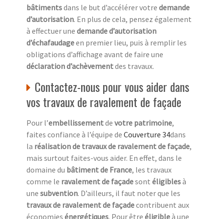
bâtiments
dans le but d’accélérer votre
demande
d’autorisation
. En plus de cela, pensez également
à effectuer une
demande d’autorisation
d’échafaudage
en premier lieu, puis à remplir les
obligations d’affichage avant de faire une
déclaration d’achèvement
des travaux.
Contactez-nous pour vous aider dans
vos travaux de ravalement de façade
Pour l’
embellissement
de
votre patrimoine
,
faites confiance à l’équipe de
Couverture 34
dans
la
réalisation de travaux de ravalement de façade
,
mais surtout faites-vous aider. En effet, dans le
domaine du
bâtiment de France
, les travaux
comme le
ravalement de façade
sont
éligibles
à
une
subvention
. D’ailleurs, il faut noter que les
travaux de ravalement de façade
contribuent aux
économies
énergétiques
. Pour être
éligible
à une