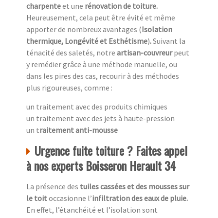
charpente
et une
rénovation de toiture.
Heureusement,
cela peut être évité et même
apporter de nombreux avantages (
Isolation
thermique, Longévité et Esthétisme
)
.
Suivant la
ténacité des saletés, notre
artisan-couvreur
peut
y remédier grâce à une méthode manuelle, ou
dans les pires des cas, recourir à des méthodes
plus rigoureuses, comme :
un traitement avec des produits chimiques
un traitement avec des jets à haute-pression
un t
raitement anti-mousse
Urgence fuite toiture ? Faites appel
à nos experts Boisseron Herault 34
La présence des
tuiles cassées et des mousses sur
le toit
occasionne l’
infiltration des eaux de pluie.
En effet, l’étanchéité et l’isolation sont