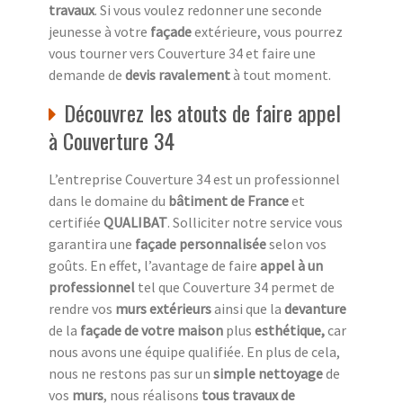
travaux
. Si vous voulez redonner une seconde
jeunesse à votre
façade
extérieure, vous pourrez
vous tourner vers Couverture 34 et faire une
demande de
devis ravalement
à tout moment.
Découvrez les atouts de faire appel
à Couverture 34
L’entreprise Couverture 34 est un professionnel
dans le domaine du
bâtiment de France
et
certifiée
QUALIBAT
. Solliciter notre service vous
garantira une
façade personnalisée
selon vos
goûts. En effet, l’avantage de faire
appel à un
professionnel
tel que Couverture 34 permet de
rendre vos
murs extérieurs
ainsi que la
devanture
de la
façade de votre maison
plus
esthétique,
car
nous avons une équipe qualifiée. En plus de cela,
nous ne restons pas sur un
simple nettoyage
de
vos
murs
, nous réalisons
tous travaux de