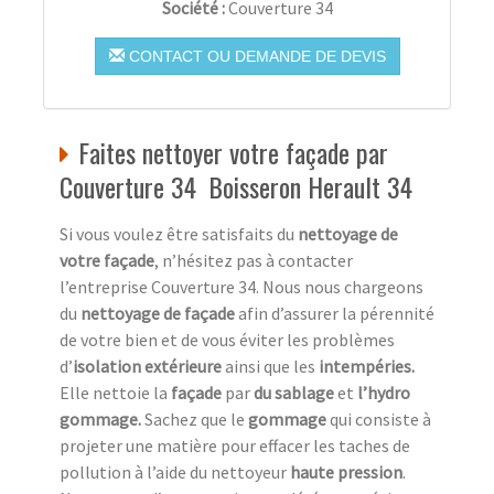
Société :
Couverture 34
CONTACT OU DEMANDE DE DEVIS
Faites nettoyer votre façade par
Couverture 34 Boisseron Herault 34
Si vous voulez être satisfaits du
nettoyage de
votre façade
, n’hésitez pas à contacter
l’entreprise Couverture 34. Nous nous chargeons
du
nettoyage de façade
afin d’assurer la pérennité
de votre bien et de vous éviter les problèmes
d’
isolation extérieure
ainsi que les
intempéries.
Elle nettoie la
façade
par
du sablage
et
l’hydro
gommage.
Sachez que le
gommage
qui consiste à
projeter une matière pour effacer les taches de
pollution à l’aide du nettoyeur
haute pression
.