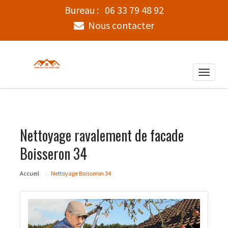
Bureau :
06 33 79 48 92
Nous contacter
Toggle
naviga
Nettoyage ravalement de facade
Boisseron 34
Accueil
Nettoyage Boisseron 34