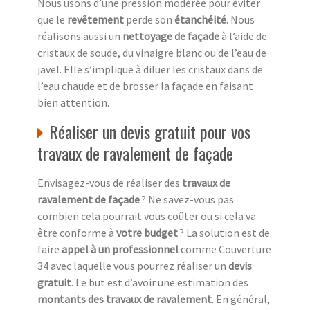
Nous usons d’une pression modérée pour éviter
que le
revêtement
perde son
étanchéité
. Nous
réalisons aussi un
nettoyage de façade
à l’aide de
cristaux de soude, du vinaigre blanc ou de l’eau de
javel. Elle s’implique à diluer les cristaux dans de
l’eau chaude et de brosser la façade en faisant
bien attention.
Réaliser un devis gratuit pour vos
travaux de ravalement de façade
Envisagez-vous de réaliser des
travaux de
ravalement de façade
? Ne savez-vous pas
combien cela pourrait vous coûter ou si cela va
être conforme à
votre budget
? La solution est de
faire
appel à un professionnel
comme Couverture
34 avec laquelle vous pourrez réaliser un
devis
gratuit
. Le but est d’avoir une estimation des
montants des travaux de ravalement
. En général,