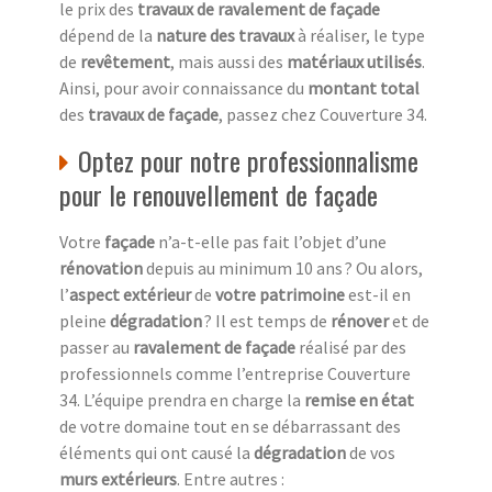
le prix des
travaux de ravalement de façade
dépend de la
nature des travaux
à réaliser, le type
de
revêtement
, mais aussi des
matériaux utilisés
.
Ainsi, pour avoir connaissance du
montant total
des
travaux de façade
, passez chez Couverture 34.
Optez pour notre professionnalisme
pour le renouvellement de façade
Votre
façade
n’a-t-elle pas fait l’objet d’une
rénovation
depuis au minimum 10 ans ? Ou alors,
l’
aspect extérieur
de
votre patrimoine
est-il en
pleine
dégradation
? Il est temps de
rénover
et de
passer au
ravalement de façade
réalisé par des
professionnels comme l’entreprise Couverture
34. L’équipe prendra en charge la
remise en état
de votre domaine tout en se débarrassant des
éléments qui ont causé la
dégradation
de vos
murs extérieurs
. Entre autres :