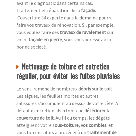
avant le diagnostic dans certains cas.
Traitement et réparation de la
façade
.
Couverture 34 experte dans le domaine pourra
faire vos travaux de rénovation. Si, par exemple,
vous voulez faire des
travaux de ravalement
sur
votre
façade en pierre
, vous vous adressez à la
bonne société.
Nettoyage de toiture et entretien
régulier, pour éviter les fuites pluviales
Le vent ramène de nombreux
débris
s
ur le toit.
Les algues, les feuilles mortes et autres
salissures s’accumulent au dessus de votre tête. A
défaut d’entretien, ils n font que
détériorer
la
c
ouverture de toit.
Au fil du temps, les dégâts
atteignent votre s
ous-toiture, vos combles
et
vous forcent alors à procéder à un
traitement de