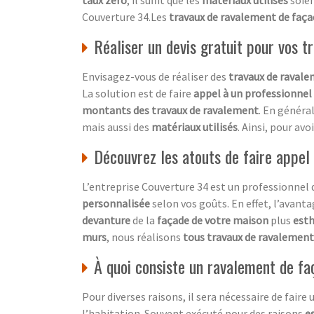
Couverture 34.Les
travaux de ravalement de faç
Réaliser un devis gratuit pour vos 
Envisagez-vous de réaliser des
travaux de ravale
La solution est de faire
appel à un professionnel
montants des travaux de ravalement
. En général
mais aussi des
matériaux utilisés
. Ainsi, pour av
Découvrez les atouts de faire appel
L’entreprise Couverture 34 est un professionnel
personnalisée
selon vos goûts. En effet, l’avanta
devanture
de la
façade de votre maison
plus
esth
murs
, nous réalisons
tous travaux de ravalement
À quoi consiste un ravalement de fa
Pour diverses raisons, il sera nécessaire de faire
l’habitation. Souvent exécuté pour des raisons
e