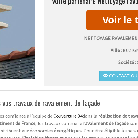
Votre partenaire Nettoyage rav
NETTOYAGE RAVALEMENT
Ville :
BUZIG
Société :
CONTACT OU 
s vos travaux de ravalement de façade
tes confiance à l’équipe de
Couverture 34
dans la
réalisation de tra
timent de France
, les travaux comme le
ravalement de façade
son
ontribuent aux économies
énergétiques
. Pour être
éligible
à une
s
nt sources d
’isolation thermique
et que les travaux soient confiés