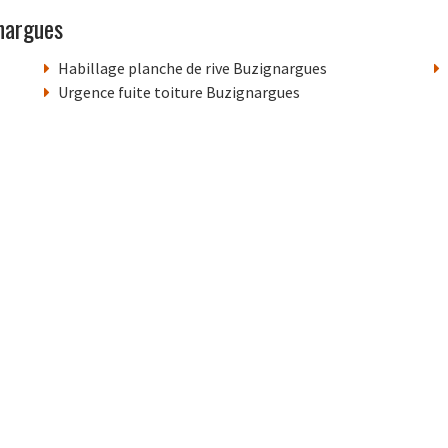
nargues
Habillage planche de rive Buzignargues
Urgence fuite toiture Buzignargues