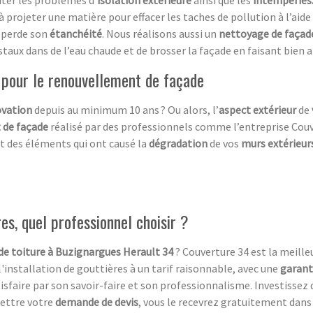
 à projeter une matière pour effacer les taches de pollution à l’aid
perde son
étanchéité
. Nous réalisons aussi un
nettoyage de façad
cristaux dans de l’eau chaude et de brosser la façade en faisant bien 
 pour le renouvellement de façade
vation
depuis au minimum 10 ans ? Ou alors, l’
aspect extérieur
de
 de façade
réalisé par des professionnels comme l’entreprise Couv
t des éléments qui ont causé la
dégradation
de vos
murs extérieur
es, quel professionnel choisir ?
de toiture à Buzignargues Herault 34
? Couverture 34 est la meill
installation de gouttières à un tarif raisonnable, avec une
garant
tisfaire par son savoir-faire et son professionnalisme. Investissez
mettre votre
demande de devis
, vous le recevrez gratuitement dans l