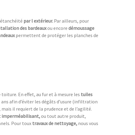
’étanchéité
par l extérieur.
Par ailleurs, pour
stallation des bardeaux
ou encore
démoussage
bandeaux
permettent de protéger les planches de
oiture. En effet, au fur et à mesure les
tuiles
s ans afin d’éviter les dégâts d’usure (infiltration
 mais il requiert de la prudence et de l’agilité.
 imperméabilisant,
ou tout autre produit,
nnels. Pour toux
travaux de nettoyage,
nous vous