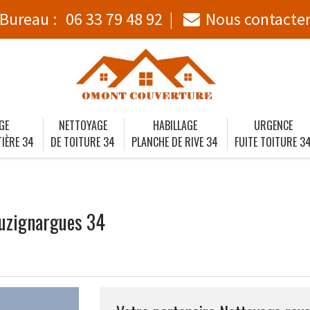
Bureau :
06 33 79 48 92
Nous contacte
GE
NETTOYAGE
HABILLAGE
URGENCE
IÈRE 34
DE TOITURE 34
PLANCHE DE RIVE 34
FUITE TOITURE 3
Buzignargues 34