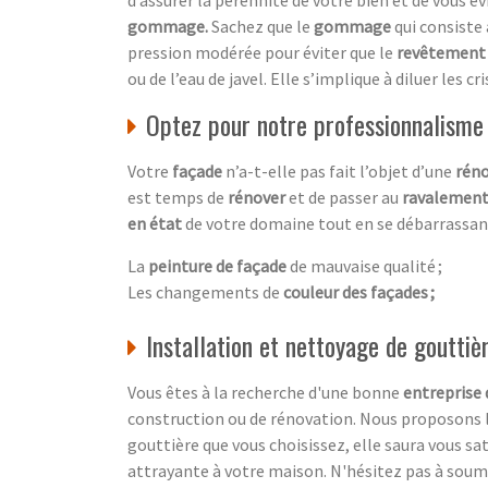
gommage.
Sachez que le
gommage
qui consiste
pression modérée pour éviter que le
revêtement
ou de l’eau de javel. Elle s’implique à diluer les 
Optez pour notre professionnalisme
Votre
façade
n’a-t-elle pas fait l’objet d’une
réno
est temps de
rénover
et de passer au
ravalement
en état
de votre domaine tout en se débarrassan
La
peinture de façade
de mauvaise qualité ;
Les changements de
couleur des façades ;
Installation et nettoyage de gouttièr
Vous êtes à la recherche d'une bonne
entreprise 
construction ou de rénovation. Nous proposons l'
gouttière que vous choisissez, elle saura vous sa
attrayante à votre maison. N'hésitez pas à sou