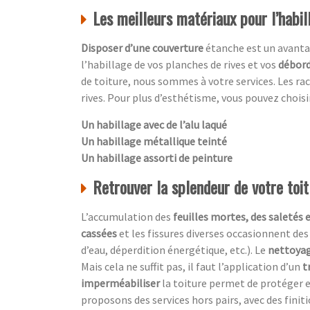
Les meilleurs matériaux pour l’habil
Disposer d’une couverture
étanche est un avanta
l’habillage de vos planches de rives et vos
débord
de toiture, nous sommes à votre services. Les ra
rives. Pour plus d’esthétisme, vous pouvez choisir
Un habillage avec de l’alu laqué
Un habillage métallique teinté
Un habillage assorti de peinture
Retrouver la splendeur de votre toi
L’accumulation des
feuilles mortes, des saletés 
cassées
et les fissures diverses occasionnent des
d’eau, déperdition énergétique, etc.). Le
nettoyag
Mais cela ne suffit pas, il faut l’application d’un
t
imperméabiliser
la toiture permet de protéger e
proposons des services hors pairs, avec des finit