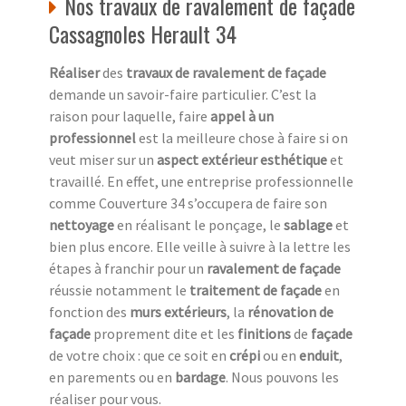
Nos travaux de ravalement de façade
Cassagnoles Herault 34
Réaliser
des
travaux de ravalement de façade
demande un savoir-faire particulier. C’est la
raison pour laquelle, faire
appel à un
professionnel
est la meilleure chose à faire si on
veut miser sur un
aspect extérieur esthétique
et
travaillé. En effet, une entreprise professionnelle
comme Couverture 34 s’occupera de faire son
nettoyage
en réalisant le ponçage, le
sablage
et
bien plus encore. Elle veille à suivre à la lettre les
étapes à franchir pour un
ravalement de façade
réussie notamment le
traitement de façade
en
fonction des
murs extérieurs
, la
rénovation de
façade
proprement dite et les
finitions
de
façade
de votre choix : que ce soit en
crépi
ou en
enduit
,
en parements ou en
bardage
. Nous pouvons les
réaliser pour vous.