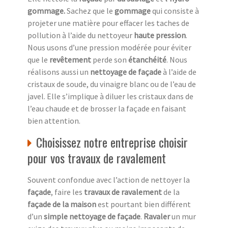
gommage.
Sachez que le
gommage
qui consiste à
projeter une matière pour effacer les taches de
pollution à l’aide du nettoyeur
haute pression
.
Nous usons d’une pression modérée pour éviter
que le
revêtement
perde son
étanchéité
. Nous
réalisons aussi un
nettoyage de façade
à l’aide de
cristaux de soude, du vinaigre blanc ou de l’eau de
javel. Elle s’implique à diluer les cristaux dans de
l’eau chaude et de brosser la façade en faisant
bien attention.
Choisissez notre entreprise choisir
pour vos travaux de ravalement
Souvent confondue avec l’action de nettoyer la
façade
, faire les
travaux de ravalement
de la
façade de la maison
est pourtant bien différent
d’un
simple nettoyage de façade
.
Ravaler
un mur