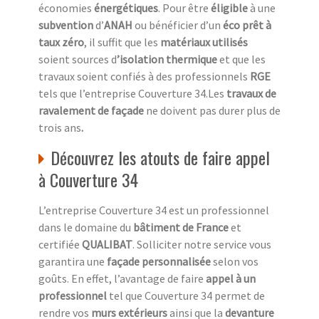
économies
énergétiques
. Pour être
éligible
à une
subvention
d’
ANAH
ou bénéficier d’un
éco prêt à
taux zéro
, il suffit que les
matériaux utilisés
soient sources d
’isolation thermique
et que les
travaux soient confiés à des professionnels
RGE
tels que l’entreprise Couverture 34.Les
travaux de
ravalement de façade
ne doivent pas durer plus de
trois ans
.
Découvrez les atouts de faire appel
à Couverture 34
L’entreprise Couverture 34 est un professionnel
dans le domaine du
bâtiment de France
et
certifiée
QUALIBAT
. Solliciter notre service vous
garantira une
façade personnalisée
selon vos
goûts. En effet, l’avantage de faire
appel à un
professionnel
tel que Couverture 34 permet de
rendre vos
murs extérieurs
ainsi que la
devanture