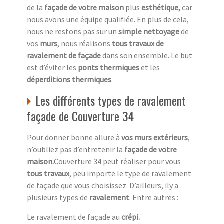
de la
façade de votre maison
plus
esthétique,
car
nous avons une équipe qualifiée. En plus de cela,
nous ne restons pas sur un
simple nettoyage
de
vos
murs
, nous réalisons
tous travaux de
ravalement de façade
dans son ensemble. Le but
est d’éviter les
ponts thermiques
et les
déperditions thermiques
.
Les différents types de ravalement
façade de Couverture 34
Pour donner bonne allure à
vos murs extérieurs
,
n’oubliez pas d’entretenir la
façade de votre
maison.
Couverture 34 peut réaliser pour vous
tous travaux
, peu importe le type de ravalement
de façade que vous choisissez. D’ailleurs, ily a
plusieurs types de
ravalement
. Entre autres :
Le ravalement de façade au
crépi.