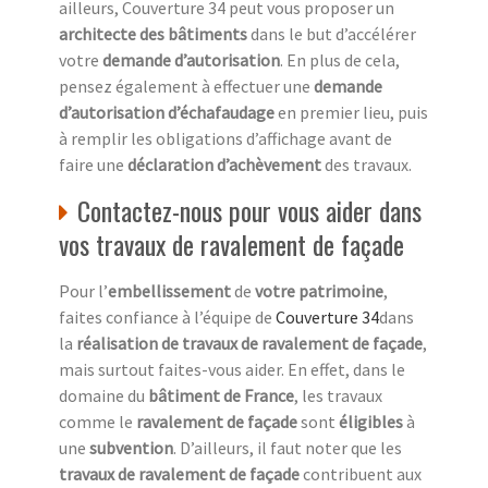
ailleurs, Couverture 34 peut vous proposer un
architecte des bâtiments
dans le but d’accélérer
votre
demande d’autorisation
. En plus de cela,
pensez également à effectuer une
demande
d’autorisation d’échafaudage
en premier lieu, puis
à remplir les obligations d’affichage avant de
faire une
déclaration d’achèvement
des travaux.
Contactez-nous pour vous aider dans
vos travaux de ravalement de façade
Pour l’
embellissement
de
votre patrimoine
,
faites confiance à l’équipe de
Couverture 34
dans
la
réalisation de travaux de ravalement de façade
,
mais surtout faites-vous aider. En effet, dans le
domaine du
bâtiment de France
, les travaux
comme le
ravalement de façade
sont
éligibles
à
une
subvention
. D’ailleurs, il faut noter que les
travaux de ravalement de façade
contribuent aux