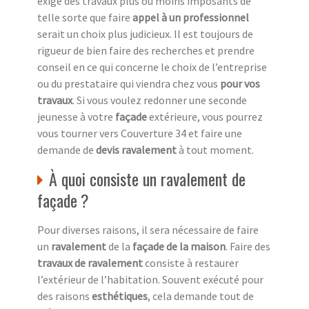
exige des travaux plus ou moins imposants de
telle sorte que faire
appel à un professionnel
serait un choix plus judicieux. Il est toujours de
rigueur de bien faire des recherches et prendre
conseil en ce qui concerne le choix de l’entreprise
ou du prestataire qui viendra chez vous
pour vos
travaux
. Si vous voulez redonner une seconde
jeunesse à votre
façade
extérieure, vous pourrez
vous tourner vers Couverture 34 et faire une
demande de
devis ravalement
à tout moment.
À quoi consiste un ravalement de
façade ?
Pour diverses raisons, il sera nécessaire de faire
un
ravalement
de la
façade de la maison
. Faire des
travaux de ravalement
consiste à restaurer
l’extérieur de l’habitation. Souvent exécuté pour
des raisons
esthétiques
, cela demande tout de