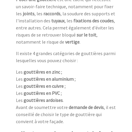
un savoir-faire technique, notamment pour fixer
les
joints
, les
raccords
, la soudure des supports et
l'installation des
tuyaux
, les
fixations des coudes
,
entre autres. Cela permet également d'éviter les
risques de se retrouver bloqué
sur le toit
,
notamment le risque de
vertige
.
Il existe 4 grandes catégories de gouttières parmi
lesquelles vous pouvez choisir :
Les
gouttières en zinc
;
Les
gouttières en aluminium
;
Les
gouttières en cuivre
;
Les
gouttières en PVC
;
Les
gouttières ardoises
.
Avant de soumettre votre
demande de devis
, il est
conseillé de choisir le type de gouttière qui
convient à votre façade.