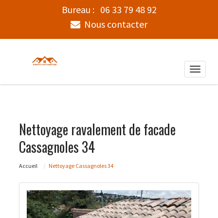
Bureau :
06 33 79 48 92
Nous contacter
Toggle
naviga
Nettoyage ravalement de facade
Cassagnoles 34
Accueil
Nettoyage Cassagnoles 34