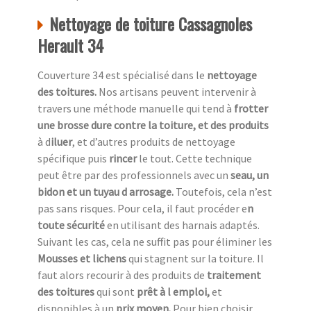
Nettoyage de toiture Cassagnoles
Herault 34
Couverture 34 est spécialisé dans le
nettoyage
des toitures.
Nos artisans peuvent intervenir à
travers une méthode manuelle qui tend à
frotter
une
brosse dure contre la toiture, et des produits
à d
iluer
, et d’autres produits de nettoyage
spécifique puis
rincer
le tout. Cette technique
peut être par des professionnels avec un
seau, un
bidon et un tuyau d arrosage.
Toutefois, cela n’est
pas sans risques. Pour cela, il faut procéder e
n
toute sécurité
en utilisant des harnais adaptés.
Suivant les cas, cela ne suffit pas pour éliminer les
Mousses et lichens
qui stagnent sur la toiture. Il
faut alors recourir à des produits de
traitement
des toitures
qui sont
prêt à l emploi,
et
disponibles à un
prix moyen.
Pour bien choisir