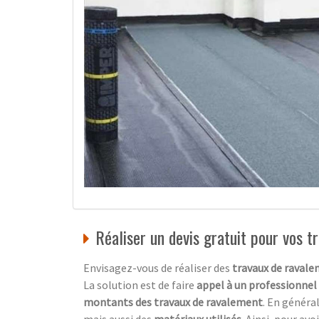
Réaliser un devis gratuit pour vos 
Envisagez-vous de réaliser des
travaux de ravale
La solution est de faire
appel à un professionnel
montants des travaux de ravalement
. En général
mais aussi des
matériaux utilisés
. Ainsi, pour av