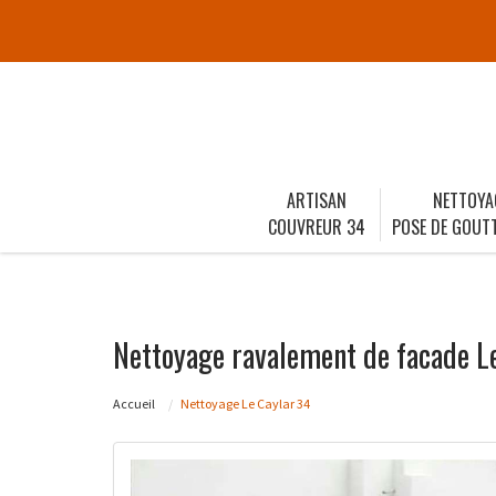
ARTISAN
NETTOYA
COUVREUR 34
POSE DE GOUTT
Nettoyage ravalement de facade L
Accueil
Nettoyage Le Caylar 34