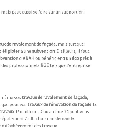
mais peut aussi se faire sur un support en
vaux de ravalement de façade
, mais surtout
t
éligibles
à une
subvention
. D’ailleurs, il faut
ubvention
d’
ANAH
ou bénéficier d’un
éco prêt à
 à des professionnels
RGE
tels que l’entreprise
us-même vos
travaux de ravalement de façade
,
t que pour vos
travaux de rénovation de façade
Le
travaux
. Par ailleurs, Couverture 34 peut vous
ez également à effectuer une
demande
ion d’achèvement
des travaux.