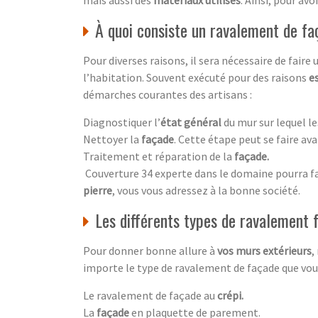
À quoi consiste un ravalement de fa
Pour diverses raisons, il sera nécessaire de faire
l’habitation. Souvent exécuté pour des raisons
e
démarches courantes des artisans :
Diagnostiquer l’
état général
du mur sur lequel le
Nettoyer la
façade
. Cette étape peut se faire ava
Traitement et réparation de la
façade
.
Couverture 34 experte dans le domaine pourra fai
pierre
, vous vous adressez à la bonne société.
Les différents types de ravalement
Pour donner bonne allure à
vos murs extérieurs
,
importe le type de ravalement de façade que vous 
Le ravalement de façade au
crépi.
La
façade
en plaquette de parement.