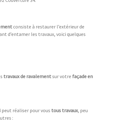
lement
consiste à restaurer l’extérieur de
nt d’entamer les travaux, voici quelques
es
travaux de ravalement
sur votre
façade en
 peut réaliser pour vous
tous travaux
, peu
utres :