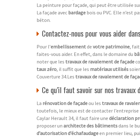
La peinture pour façade, qui peut être utilisée su
La façade avec
bardage
bois ou PVC. Elle n’est p
béton.
Contactez-nous pour vous aider dan
Pour l’
embellissement
de
votre patrimoine
, fai
faites-vous aider. En effet, dans le domaine du
bâ
noter que les
travaux de ravalement de façade
c
taux zéro
, il suffit que les
matériaux utilisés
soie
Couverture 34.Les
travaux de ravalement de faç
Ce qu’il faut savoir sur nos travaux
La
rénovation de façade
ou les
travaux de raval
toutefois, le mieux est de contacter l’entrepris
Caylar Herault 34, il faut faire une
déclaration pr
proposer un
architecte des bâtiments
dans le bu
d’autorisation d’échafaudage
en premier lieu, pui