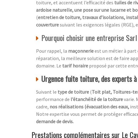
toiture, et accentuent l’efficacité des
tuiles de ri
ardoise naturelle, une pose sur une lucarne et bo
(
entretien de toiture, travaux d’isolations, insta
couverture
suivant les exigences légales (RGE), e
Pourquoi choisir une entreprise Sar
Pour rappel, la
maçonnerie
est un métier à part 
réparation, la meilleure solution est de faire ap
domaine. Le
tarif horaire
proposé par cette entrep
Urgence fuite toiture, des experts à
Suivant le
type de toiture
(
Toit plat, Toitures-ter
performance de
l’étanchéité de la toiture
varie. 
cadre,
nos réalisations (évacuation des eaux,
ins
Notre expertise vous permet de protéger effic
demande de devis.
Prestations complémentaires sur Le Ca