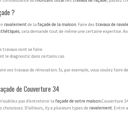
çade ?
 un
ravalement
de la
façade de la maison
. Faire des
travaux de rava
sthétiques
, cela demande tout de même une certaine expertise. Ava
s travaux vont se faire.
nt le diagnostic dans certains cas.
re vos travaux de rénovation. Si, par exemple, vous voulez faire d
 façade de Couverture 34
 n’oubliez pas d’entretenir la
façade de votre maison.
Couverture 34
choisissez. D’ailleurs, ily a plusieurs types de
ravalement
. Entre a