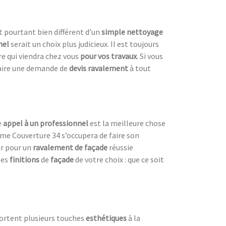
t pourtant bien différent d’un
simple nettoyage
nel
serait un choix plus judicieux. Il est toujours
ire qui viendra chez vous
pour vos travaux
. Si vous
faire une demande de
devis ravalement
à tout
e
appel à un professionnel
est la meilleure chose
mme Couverture 34 s’occupera de faire son
hir pour un
ravalement de façade
réussie
les
finitions
de
façade
de votre choix : que ce soit
ortent plusieurs touches
esthétiques
à la