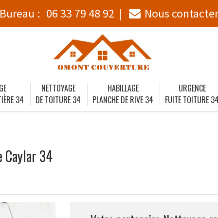
Bureau :
06 33 79 48 92
Nous contacte
GE
NETTOYAGE
HABILLAGE
URGENCE
IÈRE 34
DE TOITURE 34
PLANCHE DE RIVE 34
FUITE TOITURE 3
e Caylar 34