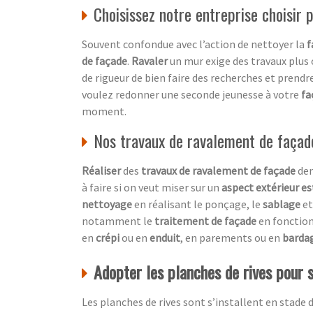
Choisissez notre entreprise choisir
Souvent confondue avec l’action de nettoyer la
f
de façade
.
Ravaler
un mur exige des travaux plus
de rigueur de bien faire des recherches et prendre
voulez redonner une seconde jeunesse à votre
fa
moment.
Nos travaux de ravalement de façad
Réaliser
des
travaux de ravalement de façade
dem
à faire si on veut miser sur un
aspect extérieur e
nettoyage
en réalisant le ponçage, le
sablage
et
notamment le
traitement de façade
en fonctio
en
crépi
ou en
enduit
, en parements ou en
barda
Adopter les planches de rives pour 
Les planches de rives sont s’installent en stade 