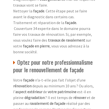
travaux vont se faire.
Nettoyer la
façade
. Cette étape peut se faire
avant le diagnostic dans certains cas.
Traitement et réparation de la
façade
.
Couverture 34 experte dans le domaine pourra
faire vos travaux de rénovation. Si, par exemple,
vous voulez faire des
travaux de ravalement
sur
votre
façade en pierre
, vous vous adressez à la
bonne société.
Optez pour notre professionnalisme
pour le renouvellement de façade
Votre
façade
n’a-t-elle pas fait l’objet d’une
rénovation
depuis au minimum 10 ans ? Ou alors,
l’
aspect extérieur
de
votre patrimoine
est-il en
pleine
dégradation
? Il est temps de
rénover
et de
passer au
ravalement de façade
réalisé par des