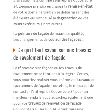
professionnels comme l’entreprise Couverture
34. L’équipe prendra en charge la
remise en état
de votre domaine tout en se débarrassant des
éléments qui ont causé la
dégradation
de vos
murs extérieurs
. Entre autres :
La
peinture de façade
de mauvaise qualité ;
Les changements de
couleur des façades ;
Ce qu’il faut savoir sur nos travaux
de ravalement de façade
La
rénovation de façade
ou les
travaux de
ravalement
ne se font pas à la légère. Certes,
vous pourriez réaliser vous-même vos
travaux de
ravalement de façade
, toutefois, le mieux est de
contacter l’entreprise Couverture 34 pour un
meilleur rendu. En outre, sachez également que
pour vos
travaux de rénovation de façade
Cournonterral Herault 34, il faut faire une