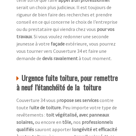
telle sorte que faire
appel à un professionnel
serait un choix plus judicieux. Il est toujours de
rigueur de bien faire des recherches et prendre
conseil en ce qui concerne le choix de l’entreprise
ou du prestataire qui viendra chez vous
pour vos
travaux
. Si vous voulez redonner une seconde
jeunesse à votre
façade
extérieure, vous pourrez
vous tourner vers Couverture 34 et faire une
demande de
devis ravalement
à tout moment.
Urgence fuite toiture, pour remettre
à neuf l’étanchéité de la toiture
Couverture 34 vous p
ropose ses services
contre
toute f
uite de toiture.
Peu importe votre type de
revêtements :
toit végétalisé, avec panneaux
solaires,
ou encore en
tôle,
nos
professionnels
qualifiés
sauront apporter
longévité et efficacité