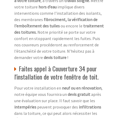
à votre toiture
, à travers un
travail soigné.
Mettre
votre toiture
hors d’eau
implique divers
interventions comme l’installation des isolants,
des membranes
fibrociment, la vérification de
l’emboîtement des tuiles
ou encore le
traitement
des toitures.
Notre priorité se porte sur votre
confort en stoppant rapidement les fuites. Puis
nos couvreurs procéderont au renforcement de
l’étanchéité de votre toiture. N’hésitez pas à
demander votre
devis toiture
!
Faites appel à Couverture 34 pour
l'installation de votre fenêtre de toit.
Pour votre installation en
neuf ou en rénovation
,
notre équipe vous fournira un
devis gratuit
après
une évaluation sur place. Il faut savoir que les
intempéries
peuvent provoquer des
infiltrations
dans la toiture, ce qui peut alors nécessiter les