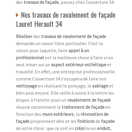
des
travaux de façade
, passez chez Couverture 34.
Nos travaux de ravalement de façade
Lauret Herault 34
Réaliser
des
travaux de ravalement de façade
demande un savoir-faire particulier. C’est la
raison pour laquelle, faire
appel à un
professionnel
est la meilleure chose à faire si on
veut miser sur un
aspect extérieur esthétique
et
travaillé. En effet, une entreprise professionnelle
comme Couverture 34 s’occupera de faire son
nettoyage
en réalisant le ponçage, le
sablage
et
bien plus encore. Elle veille à suivre à la lettre les
étapes à franchir pour un
ravalement de façade
réussie notamment le
traitement de façade
en
fonction des
murs extérieurs
, la
rénovation de
façade
proprement dite et les
finitions
de
façade
de votre choix : que ce soit en
crépi
ou en
enduit
,