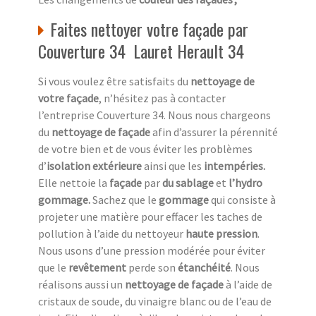
Faites nettoyer votre façade par
Couverture 34 Lauret Herault 34
Si vous voulez être satisfaits du
nettoyage de
votre façade
, n’hésitez pas à contacter
l’entreprise Couverture 34. Nous nous chargeons
du
nettoyage de façade
afin d’assurer la pérennité
de votre bien et de vous éviter les problèmes
d’
isolation extérieure
ainsi que les
intempéries.
Elle nettoie la
façade
par
du sablage
et
l’hydro
gommage.
Sachez que le
gommage
qui consiste à
projeter une matière pour effacer les taches de
pollution à l’aide du nettoyeur
haute pression
.
Nous usons d’une pression modérée pour éviter
que le
revêtement
perde son
étanchéité
. Nous
réalisons aussi un
nettoyage de façade
à l’aide de
cristaux de soude, du vinaigre blanc ou de l’eau de