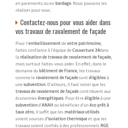
en parements ou en
bardage
. Nous pouvons les
réaliser pour vous.
Contactez-nous pour vous aider dans
vos travaux de ravalement de façade
Pour l’
embellissement
de
votre patrimoine
,
faites confiance à l’équipe de
Couverture 34
dans
la
réalisation de travaux de ravalement de façade
,
mais surtout faites-vous aider. En effet, dans le
domaine du
bâtiment de France
, les travaux
comme le
ravalement de façade
sont
éligibles
à
une
subvention
. D’ailleurs, il faut noter que les
travaux de ravalement de façade
contribuent aux
économies
énergétiques
. Pour être
éligible
à une
subvention
d’
ANAH
ou bénéficier d’un
éco prêt à
taux zéro
, il suffit que les
matériaux utilisés
soient sources d
’isolation thermique
et que les
travaux soient confiés à des professionnels
RGE