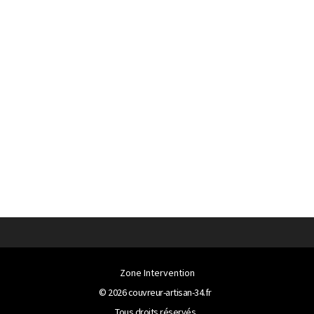
Zone Intervention
© 2026
couvreur-artisan-34.fr
Tous droits réservés