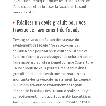
javel. Elle s’implique à diluer les cristaux dans de
l’eau chaude et de brosser la façade en faisant
bien attention.
Réaliser un devis gratuit pour vos
travaux de ravalement de façade
Envisagez-vous de réaliser des
travaux de
ravalement de façade
? Ne savez-vous pas
combien cela pourrait vous coûter ou si cela va
être conforme à
votre budget
? La solution est de
faire
appel à un professionnel
comme Couverture
34 avec laquelle vous pourrez réaliser un
devis
gratuit
. Le but est d’avoir une estimation des
montants des travaux de ravalement
. En général,
le prix des
travaux de ravalement de façade
dépend de la
nature des travaux
à réaliser, le type
de
revêtement
, mais aussi des
matériaux utilisés
.
Ainsi, pour avoir connaissance du
montant total