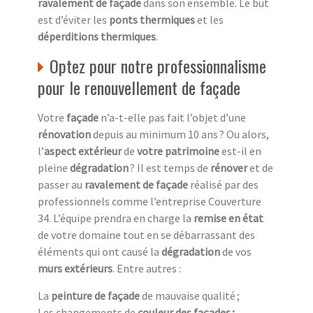
ravalement de façade
dans son ensemble. Le but
est d’éviter les
ponts thermiques
et les
déperditions thermiques
.
Optez pour notre professionnalisme
pour le renouvellement de façade
Votre
façade
n’a-t-elle pas fait l’objet d’une
rénovation
depuis au minimum 10 ans ? Ou alors,
l’
aspect extérieur
de
votre patrimoine
est-il en
pleine
dégradation
? Il est temps de
rénover
et de
passer au
ravalement de façade
réalisé par des
professionnels comme l’entreprise Couverture
34. L’équipe prendra en charge la
remise en état
de votre domaine tout en se débarrassant des
éléments qui ont causé la
dégradation
de vos
murs extérieurs
. Entre autres :
La
peinture de façade
de mauvaise qualité ;
Les changements de
couleur des façades ;