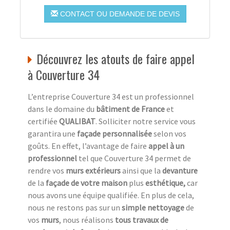
CONTACT OU DEMANDE DE DEVIS
Découvrez les atouts de faire appel
à Couverture 34
L’entreprise Couverture 34 est un professionnel
dans le domaine du
bâtiment de France
et
certifiée
QUALIBAT
. Solliciter notre service vous
garantira une
façade personnalisée
selon vos
goûts. En effet, l’avantage de faire
appel à un
professionnel
tel que Couverture 34 permet de
rendre vos
murs extérieurs
ainsi que la
devanture
de la
façade de votre maison
plus
esthétique,
car
nous avons une équipe qualifiée. En plus de cela,
nous ne restons pas sur un
simple nettoyage
de
vos
murs
, nous réalisons
tous travaux de