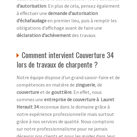
d’autorisation
. En plus de cela, pensez également
à effectuer une
demande d’autorisation
d’échafaudage
en premier lieu, puis à remplir les
obligations d’affichage avant de faire une
déclaration d’achèvement
des travaux.
Comment intervient Couverture 34
lors de travaux de charpente ?
Notre équipe dispose d'un grand savoir-faire et de
compétences en matière de
zinguerie
, de
couverture
et de
gouttière
. En effet, nous
sommes une
entreprise de couverture à Lauret
Herault 34
reconnue dans le domaine grâce à
notre expérience professionnelle mais surtout
grâce à nos services de qualité. Nous comptons
sur notre professionnalisme pour ne jamais
décevoir nos clients et pour les guider dans leur