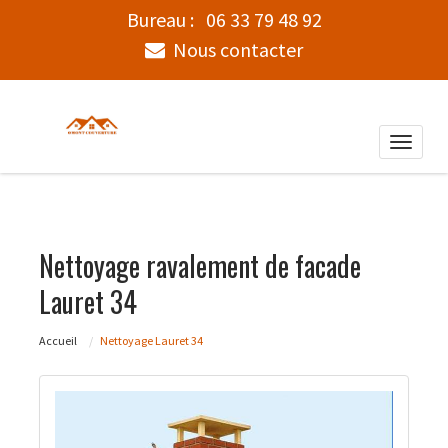
Bureau :
06 33 79 48 92
Nous contacter
Toggle
naviga
Nettoyage ravalement de facade
Lauret 34
Accueil
Nettoyage Lauret 34