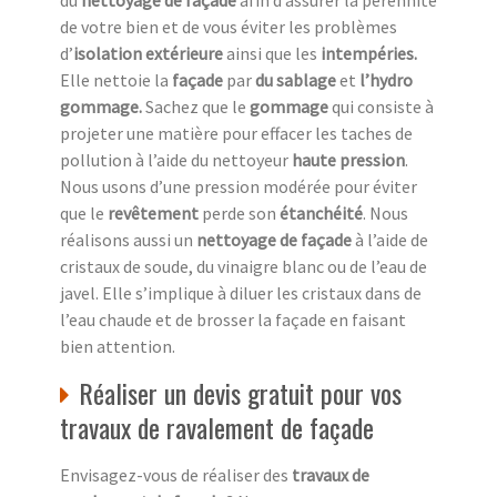
du
nettoyage de façade
afin d’assurer la pérennité
de votre bien et de vous éviter les problèmes
d’
isolation extérieure
ainsi que les
intempéries.
Elle nettoie la
façade
par
du sablage
et
l’hydro
gommage.
Sachez que le
gommage
qui consiste à
projeter une matière pour effacer les taches de
pollution à l’aide du nettoyeur
haute pression
.
Nous usons d’une pression modérée pour éviter
que le
revêtement
perde son
étanchéité
. Nous
réalisons aussi un
nettoyage de façade
à l’aide de
cristaux de soude, du vinaigre blanc ou de l’eau de
javel. Elle s’implique à diluer les cristaux dans de
l’eau chaude et de brosser la façade en faisant
bien attention.
Réaliser un devis gratuit pour vos
travaux de ravalement de façade
Envisagez-vous de réaliser des
travaux de