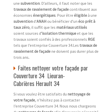
une
subvention
. D’ailleurs, il faut noter que les
travaux de ravalement de façade
contribuent aux
économies
énergétiques
. Pour être
éligible
à une
subvention
d’
ANAH
ou bénéficier d’un
éco prêt à
taux zéro
, il suffit que les
matériaux utilisés
soient sources d
’isolation thermique
et que les
travaux soient confiés à des professionnels
RGE
tels que l’entreprise Couverture 34.Les
travaux de
ravalement de façade
ne doivent pas durer plus de
trois ans
.
Faites nettoyer votre façade par
Couverture 34 Lieuran-
Cabrières Herault 34
Si vous voulez être satisfaits du
nettoyage de
votre façade
, n’hésitez pas à contacter
l’entreprise Couverture 34. Nous nous chargeons