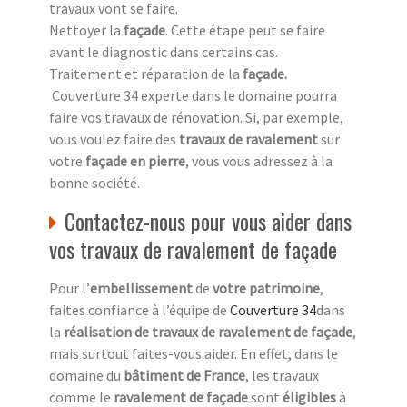
travaux vont se faire.
Nettoyer la
façade
. Cette étape peut se faire
avant le diagnostic dans certains cas.
Traitement et réparation de la
façade
.
Couverture 34 experte dans le domaine pourra
faire vos travaux de rénovation. Si, par exemple,
vous voulez faire des
travaux de ravalement
sur
votre
façade en pierre
, vous vous adressez à la
bonne société.
Contactez-nous pour vous aider dans
vos travaux de ravalement de façade
Pour l’
embellissement
de
votre patrimoine
,
faites confiance à l’équipe de
Couverture 34
dans
la
réalisation de travaux de ravalement de façade
,
mais surtout faites-vous aider. En effet, dans le
domaine du
bâtiment de France
, les travaux
comme le
ravalement de façade
sont
éligibles
à