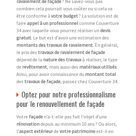
ravalement de façade
? Ne savez-vous pas
combien cela pourrait vous coûter ou si cela va
être conforme à
votre budget
? La solution est de
faire
appel à un professionnel
comme Couverture
34 avec laquelle vous pourrez réaliser un
devis
gratuit
. Le but est d’avoir une estimation des
montants des travaux de ravalement
. En général,
le prix des
travaux de ravalement de façade
dépend de la
nature des travaux
à réaliser, le type
de
revêtement
, mais aussi des
matériaux utilisés
.
Ainsi, pour avoir connaissance du
montant total
des
travaux de façade
, passez chez Couverture 34.
Optez pour notre professionnalisme
pour le renouvellement de façade
Votre
façade
n’a-t-elle pas fait l’objet d’une
rénovation
depuis au minimum 10 ans ? Ou alors,
l’
aspect extérieur
de
votre patrimoine
est-il en