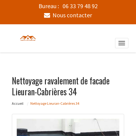
Bureau :
06 33 79 48 92
Nous contacter
Toggle
naviga
Nettoyage ravalement de facade
Lieuran-Cabrières 34
Accueil
Nettoyage Lieuran-Cabrières 34