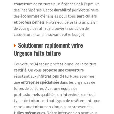
couverture de toitures
plus étanche et à l’épreuve
des intempéries. Cette
durabilité
permet de faire
des
économies d’
énergies pour tous
particuliers
et professionnels.
Notre équipe se fera un plaisir
de vous guider afin de trouver la solution de
couverture étanche suivant votre budget.
Solutionner rapidement votre
Urgence fuite toiture
Couverture 34 est un professionnel de la toiture
c
ertifié.
On vous
propose une couverture
résistant aux i
nfiltrations d’eau.
Nous sommes
une
entreprise spécialisée
dans les urgences de
fuites de toitures. Avec une équipe de
professionnels qualifiés, on intervient sus tout
types de toiture et tout types de revêtements que
ce soit une
toiture en zinc,
ou encore avec des
tuiles mécaniques.
Notre intervention peut vous