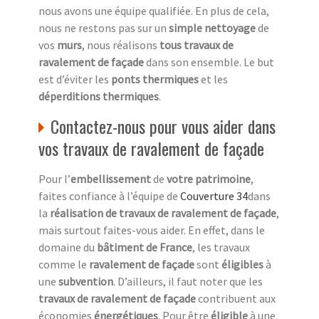
nous avons une équipe qualifiée. En plus de cela,
nous ne restons pas sur un
simple nettoyage
de
vos
murs
, nous réalisons
tous travaux de
ravalement de façade
dans son ensemble. Le but
est d’éviter les
ponts thermiques
et les
déperditions thermiques
.
Contactez-nous pour vous aider dans
vos travaux de ravalement de façade
Pour l’
embellissement
de
votre patrimoine
,
faites confiance à l’équipe de
Couverture 34
dans
la
réalisation de travaux de ravalement de façade
,
mais surtout faites-vous aider. En effet, dans le
domaine du
bâtiment de France
, les travaux
comme le
ravalement de façade
sont
éligibles
à
une
subvention
. D’ailleurs, il faut noter que les
travaux de ravalement de façade
contribuent aux
économies
énergétiques
. Pour être
éligible
à une