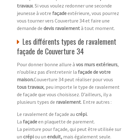
travaux
. Si vous voulez redonner une seconde
jeunesse à votre
façade
extérieure, vous pourrez
vous tourner vers Couverture 34 et faire une
demande de
devis ravalement
à tout moment.
Les différents types de ravalement
façade de Couverture 34
Pour donner bonne allure à
vos murs extérieurs
,
n’oubliez pas d’entretenir la
façade de votre
maison.
Couverture 34 peut réaliser pour vous
tous travaux
, peu importe le type de ravalement
de façade que vous choisissez. D’ailleurs, ily a
plusieurs types de
ravalement
. Entre autres :
Le ravalement de façade au
crépi.
La
façade
en plaquette de parement.
La peinture pour façade, qui peut être utilisée sur
un
crépi
ou un
enduit,
mais également seule.