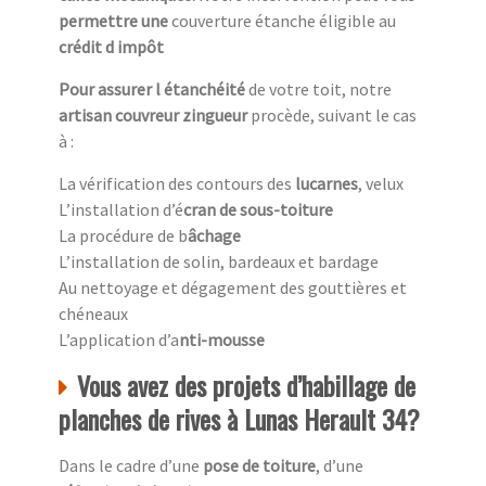
permettre une
couverture étanche éligible au
crédit d impôt
Pour assurer l étanchéité
de votre toit, notre
artisan couvreur zingueur
procède, suivant le cas
à :
La vérification des contours des
lucarnes
, velux
L’installation d’é
cran de sous-toiture
La procédure de b
âchage
L’installation de solin, bardeaux et bardage
Au nettoyage et dégagement des gouttières et
chéneaux
L’application d’a
nti-mousse
Vous avez des projets d’habillage de
planches de rives à Lunas Herault 34?
Dans le cadre d’une
pose de toiture
, d’une