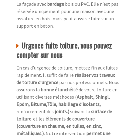
La façade avec
bardage
bois ou PVC. Elle n’est pas
réservée uniquement pour une maison avec une
ossature en bois, mais peut aussi se faire sur un
support en béton.
Urgence fuite toiture, vous pouvez
compter sur nous
En cas d’urgence de toiture, mettez fin aux fuites
rapidement. Il suffit de faire
réaliser vos travaux
de toiture d’urgence
par nos professionnels. Nous
assurons la
bonne étanchéité
de votre toiture en
utilisant diverses méthodes (
Asphalt, Shingl,
Epdm, Bitume,Tôle, habillage d’isolants,
renforcement des
joints.)
suivant la
surface de
toiture
et les
éléments de couverture
(couverture en chaume, en tuiles, en zinc,
métalliques.).
Notre intervention
permet une