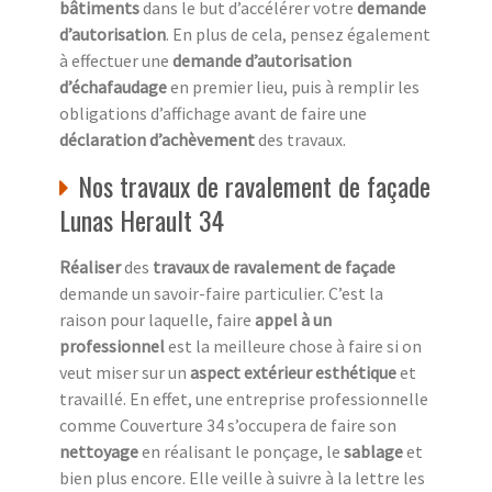
bâtiments
dans le but d’accélérer votre
demande
d’autorisation
. En plus de cela, pensez également
à effectuer une
demande d’autorisation
d’échafaudage
en premier lieu, puis à remplir les
obligations d’affichage avant de faire une
déclaration d’achèvement
des travaux.
Nos travaux de ravalement de façade
Lunas Herault 34
Réaliser
des
travaux de ravalement de façade
demande un savoir-faire particulier. C’est la
raison pour laquelle, faire
appel à un
professionnel
est la meilleure chose à faire si on
veut miser sur un
aspect extérieur esthétique
et
travaillé. En effet, une entreprise professionnelle
comme Couverture 34 s’occupera de faire son
nettoyage
en réalisant le ponçage, le
sablage
et
bien plus encore. Elle veille à suivre à la lettre les