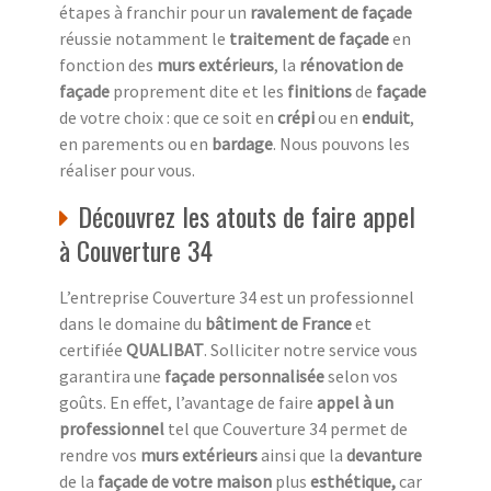
étapes à franchir pour un
ravalement de façade
réussie notamment le
traitement de façade
en
fonction des
murs extérieurs
, la
rénovation de
façade
proprement dite et les
finitions
de
façade
de votre choix : que ce soit en
crépi
ou en
enduit
,
en parements ou en
bardage
. Nous pouvons les
réaliser pour vous.
Découvrez les atouts de faire appel
à Couverture 34
L’entreprise Couverture 34 est un professionnel
dans le domaine du
bâtiment de France
et
certifiée
QUALIBAT
. Solliciter notre service vous
garantira une
façade personnalisée
selon vos
goûts. En effet, l’avantage de faire
appel à un
professionnel
tel que Couverture 34 permet de
rendre vos
murs extérieurs
ainsi que la
devanture
de la
façade de votre maison
plus
esthétique,
car