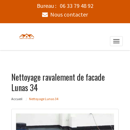
Bureau :
06 33 79 48 92
Nous contacter
Toggle
naviga
Nettoyage ravalement de facade
Lunas 34
Accueil
Nettoyage Lunas 34