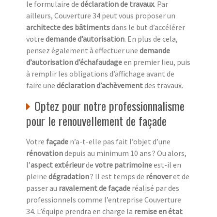
le formulaire de
déclaration de travaux
. Par
ailleurs, Couverture 34 peut vous proposer un
architecte des bâtiments
dans le but d’accélérer
votre
demande d’autorisation
. En plus de cela,
pensez également à effectuer une
demande
d’autorisation d’échafaudage
en premier lieu, puis
à remplir les obligations d’affichage avant de
faire une
déclaration d’achèvement
des travaux.
Optez pour notre professionnalisme
pour le renouvellement de façade
Votre
façade
n’a-t-elle pas fait l’objet d’une
rénovation
depuis au minimum 10 ans ? Ou alors,
l’
aspect extérieur
de
votre patrimoine
est-il en
pleine
dégradation
? Il est temps de
rénover
et de
passer au
ravalement de façade
réalisé par des
professionnels comme l’entreprise Couverture
34. L’équipe prendra en charge la
remise en état