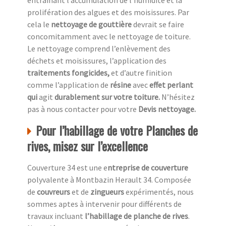
prolifération des algues et des moisissures. Par
cela le
nettoyage de gouttière
devrait se faire
concomitamment avec le nettoyage de toiture.
Le nettoyage comprend l’enlèvement des
déchets et moisissures, l’application des
traitements fongicides,
et d’autre finition
comme l’application de
résine
avec
effet perlant
qui
agit
durablement sur votre toiture.
N’hésitez
pas à nous contacter pour votre
Devis nettoyage.
Pour l’habillage de votre Planches de
rives, misez sur l’excellence
Couverture 34 est une e
ntreprise de couverture
polyvalente à Montbazin Herault 34. Composée
de
couvreurs
et de
zingueurs
expérimentés, nous
sommes aptes à intervenir pour différents de
travaux incluant
l’habillage de planche de rives
.