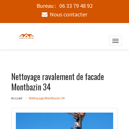
Bureau :
06 33 79 48 92
Nous contacter
Toggle
naviga
Nettoyage ravalement de facade
Montbazin 34
Accueil
Nettoyage Montbazin 34