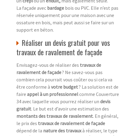
un
crépi
ou un
enduit,
mais également seule.
La façade avec
bardage
bois ou PVC. Elle n’est pas
réservée uniquement pour une maison avec une
ossature en bois, mais peut aussi se faire sur un
support en béton.
Réaliser un devis gratuit pour vos
travaux de ravalement de façade
Envisagez-vous de réaliser des
travaux de
ravalement de façade
? Ne savez-vous pas
combien cela pourrait vous coûter ou si cela va
être conforme à
votre budget
? La solution est de
faire
appel à un professionnel
comme Couverture
34 avec laquelle vous pourrez réaliser un
devis
gratuit
. Le but est d’avoir une estimation des
montants des travaux de ravalement
. En général,
le prix des
travaux de ravalement de façade
dépend de la
nature des travaux
à réaliser, le type