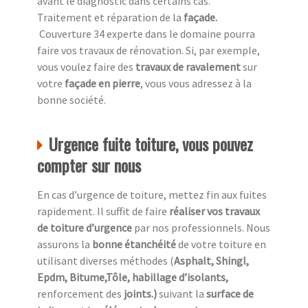
avant le diagnostic dans certains cas.
Traitement et réparation de la
façade
.
Couverture 34 experte dans le domaine pourra
faire vos travaux de rénovation. Si, par exemple,
vous voulez faire des
travaux de ravalement
sur
votre
façade en pierre
, vous vous adressez à la
bonne société.
Urgence fuite toiture, vous pouvez
compter sur nous
En cas d’urgence de toiture, mettez fin aux fuites
rapidement. Il suffit de faire
réaliser vos travaux
de toiture d’urgence
par nos professionnels. Nous
assurons la
bonne étanchéité
de votre toiture en
utilisant diverses méthodes (
Asphalt, Shingl,
Epdm, Bitume,Tôle, habillage d’isolants,
renforcement des
joints.)
suivant la
surface de