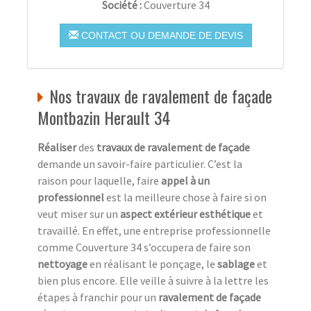
Société :
Couverture 34
CONTACT OU DEMANDE DE DEVIS
Nos travaux de ravalement de façade
Montbazin Herault 34
Réaliser
des
travaux de ravalement de façade
demande un savoir-faire particulier. C’est la
raison pour laquelle, faire
appel à un
professionnel
est la meilleure chose à faire si on
veut miser sur un
aspect extérieur esthétique
et
travaillé. En effet, une entreprise professionnelle
comme Couverture 34 s’occupera de faire son
nettoyage
en réalisant le ponçage, le
sablage
et
bien plus encore. Elle veille à suivre à la lettre les
étapes à franchir pour un
ravalement de façade