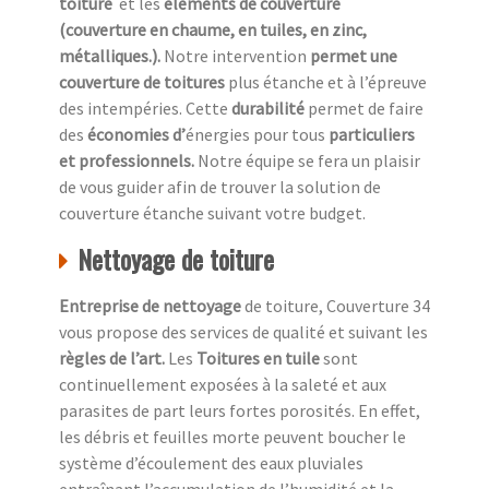
toiture
et les
éléments de couverture
(couverture en chaume, en tuiles, en zinc,
métalliques.).
Notre intervention
permet une
couverture de toitures
plus étanche et à l’épreuve
des intempéries. Cette
durabilité
permet de faire
des
économies d’
énergies pour tous
particuliers
et professionnels.
Notre équipe se fera un plaisir
de vous guider afin de trouver la solution de
couverture étanche suivant votre budget.
Nettoyage de toiture
Entreprise de nettoyage
de toiture, Couverture 34
vous propose des services de qualité et suivant les
règles de l’art.
Les
Toitures en tuile
sont
continuellement exposées à la saleté et aux
parasites de part leurs fortes porosités. En effet,
les débris et feuilles morte peuvent boucher le
système d’écoulement des eaux pluviales
entraînant l’accumulation de l’humidité et la