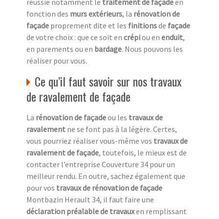
réussie notamment le
traitement de façade
en
fonction des
murs extérieurs
, la
rénovation de
façade
proprement dite et les
finitions
de
façade
de votre choix : que ce soit en
crépi
ou en
enduit
,
en parements ou en
bardage
. Nous pouvons les
réaliser pour vous.
Ce qu’il faut savoir sur nos travaux
de ravalement de façade
La
rénovation de façade
ou les
travaux de
ravalement
ne se font pas à la légère. Certes,
vous pourriez réaliser vous-même vos
travaux de
ravalement de façade
, toutefois, le mieux est de
contacter l’entreprise Couverture 34 pour un
meilleur rendu. En outre, sachez également que
pour vos
travaux de rénovation de façade
Montbazin Herault 34, il faut faire une
déclaration préalable de travaux
en remplissant