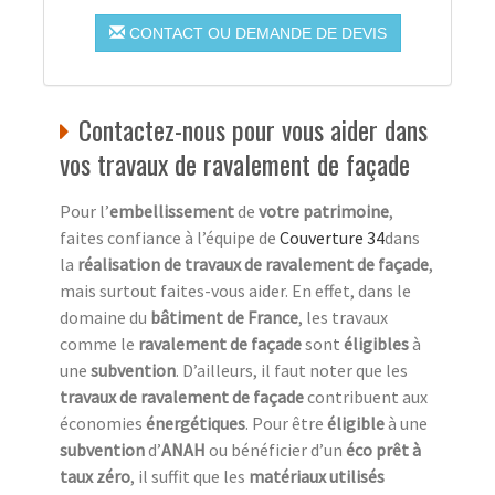
CONTACT OU DEMANDE DE DEVIS
Contactez-nous pour vous aider dans
vos travaux de ravalement de façade
Pour l’
embellissement
de
votre patrimoine
,
faites confiance à l’équipe de
Couverture 34
dans
la
réalisation de travaux de ravalement de façade
,
mais surtout faites-vous aider. En effet, dans le
domaine du
bâtiment de France
, les travaux
comme le
ravalement de façade
sont
éligibles
à
une
subvention
. D’ailleurs, il faut noter que les
travaux de ravalement de façade
contribuent aux
économies
énergétiques
. Pour être
éligible
à une
subvention
d’
ANAH
ou bénéficier d’un
éco prêt à
taux zéro
, il suffit que les
matériaux utilisés