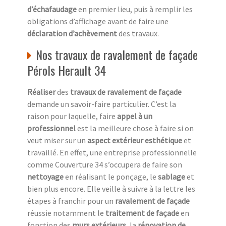
d’échafaudage
en premier lieu, puis à remplir les
obligations d’affichage avant de faire une
déclaration d’achèvement
des travaux.
Nos travaux de ravalement de façade
Pérols Herault 34
Réaliser
des
travaux de ravalement de façade
demande un savoir-faire particulier. C’est la
raison pour laquelle, faire
appel à un
professionnel
est la meilleure chose à faire si on
veut miser sur un
aspect extérieur esthétique
et
travaillé. En effet, une entreprise professionnelle
comme Couverture 34 s’occupera de faire son
nettoyage
en réalisant le ponçage, le
sablage
et
bien plus encore. Elle veille à suivre à la lettre les
étapes à franchir pour un
ravalement de façade
réussie notamment le
traitement de façade
en
fonction des
murs extérieurs
, la
rénovation de