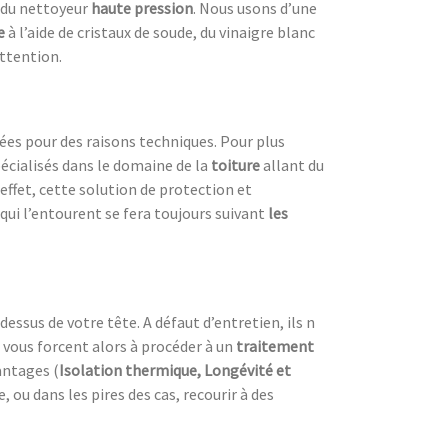
e du nettoyeur
haute pression
. Nous usons d’une
e
à l’aide de cristaux de soude, du vinaigre blanc
attention.
es pour des raisons techniques. Pour plus
écialisés dans le domaine de la
toiture
allant du
 effet, cette solution de protection et
qui l’entourent se fera toujours suivant
les
dessus de votre tête. A défaut d’entretien, ils n
 vous forcent alors à procéder à un
traitement
antages (
Isolation thermique, Longévité et
ou dans les pires des cas, recourir à des