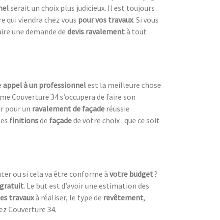
nel
serait un choix plus judicieux. Il est toujours
ire qui viendra chez vous
pour vos travaux
. Si vous
faire une demande de
devis ravalement
à tout
e
appel à un professionnel
est la meilleure chose
mme Couverture 34 s’occupera de faire son
hir pour un
ravalement de façade
réussie
les
finitions
de
façade
de votre choix : que ce soit
ter ou si cela va être conforme à
votre budget
?
 gratuit
. Le but est d’avoir une estimation des
es travaux
à réaliser, le type de
revêtement
,
ez Couverture 34.