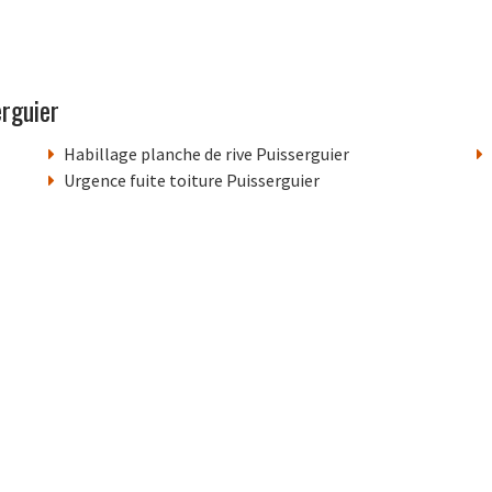
rguier
Habillage planche de rive Puisserguier
Urgence fuite toiture Puisserguier