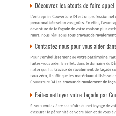
Découvrez les atouts de faire appel
L’entreprise Couverture 34 est un professionnel
personnalisée
selon vos goûts. En effet, l’avanta
devanture
de la
façade de votre maison
plus
esth
murs
, nous réalisons
tous travaux de ravalement
Contactez-nous pour vous aider dan
Pour l’
embellissement
de
votre patrimoine
, fai
faites-vous aider. En effet, dans le domaine du
bâ
noter que les
travaux de ravalement de façade
c
taux zéro
, il suffit que les
matériaux utilisés
soie
Couverture 34.Les
travaux de ravalement de faç
Faites nettoyer votre façade par C
Si vous voulez être satisfaits du
nettoyage de vo
d’assurer la pérennité de votre bien et de vous év