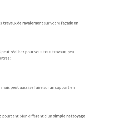
es
travaux de ravalement
sur votre
façade en
 peut réaliser pour vous
tous travaux
, peu
utres :
mais peut aussi se faire sur un support en
t pourtant bien différent d’un
simple nettoyage