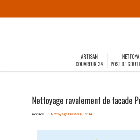
ARTISAN
NETTOYA
COUVREUR 34
POSE DE GOUTT
Nettoyage ravalement de facade P
Accueil
Nettoyage Puisserguier 34