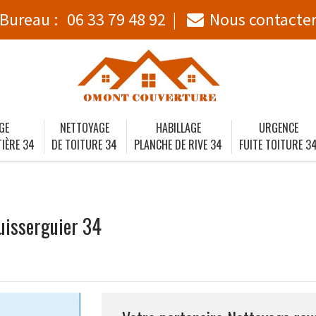
Bureau :
06 33 79 48 92
Nous contacte
GE
NETTOYAGE
HABILLAGE
URGENCE
IÈRE 34
DE TOITURE 34
PLANCHE DE RIVE 34
FUITE TOITURE 3
uisserguier 34