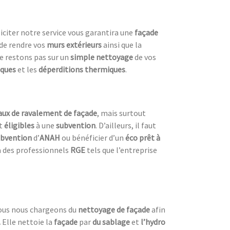
lliciter notre service vous garantira une
façade
de rendre vos
murs extérieurs
ainsi que la
ne restons pas sur un
simple nettoyage
de vos
iques
et les
déperditions thermiques
.
vaux de ravalement de façade
, mais surtout
t
éligibles
à une
subvention
. D’ailleurs, il faut
ubvention
d’
ANAH
ou bénéficier d’un
éco prêt à
 à des professionnels
RGE
tels que l’entreprise
 Nous nous chargeons du
nettoyage de façade
afin
.
Elle nettoie la
façade
par
du sablage
et
l’hydro