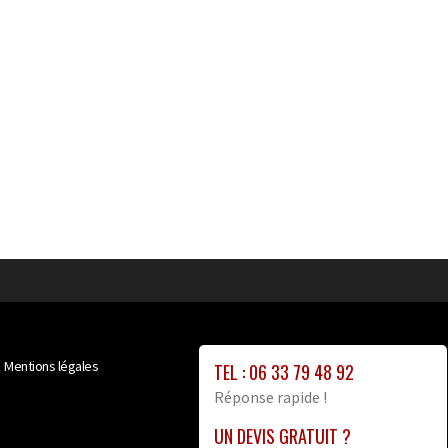
Mentions légales
TEL : 06 33 79 48 92
Réponse rapide !
UN DEVIS GRATUIT ?