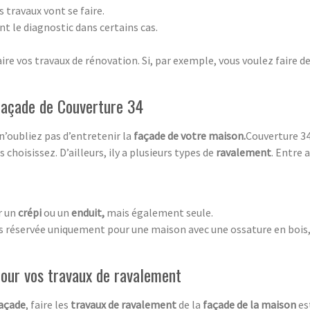
s travaux vont se faire.
nt le diagnostic dans certains cas.
re vos travaux de rénovation. Si, par exemple, vous voulez faire d
 façade de Couverture 34
 n’oubliez pas d’entretenir la
façade de votre maison.
Couverture 34
choisissez. D’ailleurs, ily a plusieurs types de
ravalement
. Entre a
r un
crépi
ou un
enduit,
mais également seule.
as réservée uniquement pour une maison avec une ossature en bois, 
 pour vos travaux de ravalement
açade
, faire les
travaux de ravalement
de la
façade de la maison
es