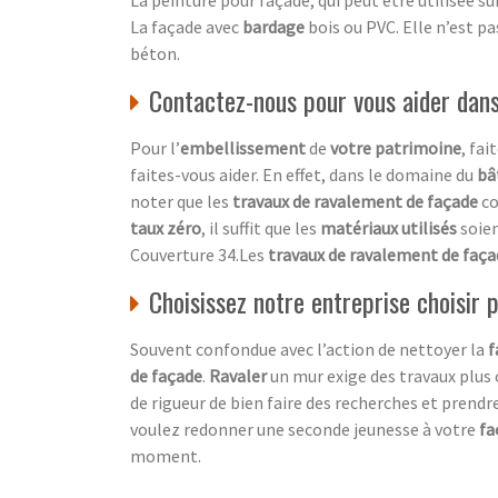
La façade avec
bardage
bois ou PVC. Elle n’est p
béton.
Contactez-nous pour vous aider dan
Pour l’
embellissement
de
votre patrimoine
, fai
faites-vous aider. En effet, dans le domaine du
bâ
noter que les
travaux de ravalement de façade
c
taux zéro
, il suffit que les
matériaux utilisés
soie
Couverture 34.Les
travaux de ravalement de faç
Choisissez notre entreprise choisir
Souvent confondue avec l’action de nettoyer la
f
de façade
.
Ravaler
un mur exige des travaux plus
de rigueur de bien faire des recherches et prendre
voulez redonner une seconde jeunesse à votre
fa
moment.