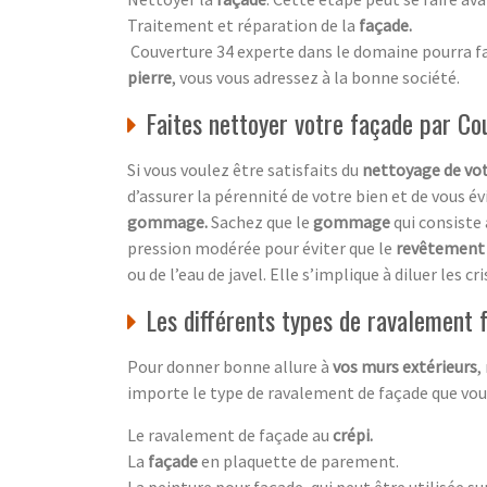
Traitement et réparation de la
façade
.
Couverture 34 experte dans le domaine pourra fai
pierre
, vous vous adressez à la bonne société.
Faites nettoyer votre façade par C
Si vous voulez être satisfaits du
nettoyage de vo
d’assurer la pérennité de votre bien et de vous év
gommage.
Sachez que le
gommage
qui consiste
pression modérée pour éviter que le
revêtement
ou de l’eau de javel. Elle s’implique à diluer les 
Les différents types de ravalement
Pour donner bonne allure à
vos murs extérieurs
,
importe le type de ravalement de façade que vous 
Le ravalement de façade au
crépi.
La
façade
en plaquette de parement.
La peinture pour façade, qui peut être utilisée su