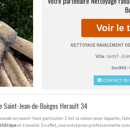
Votre partenaire Nettoyage rava
B
NETTOYAGE RAVALEMENT DE
Ville :
SAINT-JEA
Société :
CONTACT OU 
e Saint-Jean-de-Buèges Herault 34
ande un savoir-faire particulier. C’est la raison pour laquelle, fair
sthétique
et travaillé. En effet, une entreprise professionnelle co