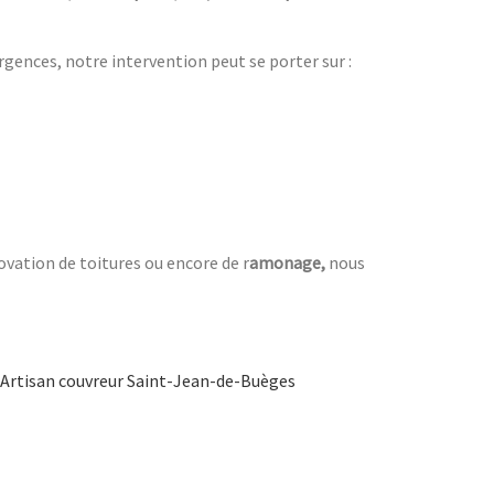
urgences, notre intervention peut se porter sur :
ovation de toitures ou encore de r
amonage,
nous
Artisan couvreur Saint-Jean-de-Buèges