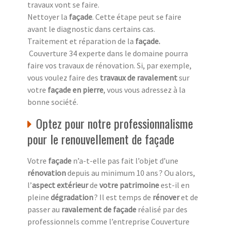
travaux vont se faire.
Nettoyer la
façade
. Cette étape peut se faire
avant le diagnostic dans certains cas.
Traitement et réparation de la
façade
.
Couverture 34 experte dans le domaine pourra
faire vos travaux de rénovation. Si, par exemple,
vous voulez faire des
travaux de ravalement
sur
votre
façade en pierre
, vous vous adressez à la
bonne société.
Optez pour notre professionnalisme
pour le renouvellement de façade
Votre
façade
n’a-t-elle pas fait l’objet d’une
rénovation
depuis au minimum 10 ans ? Ou alors,
l’
aspect extérieur
de
votre patrimoine
est-il en
pleine
dégradation
? Il est temps de
rénover
et de
passer au
ravalement de façade
réalisé par des
professionnels comme l’entreprise Couverture