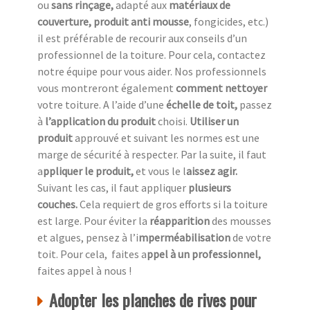
ou
sans rinçage,
adapté aux
matériaux de
couverture, produit anti mousse
, fongicides, etc.)
il est préférable de recourir aux conseils d’un
professionnel de la toiture. Pour cela, contactez
notre équipe pour vous aider. Nos professionnels
vous montreront également
comment nettoyer
votre toiture. A l’aide d’une
échelle de toit,
passez
à
l’application du produit
choisi.
Utiliser un
produit
approuvé et suivant les normes est une
marge de sécurité à respecter. Par la suite, il faut
a
ppliquer le produit,
et vous le l
aissez agir.
Suivant les cas, il faut appliquer
plusieurs
couches.
Cela requiert de gros efforts si la toiture
est large. Pour éviter la
réapparition
des mousses
et algues, pensez à l’i
mperméabilisation
de votre
toit. Pour cela, faites a
ppel à un professionnel,
faites appel à nous !
Adopter les planches de rives pour