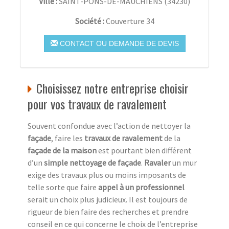
Ville :
SAINT-PONS-DE-MAUCHIENS
(
34230
)
Société :
Couverture 34
CONTACT OU DEMANDE DE DEVIS
Choisissez notre entreprise choisir
pour vos travaux de ravalement
Souvent confondue avec l’action de nettoyer la
façade
, faire les
travaux de ravalement
de la
façade de la maison
est pourtant bien différent
d’un
simple nettoyage de façade
.
Ravaler
un mur
exige des travaux plus ou moins imposants de
telle sorte que faire
appel à un professionnel
serait un choix plus judicieux. Il est toujours de
rigueur de bien faire des recherches et prendre
conseil en ce qui concerne le choix de l’entreprise