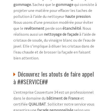
gommage.
Sachez que le
gommage
qui consiste à
projeter une matière pour effacer les taches de
pollution à l’aide du nettoyeur
haute pression
.
Nous usons d’une pression modérée pour éviter
que le
revêtement
perde son
étanchéité
. Nous
réalisons aussi un
nettoyage de façade
à l’aide de
cristaux de soude, du vinaigre blanc ou de l’eau de
javel. Elle s’implique à diluer les cristaux dans de
l’eau chaude et de brosser la façade en faisant
bien attention.
Découvrez les atouts de faire appel
à ##SERVICE##
L’entreprise Couverture 34 est un professionnel
dans le domaine du
bâtiment de France
et
certifiée
QUALIBAT
. Solliciter notre service vous
garantira une
façade personnalisée
selon vos