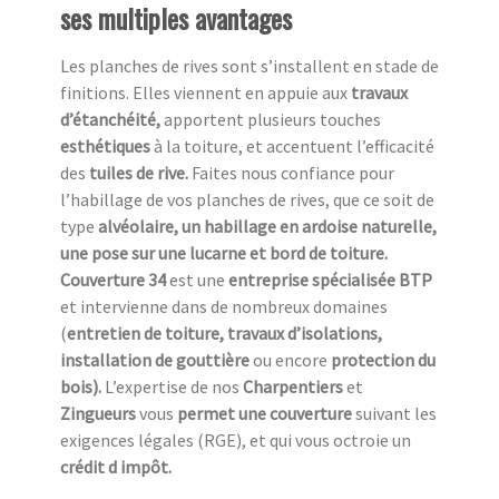
ses multiples avantages
Les planches de rives sont s’installent en stade de
finitions. Elles viennent en appuie aux
travaux
d’étanchéité,
apportent plusieurs touches
esthétiques
à la toiture, et accentuent l’efficacité
des
tuiles de rive.
Faites nous confiance pour
l’habillage de vos planches de rives, que ce soit de
type
alvéolaire, un habillage en ardoise naturelle,
une pose sur une lucarne et bord de toiture.
Couverture 34
est une
entreprise spécialisée BTP
et intervienne dans de nombreux domaines
(
entretien de toiture, travaux d’isolations,
installation de gouttière
ou encore
protection du
bois).
L’expertise de nos
Charpentiers
et
Zingueurs
vous
permet une couverture
suivant les
exigences légales (RGE), et qui vous octroie un
crédit d impôt.