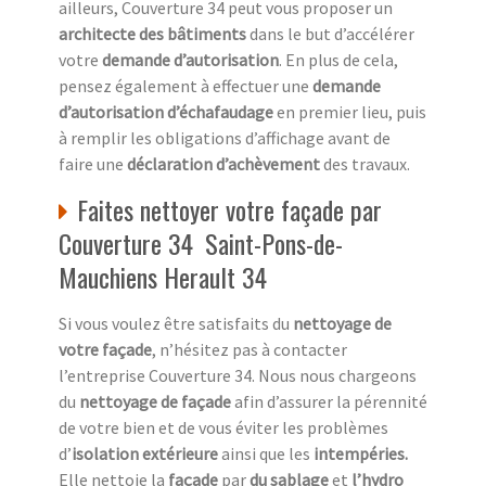
ailleurs, Couverture 34 peut vous proposer un
architecte des bâtiments
dans le but d’accélérer
votre
demande d’autorisation
. En plus de cela,
pensez également à effectuer une
demande
d’autorisation d’échafaudage
en premier lieu, puis
à remplir les obligations d’affichage avant de
faire une
déclaration d’achèvement
des travaux.
Faites nettoyer votre façade par
Couverture 34 Saint-Pons-de-
Mauchiens Herault 34
Si vous voulez être satisfaits du
nettoyage de
votre façade
, n’hésitez pas à contacter
l’entreprise Couverture 34. Nous nous chargeons
du
nettoyage de façade
afin d’assurer la pérennité
de votre bien et de vous éviter les problèmes
d’
isolation extérieure
ainsi que les
intempéries.
Elle nettoie la
façade
par
du sablage
et
l’hydro