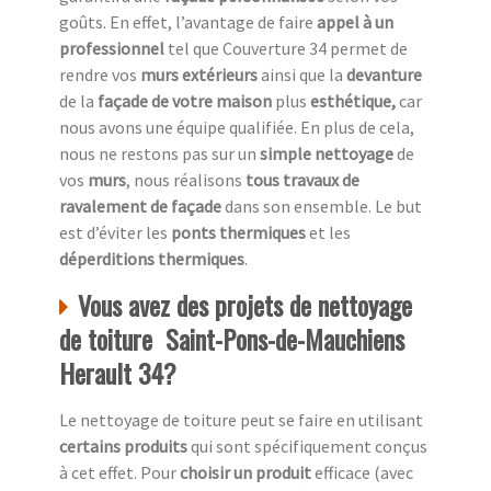
goûts. En effet, l’avantage de faire
appel à un
professionnel
tel que Couverture 34 permet de
rendre vos
murs extérieurs
ainsi que la
devanture
de la
façade de votre maison
plus
esthétique,
car
nous avons une équipe qualifiée. En plus de cela,
nous ne restons pas sur un
simple nettoyage
de
vos
murs
, nous réalisons
tous travaux de
ravalement de façade
dans son ensemble. Le but
est d’éviter les
ponts thermiques
et les
déperditions thermiques
.
Vous avez des projets de nettoyage
de toiture Saint-Pons-de-Mauchiens
Herault 34?
Le nettoyage de toiture peut se faire en utilisant
certains produits
qui sont spécifiquement conçus
à cet effet. Pour
choisir un produit
efficace (avec