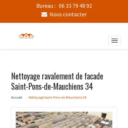
Bureau :
06 33 79 48 92
Nous contacter
Toggle
naviga
Nettoyage ravalement de facade
Saint-Pons-de-Mauchiens 34
Accueil
Nettoyage Saint-Pons-de-Mauchiens 34