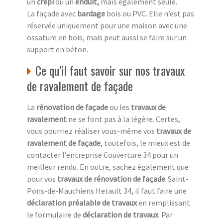
un
crépi
ou un
enduit,
mais également seule.
La façade avec
bardage
bois ou PVC. Elle n’est pas
réservée uniquement pour une maison avec une
ossature en bois, mais peut aussi se faire sur un
support en béton.
Ce qu’il faut savoir sur nos travaux
de ravalement de façade
La
rénovation de façade
ou les
travaux de
ravalement
ne se font pas à la légère. Certes,
vous pourriez réaliser vous-même vos
travaux de
ravalement de façade
, toutefois, le mieux est de
contacter l’entreprise Couverture 34 pour un
meilleur rendu. En outre, sachez également que
pour vos
travaux de rénovation de façade
Saint-
Pons-de-Mauchiens Herault 34, il faut faire une
déclaration préalable de travaux
en remplissant
le formulaire de
déclaration de travaux
. Par