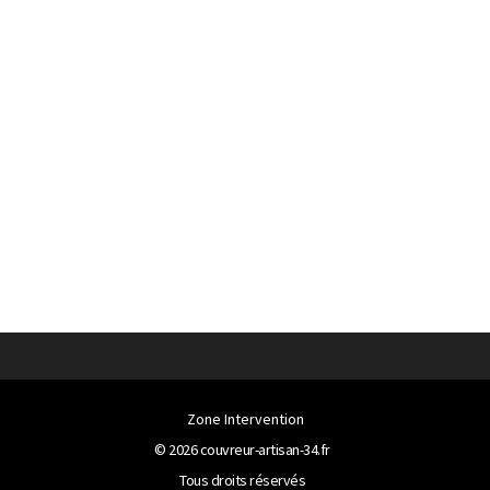
Zone Intervention
© 2026
couvreur-artisan-34.fr
Tous droits réservés