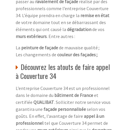
passer au
ravalement de façade
réalisé par des
professionnels comme l’entreprise Couverture
34. L’équipe prendra en charge la
remise en état
de votre domaine tout en se débarrassant des
éléments qui ont causé la
dégradation
de vos
murs extérieurs
. Entre autres :
La
peinture de façade
de mauvaise qualité ;
Les changements de
couleur des façades ;
Découvrez les atouts de faire appel
à Couverture 34
L’entreprise Couverture 34 est un professionnel
dans le domaine du
bâtiment de France
et
certifiée
QUALIBAT
. Solliciter notre service vous
garantira une
façade personnalisée
selon vos
goûts. En effet, l’avantage de faire
appel à un
professionnel
tel que Couverture 34 permet de