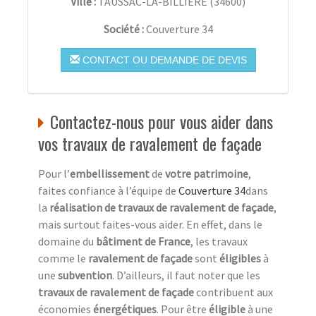
Ville :
TAUSSAC-LA-BILLIÈRE
(
34600
)
Société :
Couverture 34
CONTACT OU DEMANDE DE DEVIS
Contactez-nous pour vous aider dans
vos travaux de ravalement de façade
Pour l’
embellissement
de
votre patrimoine
,
faites confiance à l’équipe de
Couverture 34
dans
la
réalisation de travaux de ravalement de façade
,
mais surtout faites-vous aider. En effet, dans le
domaine du
bâtiment de France
, les travaux
comme le
ravalement de façade
sont
éligibles
à
une
subvention
. D’ailleurs, il faut noter que les
travaux de ravalement de façade
contribuent aux
économies
énergétiques
. Pour être
éligible
à une