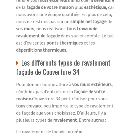
rendre vos
murs extérieurs
ainsi que la
devanture
de la
façade de votre maison
plus
esthétique,
car
nous avons une équipe qualifiée. En plus de cela,
nous ne restons pas sur un
simple nettoyage
de
vos
murs
, nous réalisons
tous travaux de
ravalement de façade
dans son ensemble. Le but
est d’éviter les
ponts thermiques
et les
déperditions thermiques
.
Les différents types de ravalement
façade de Couverture 34
Pour donner bonne allure à
vos murs extérieurs
,
n’oubliez pas d’entretenir la
façade de votre
maison.
Couverture 34 peut réaliser pour vous
tous travaux
, peu importe le type de ravalement
de façade que vous choisissez. D’ailleurs, ily a
plusieurs types de
ravalement
. Entre autres :
Le ravalement de façade au
crépi.