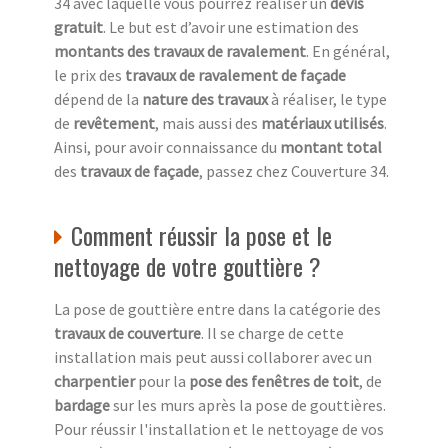
34 avec laquelle vous pourrez réaliser un
devis
gratuit
. Le but est d’avoir une estimation des
montants des travaux de ravalement
. En général,
le prix des
travaux de ravalement de façade
dépend de la
nature des travaux
à réaliser, le type
de
revêtement
, mais aussi des
matériaux utilisés
.
Ainsi, pour avoir connaissance du
montant total
des
travaux de façade
, passez chez Couverture 34.
Comment réussir la pose et le
nettoyage de votre gouttière ?
La pose de gouttière entre dans la catégorie des
travaux de couverture
. Il se charge de cette
installation mais peut aussi collaborer avec un
charpentier
pour la
pose des fenêtres de toit
, de
bardage
sur les murs après la pose de gouttières.
Pour réussir l'installation et le nettoyage de vos