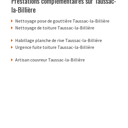
Prestations complémentaires sur Taussac-
la-Billière
Nettoyage pose de gouttière Taussac-la-Billière
Nettoyage de toiture Taussac-la-Billière
Habillage planche de rive Taussac-la-Billière
Urgence fuite toiture Taussac-la-Billière
Artisan couvreur Taussac-la-Billière