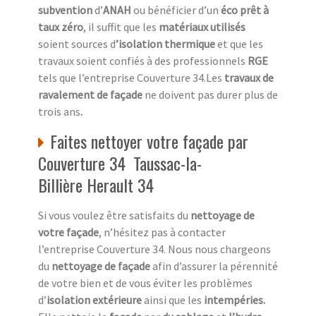
subvention
d’
ANAH
ou bénéficier d’un
éco prêt à
taux zéro
, il suffit que les
matériaux utilisés
soient sources d
’isolation thermique
et que les
travaux soient confiés à des professionnels
RGE
tels que l’entreprise Couverture 34.Les
travaux de
ravalement de façade
ne doivent pas durer plus de
trois ans
.
Faites nettoyer votre façade par
Couverture 34 Taussac-la-
Billière Herault 34
Si vous voulez être satisfaits du
nettoyage de
votre façade
, n’hésitez pas à contacter
l’entreprise Couverture 34. Nous nous chargeons
du
nettoyage de façade
afin d’assurer la pérennité
de votre bien et de vous éviter les problèmes
d’
isolation extérieure
ainsi que les
intempéries.