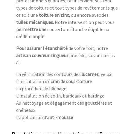
professionnels qualifiés, on intervient sus tout
types de toiture et tout types de revêtements que
ce soit une
toiture en zinc,
ou encore avec des
tuiles mécaniques.
Notre intervention peut vous
permettre une
couverture étanche éligible au
crédit d impôt
Pour assurer l étanchéité
de votre toit, notre
artisan couvreur zingueur
procède, suivant le cas
à :
La vérification des contours des
lucarnes
, velux
L’installation d’é
cran de sous-toiture
La procédure de b
âchage
L’installation de solin, bardeaux et bardage
Au nettoyage et dégagement des gouttières et
chéneaux
L’application d’a
nti-mousse