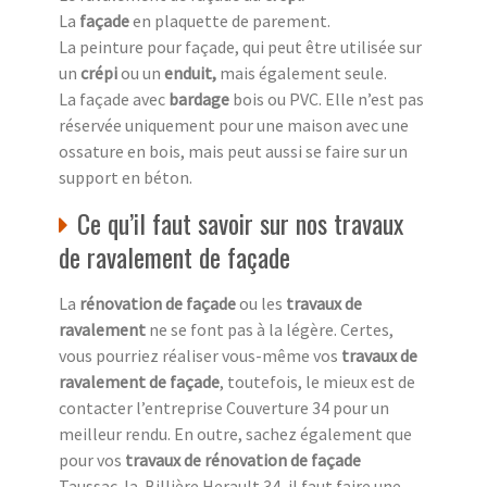
La
façade
en plaquette de parement.
La peinture pour façade, qui peut être utilisée sur
un
crépi
ou un
enduit,
mais également seule.
La façade avec
bardage
bois ou PVC. Elle n’est pas
réservée uniquement pour une maison avec une
ossature en bois, mais peut aussi se faire sur un
support en béton.
Ce qu’il faut savoir sur nos travaux
de ravalement de façade
La
rénovation de façade
ou les
travaux de
ravalement
ne se font pas à la légère. Certes,
vous pourriez réaliser vous-même vos
travaux de
ravalement de façade
, toutefois, le mieux est de
contacter l’entreprise Couverture 34 pour un
meilleur rendu. En outre, sachez également que
pour vos
travaux de rénovation de façade
Taussac-la-Billière Herault 34, il faut faire une