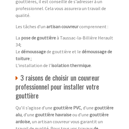
gouttières, il est conseillé de s'adresser à un
professionnel. Cela vous assurera un travail de
qualité.
Les tâches d’un
artisan couvreur
comprennent :
La
pose de gouttière
à Taussac-la-Billière Herault
34;
Le
démoussage
de gouttière et le
démoussage de
toiture
;
L'installation de l'
isolation thermique
.
3 raisons de choisir un couvreur
professionnel pour installer votre
gouttière
Qu’il s’agisse d’une
gouttière PVC
, d’une
gouttière
alu
, d’une
gouttière havraise
ou d’une
gouttière
ardoise
, un artisan couvreur vous garantit un
travail de qualité. Pour tous vos travaux
de