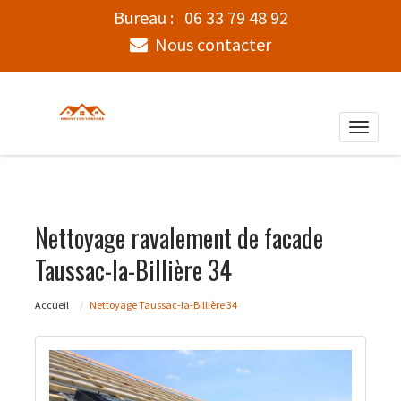
Bureau :
06 33 79 48 92
Nous contacter
Toggle
naviga
Nettoyage ravalement de facade
Taussac-la-Billière 34
Accueil
Nettoyage Taussac-la-Billière 34