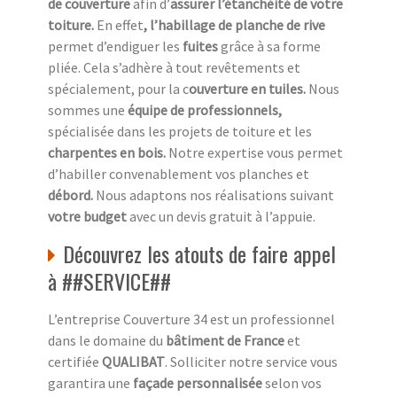
de couverture
afin d’
assurer l’étanchéité de votre
toiture.
En effet
, l’habillage de planche de rive
permet d’endiguer les
fuites
grâce à sa forme
pliée. Cela s’adhère à tout revêtements et
spécialement, pour la c
ouverture en tuiles.
Nous
sommes une
équipe de professionnels,
spécialisée dans les projets de toiture et les
charpentes en bois.
Notre expertise vous permet
d’habiller convenablement vos planches et
débord.
Nous adaptons nos réalisations suivant
votre budget
avec un devis gratuit à l’appuie.
Découvrez les atouts de faire appel
à ##SERVICE##
L’entreprise Couverture 34 est un professionnel
dans le domaine du
bâtiment de France
et
certifiée
QUALIBAT
. Solliciter notre service vous
garantira une
façade personnalisée
selon vos