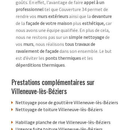
goûts. En effet, l’avantage de faire
appel à un
professionnel
tel que Couverture 34 permet de
rendre vos
murs extérieurs
ainsi que la
devanture
de la
façade de votre maison
plus
esthétique,
car
nous avons une équipe qualifiée. En plus de cela,
nous ne restons pas sur un
simple nettoyage
de
vos
murs
, nous réalisons
tous travaux de
ravalement de façade
dans son ensemble. Le but
est d’éviter les
ponts thermiques
et les
déperditions thermiques
.
Prestations complémentaires sur
Villeneuve-lès-Béziers
Nettoyage pose de gouttière Villeneuve-lès-Béziers
Nettoyage de toiture Villeneuve-lès-Béziers
Habillage planche de rive Villeneuve-lès-Béziers
Urgence fuite toiture Villeneuve-lès-Béziers