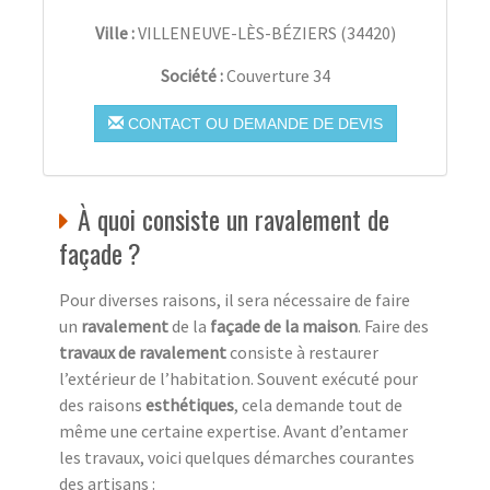
Ville :
VILLENEUVE-LÈS-BÉZIERS
(
34420
)
Société :
Couverture 34
CONTACT OU DEMANDE DE DEVIS
À quoi consiste un ravalement de
façade ?
Pour diverses raisons, il sera nécessaire de faire
un
ravalement
de la
façade de la maison
. Faire des
travaux de ravalement
consiste à restaurer
l’extérieur de l’habitation. Souvent exécuté pour
des raisons
esthétiques
, cela demande tout de
même une certaine expertise. Avant d’entamer
les travaux, voici quelques démarches courantes
des artisans :