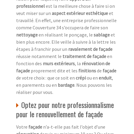
professionnel
est la meilleure chose à faire si on
veut miser sur un
aspect extérieur esthétique
et
travaillé. En effet, une entreprise professionnelle
comme Couverture 34 s’occupera de faire son
nettoyage
en réalisant le ponçage, le
sablage
et
bien plus encore. Elle veille à suivre à la lettre les
étapes à franchir pour un
ravalement de façade
réussie notamment le
traitement de façade
en
fonction des
murs extérieurs
, la
rénovation de
façade
proprement dite et les
finitions
de
façade
de votre choix : que ce soit en
crépi
ou en
enduit
,
en parements ou en
bardage
. Nous pouvons les
réaliser pour vous.
Optez pour notre professionnalisme
pour le renouvellement de façade
Votre
façade
n’a-t-elle pas fait l’objet d’une