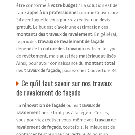
être conforme à
votre budget
? La solution est de
faire
appel à un professionnel
comme Couverture
34 avec laquelle vous pourrez réaliser un
devis
gratuit
. Le but est d’avoir une estimation des
montants des travaux de ravalement
. En général,
le prix des
travaux de ravalement de façade
dépend de la
nature des travaux
à réaliser, le type
de
revêtement
, mais aussi des
matériaux utilisés
.
Ainsi, pour avoir connaissance du
montant total
des
travaux de façade
, passez chez Couverture 34.
Ce qu’il faut savoir sur nos travaux
de ravalement de façade
La
rénovation de façade
ou les
travaux de
ravalement
ne se font pas à la légère. Certes,
vous pourriez réaliser vous-même vos
travaux de
ravalement de façade
, toutefois, le mieux est de
contacter l’entreprise Couverture 34 pour un