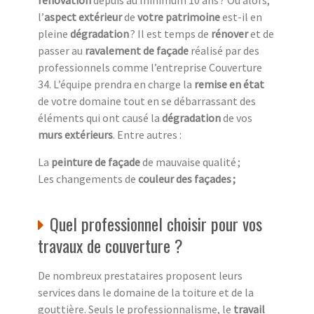
rénovation
depuis au minimum 10 ans ? Ou alors,
l’
aspect extérieur
de
votre patrimoine
est-il en
pleine
dégradation
? Il est temps de
rénover
et de
passer au
ravalement de façade
réalisé par des
professionnels comme l’entreprise Couverture
34. L’équipe prendra en charge la
remise en état
de votre domaine tout en se débarrassant des
éléments qui ont causé la
dégradation
de vos
murs extérieurs
. Entre autres :
La
peinture de façade
de mauvaise qualité ;
Les changements de
couleur des façades ;
Quel professionnel choisir pour vos
travaux de couverture ?
De nombreux prestataires proposent leurs
services dans le domaine de la toiture et de la
gouttière. Seuls le professionnalisme, le
travail