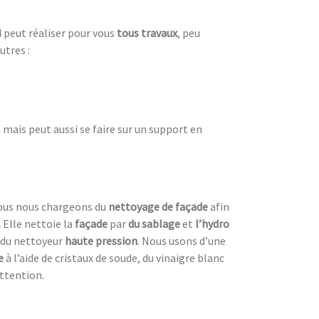
 peut réaliser pour vous
tous travaux
, peu
utres :
mais peut aussi se faire sur un support en
 Nous nous chargeons du
nettoyage de façade
afin
.
Elle nettoie la
façade
par
du sablage
et
l’hydro
e du nettoyeur
haute pression
. Nous usons d’une
e
à l’aide de cristaux de soude, du vinaigre blanc
attention.