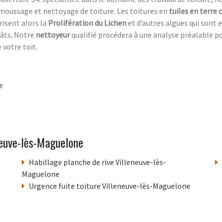
moussage et nettoyage de toiture. Les toitures en
tuiles en terre 
risent alors la
Prolifération du Lichen
et d’autres algues qui sont 
gâts
.
Notre
nettoyeur
qualifié procédera à une analyse préalable p
 votre toit.
e
neuve-lès-Maguelone
Habillage planche de rive Villeneuve-lès-
Maguelone
Urgence fuite toiture Villeneuve-lès-Maguelone