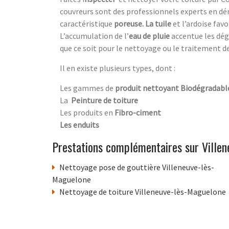
couvreurs sont des professionnels experts en dé
caractéristique
poreuse. La tuile
et l’ardoise favo
L’accumulation de l’
eau de pluie
accentue
les dé
que ce soit pour le nettoyage ou le traitement de
Il en existe plusieurs types, dont :
Les gammes de
produit nettoyant Biodégradabl
La
Peinture de toiture
Les produits en
Fibro-ciment
Les enduits
Prestations complémentaires sur Ville
Nettoyage pose de gouttière Villeneuve-lès-
Maguelone
Nettoyage de toiture Villeneuve-lès-Maguelone