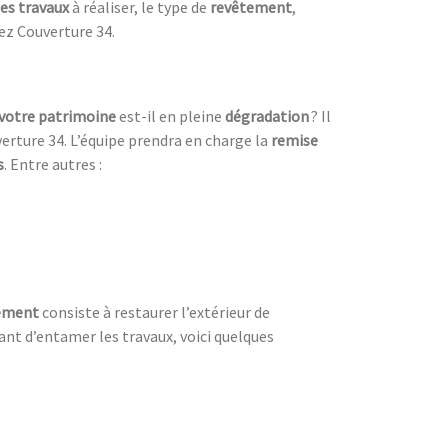
es travaux
à réaliser, le type de
revêtement
,
ez Couverture 34.
votre patrimoine
est-il en pleine
dégradation
? Il
erture 34. L’équipe prendra en charge la
remise
s
. Entre autres :
lement
consiste à restaurer l’extérieur de
nt d’entamer les travaux, voici quelques