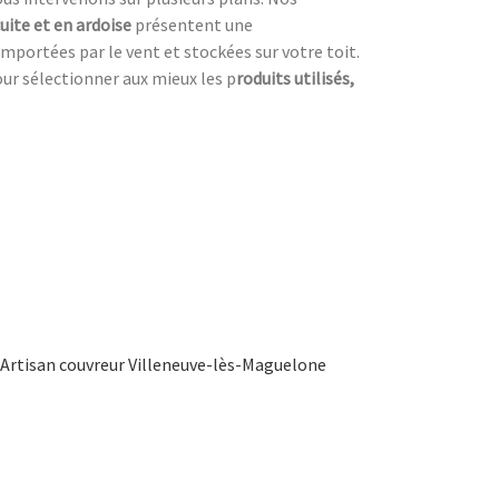
cuite et en ardoise
présentent une
emportées par le vent et stockées sur votre toit.
our sélectionner aux mieux les p
roduits utilisés,
Artisan couvreur Villeneuve-lès-Maguelone