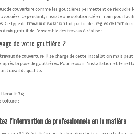
ux de couverture
comme les gouttières permettent de résoudre 
rovoquées. Cependant, il existe une solution clé en main pour facili
es
. Ce type de
travaux d'isolation
fait partie des
règles de l'art
du r
un
devis gratuit
de l'ensemble des travaux à réaliser.
yage de votre gouttière ?
travaux de couverture
. Il se charge de cette installation mais peu
 après la pose de gouttières. Pour réussir l'installation et le nett
un travail de qualité.
 Herault 34;
 toiture
;
itez l’intervention de professionnels en la matière
uverture 34. Spécialisée dans le domaine des travaux de toiture, n