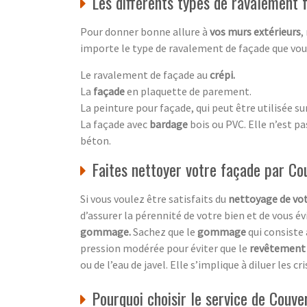
Les différents types de ravalement
Pour donner bonne allure à
vos murs extérieurs
,
importe le type de ravalement de façade que vous 
Le ravalement de façade au
crépi.
La
façade
en plaquette de parement.
La peinture pour façade, qui peut être utilisée su
La façade avec
bardage
bois ou PVC. Elle n’est p
béton.
Faites nettoyer votre façade par C
Si vous voulez être satisfaits du
nettoyage de vo
d’assurer la pérennité de votre bien et de vous év
gommage.
Sachez que le
gommage
qui consiste
pression modérée pour éviter que le
revêtement
ou de l’eau de javel. Elle s’implique à diluer les 
Pourquoi choisir le service de Couve