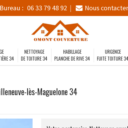
Bureau :
06 33 79 48 92
Nous contacte
GE
NETTOYAGE
HABILLAGE
URGENCE
IÈRE 34
DE TOITURE 34
PLANCHE DE RIVE 34
FUITE TOITURE 3
illeneuve-lès-Maguelone 34