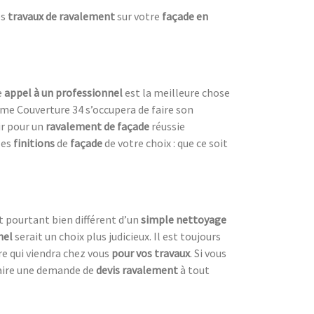
es
travaux de ravalement
sur votre
façade en
e
appel à un professionnel
est la meilleure chose
mme Couverture 34 s’occupera de faire son
hir pour un
ravalement de façade
réussie
les
finitions
de
façade
de votre choix : que ce soit
t pourtant bien différent d’un
simple nettoyage
nel
serait un choix plus judicieux. Il est toujours
ire qui viendra chez vous
pour vos travaux
. Si vous
faire une demande de
devis ravalement
à tout