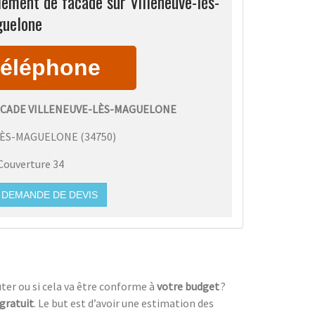
ement de facade sur Villeneuve-lès-
uelone
ACADE VILLENEUVE-LÈS-MAGUELONE
LÈS-MAGUELONE
(
34750
)
Couverture 34
DEMANDE DE DEVIS
ter ou si cela va être conforme à
votre budget
?
 gratuit
. Le but est d’avoir une estimation des