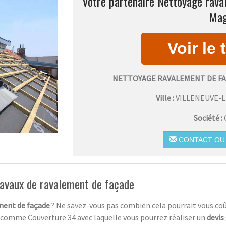
Votre partenaire Nettoyage raval
Mag
NETTOYAGE RAVALEMENT DE F
Ville :
VILLENEUVE-
Société :
CONTACT OU 
travaux de ravalement de façade
ment de façade
? Ne savez-vous pas combien cela pourrait vous coû
comme Couverture 34 avec laquelle vous pourrez réaliser un
devis