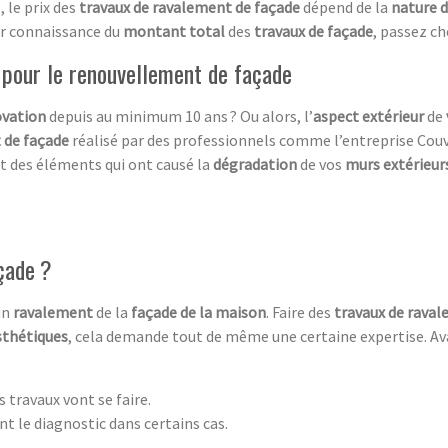
, le prix des
travaux de ravalement de façade
dépend de la
nature d
oir connaissance du
montant total
des
travaux de façade
, passez ch
 pour le renouvellement de façade
vation
depuis au minimum 10 ans ? Ou alors, l’
aspect extérieur
de
 de façade
réalisé par des professionnels comme l’entreprise Couv
t des éléments qui ont causé la
dégradation
de vos
murs extérieur
çade ?
 un
ravalement
de la
façade de la maison
. Faire des
travaux de rava
sthétiques
, cela demande tout de même une certaine expertise. Ava
s travaux vont se faire.
nt le diagnostic dans certains cas.