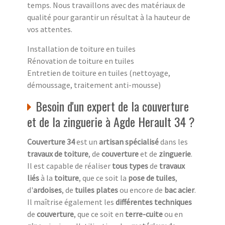
temps. Nous travaillons avec des matériaux de
qualité pour garantir un résultat à la hauteur de
vos attentes.
Installation de toiture en tuiles
Rénovation de toiture en tuiles
Entretien de toiture en tuiles (nettoyage,
démoussage, traitement anti-mousse)
Besoin d'un expert de la couverture
et de la zinguerie à Agde Herault 34 ?
Couverture 34
est un
artisan spécialisé
dans les
travaux de toiture
, de
couverture
et de
zinguerie
.
Il est capable de réaliser
tous types
de
travaux
liés
à la
toiture
, que ce soit la
pose de tuiles
,
d'
ardoises
, de
tuiles plates
ou encore de
bac acier
.
Il maîtrise également les
différentes techniques
de
couverture
, que ce soit en
terre-cuite
ou en