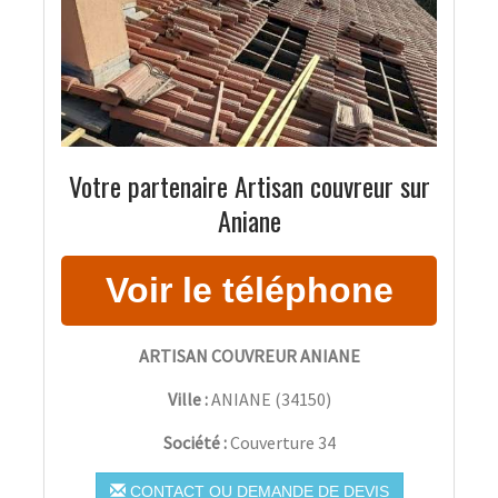
Votre partenaire Artisan couvreur sur
Aniane
ARTISAN COUVREUR ANIANE
Ville :
ANIANE
(
34150
)
Société :
Couverture 34
CONTACT OU DEMANDE DE DEVIS