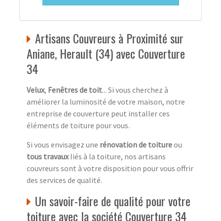
Artisans Couvreurs à Proximité sur
Aniane, Herault (34) avec Couverture
34
Velux
,
Fenêtres de toit
... Si vous cherchez à
améliorer la luminosité de votre maison, notre
entreprise de couverture peut installer ces
éléments de toiture pour vous.
Si vous envisagez une
rénovation de toiture
ou
tous travaux
liés à la toiture, nos artisans
couvreurs sont à votre disposition pour vous offrir
des services de qualité.
Un savoir-faire de qualité pour votre
toiture avec la société Couverture 34