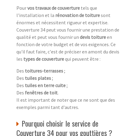
Pour
vos travaux de couverture
tels que
l'installation et la
rénovation de toiture
sont
énormes et nécessitent rigueur et expertise.
Couverture 34 peut vous fournir une prestation de
qualité et peut vous fournir un
devis toiture
en
fonction de votre budget et de vos exigences. Ce
qu'il faut faire, c'est de préciser en amont du devis
les
types de couverture
qui peuvent être :
Des
toitures-terrasses
;
Des
tuiles plates
;
Des
tuiles en terre cuite
;
Des
fenêtres de toit
.
Il est important de noter que ce ne sont que des
exemples parmi tant d'autres.
Pourquoi choisir le service de
Couverture 34 pour vos gouttières ?