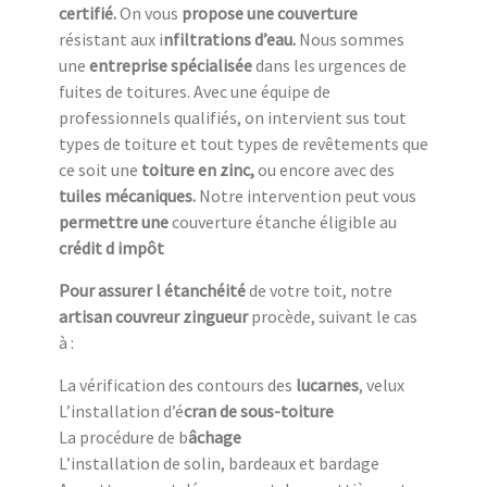
c
ertifié.
On vous
propose une couverture
résistant aux i
nfiltrations d’eau.
Nous sommes
une
entreprise spécialisée
dans les urgences de
fuites de toitures. Avec une équipe de
professionnels qualifiés, on intervient sus tout
types de toiture et tout types de revêtements que
ce soit une
toiture en zinc,
ou encore avec des
tuiles mécaniques.
Notre intervention peut vous
permettre une
couverture étanche éligible au
crédit d impôt
Pour assurer l étanchéité
de votre toit, notre
artisan couvreur zingueur
procède, suivant le cas
à :
La vérification des contours des
lucarnes
, velux
L’installation d’é
cran de sous-toiture
La procédure de b
âchage
L’installation de solin, bardeaux et bardage