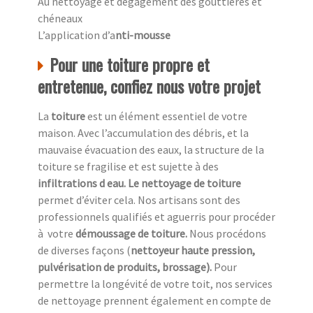
Au nettoyage et dégagement des gouttières et
chéneaux
L’application d’a
nti-mousse
Pour une toiture propre et
entretenue, confiez nous votre projet
La
toiture
est un élément essentiel de votre
maison. Avec l’accumulation des débris, et la
mauvaise évacuation des eaux, la structure de la
toiture se fragilise et est sujette à des
infiltrations d eau. Le nettoyage de toiture
permet d’éviter cela. Nos artisans sont des
professionnels qualifiés et aguerris pour procéder
à
votre
démoussage de toiture.
Nous procédons
de diverses façons (
nettoyeur haute pression,
pulvérisation de produits, brossage).
Pour
permettre la longévité de votre toit, nos services
de nettoyage prennent également en compte de