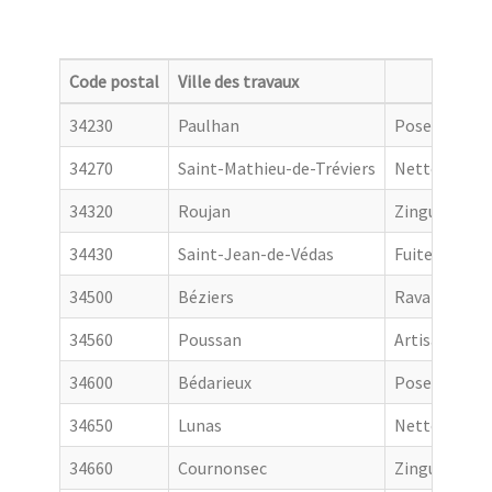
Code postal
Ville des travaux
Catego
34230
Paulhan
Pose de gout
34270
Saint-Mathieu-de-Tréviers
Nettoyage de
34320
Roujan
Zingueur
34430
Saint-Jean-de-Védas
Fuite toiture
34500
Béziers
Ravalement 
34560
Poussan
Artisan couv
34600
Bédarieux
Pose de gout
34650
Lunas
Nettoyage de
34660
Cournonsec
Zingueur