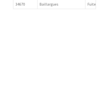
34670
Baillargues
Fuite toiture