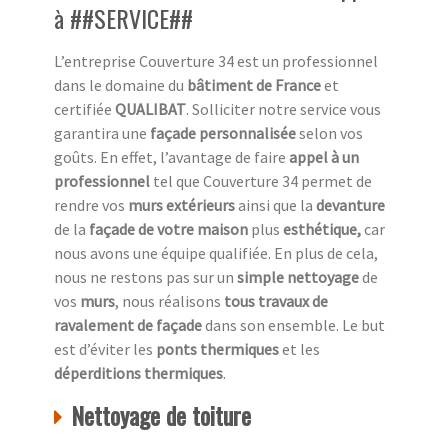
à ##SERVICE##
L’entreprise Couverture 34 est un professionnel
dans le domaine du
bâtiment de France
et
certifiée
QUALIBAT
. Solliciter notre service vous
garantira une
façade personnalisée
selon vos
goûts. En effet, l’avantage de faire
appel à un
professionnel
tel que Couverture 34 permet de
rendre vos
murs extérieurs
ainsi que la
devanture
de la
façade de votre maison
plus
esthétique,
car
nous avons une équipe qualifiée. En plus de cela,
nous ne restons pas sur un
simple nettoyage
de
vos
murs
, nous réalisons
tous travaux de
ravalement de façade
dans son ensemble. Le but
est d’éviter les
ponts thermiques
et les
déperditions thermiques
.
Nettoyage de toiture