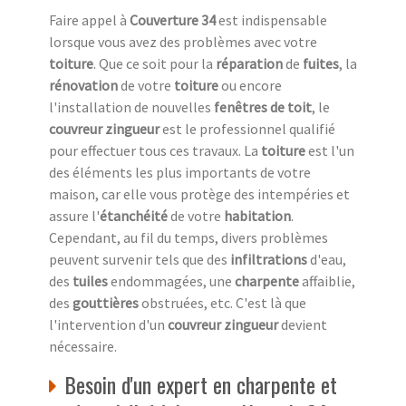
Faire appel à
Couverture 34
est indispensable
lorsque vous avez des problèmes avec votre
toiture
. Que ce soit pour la
réparation
de
fuites
, la
rénovation
de votre
toiture
ou encore
l'installation de nouvelles
fenêtres de toit
, le
couvreur zingueur
est le professionnel qualifié
pour effectuer tous ces travaux. La
toiture
est l'un
des éléments les plus importants de votre
maison, car elle vous protège des intempéries et
assure l'
étanchéité
de votre
habitation
.
Cependant, au fil du temps, divers problèmes
peuvent survenir tels que des
infiltrations
d'eau,
des
tuiles
endommagées, une
charpente
affaiblie,
des
gouttières
obstruées, etc. C'est là que
l'intervention d'un
couvreur zingueur
devient
nécessaire.
Besoin d'un expert en charpente et