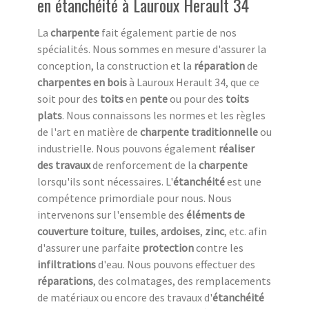
en étanchéité à Lauroux Herault 34
La
charpente
fait également partie de nos
spécialités. Nous sommes en mesure d'assurer la
conception, la construction et la
réparation
de
charpentes en bois
à Lauroux Herault 34, que ce
soit pour des
toits
en
pente
ou pour des
toits
plats
. Nous connaissons les normes et les règles
de l'art en matière de
charpente traditionnelle
ou
industrielle. Nous pouvons également
réaliser
des travaux
de renforcement de la
charpente
lorsqu'ils sont nécessaires. L'
étanchéité
est une
compétence primordiale pour nous. Nous
intervenons sur l'ensemble des
éléments de
couverture
toiture
,
tuiles
,
ardoises
,
zinc
, etc. afin
d'assurer une parfaite
protection
contre les
infiltrations
d'eau. Nous pouvons effectuer des
réparations
, des colmatages, des remplacements
de matériaux ou encore des travaux d'
étanchéité