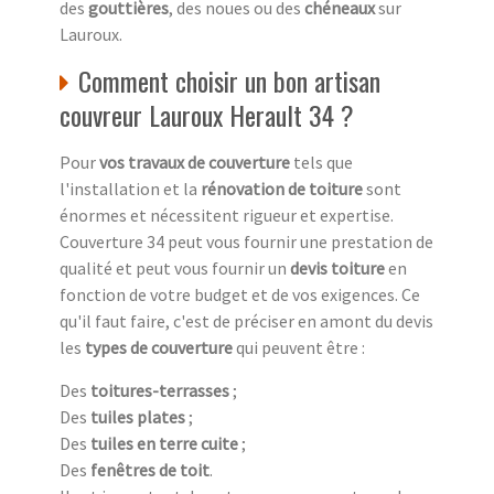
des
gouttières
, des noues ou des
chéneaux
sur
Lauroux.
Comment choisir un bon artisan
couvreur Lauroux Herault 34 ?
Pour
vos travaux de couverture
tels que
l'installation et la
rénovation de toiture
sont
énormes et nécessitent rigueur et expertise.
Couverture 34 peut vous fournir une prestation de
qualité et peut vous fournir un
devis toiture
en
fonction de votre budget et de vos exigences. Ce
qu'il faut faire, c'est de préciser en amont du devis
les
types de couverture
qui peuvent être :
Des
toitures-terrasses
;
Des
tuiles plates
;
Des
tuiles en terre cuite
;
Des
fenêtres de toit
.