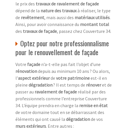
le prix des
travaux de ravalement de façade
dépend de la
nature des travaux
à réaliser, le type
de
revêtement
, mais aussi des
matériaux utilisés
.
Ainsi, pour avoir connaissance du
montant total
des
travaux de façade
, passez chez Couverture 34.
Optez pour notre professionnalisme
pour le renouvellement de façade
Votre
façade
n’a-t-elle pas fait l’objet d’une
rénovation
depuis au minimum 10 ans ? Ou alors,
l’
aspect extérieur
de
votre patrimoine
est-il en
pleine
dégradation
? Il est temps de
rénover
et de
passer au
ravalement de façade
réalisé par des
professionnels comme l’entreprise Couverture
34. L’équipe prendra en charge la
remise en état
de votre domaine tout en se débarrassant des
éléments qui ont causé la
dégradation
de vos
murs extérieurs
. Entre autres :