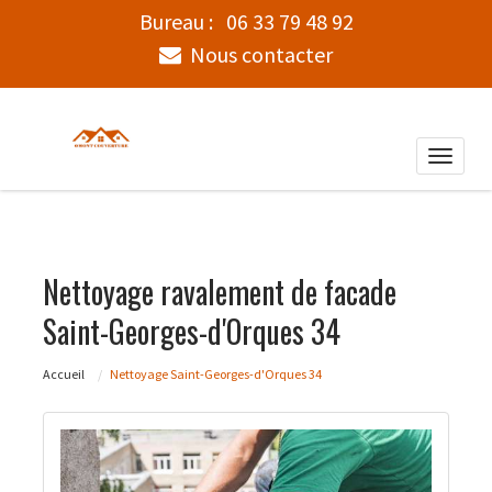
Bureau :
06 33 79 48 92
Nous contacter
Toggle
naviga
Nettoyage ravalement de facade
Saint-Georges-d'Orques 34
Accueil
Nettoyage Saint-Georges-d'Orques 34