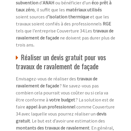
subvention
d’
ANAH
ou bénéficier d’un
éco prêt à
taux zéro
, il suffit que les
matériaux utilisés
soient sources d
’isolation thermique
et que les
travaux soient confiés à des professionnels
RGE
tels que l’entreprise Couverture 34.Les
travaux de
ravalement de façade
ne doivent pas durer plus de
trois ans
.
Réaliser un devis gratuit pour vos
travaux de ravalement de façade
Envisagez-vous de réaliser des
travaux de
ravalement de façade
? Ne savez-vous pas
combien cela pourrait vous coûter ou si cela va
être conforme à
votre budget
? La solution est de
faire
appel à un professionnel
comme Couverture
34 avec laquelle vous pourrez réaliser un
devis
gratuit
. Le but est d’avoir une estimation des
montants des travaux de ravalement
. En général,