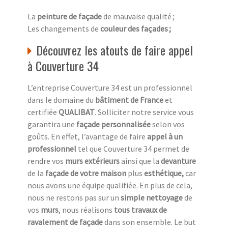
La
peinture de façade
de mauvaise qualité ;
Les changements de
couleur des façades ;
Découvrez les atouts de faire appel
à Couverture 34
L’entreprise Couverture 34 est un professionnel
dans le domaine du
bâtiment de France
et
certifiée
QUALIBAT
. Solliciter notre service vous
garantira une
façade personnalisée
selon vos
goûts. En effet, l’avantage de faire
appel à un
professionnel
tel que Couverture 34 permet de
rendre vos
murs extérieurs
ainsi que la
devanture
de la
façade de votre maison
plus
esthétique,
car
nous avons une équipe qualifiée. En plus de cela,
nous ne restons pas sur un
simple nettoyage
de
vos
murs
, nous réalisons
tous travaux de
ravalement de façade
dans son ensemble. Le but