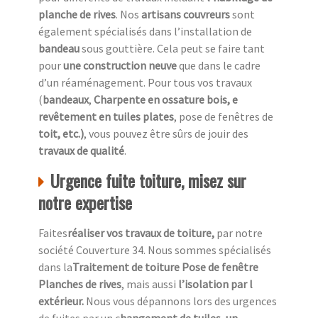
planche de rives
. Nos
artisans couvreurs
sont
également spécialisés dans l’installation de
bandeau
sous gouttière. Cela peut se faire tant
pour
une construction neuve
que dans le cadre
d’un réaménagement. Pour tous vos travaux
(
bandeaux
,
Charpente en ossature bois, e
revêtement en tuiles plates
, pose de fenêtres de
toit, etc.)
, vous pouvez être sûrs de jouir des
travaux de qualité
.
Urgence fuite toiture, misez sur
notre expertise
Faites
réaliser vos travaux de toiture,
par notre
société Couverture 34. Nous sommes spécialisés
dans la
Traitement de toiture Pose de fenêtre
Planches de rives
, mais aussi
l’isolation par l
extérieur.
Nous vous dépannons lors des urgences