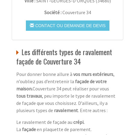
Ville :
SAINT-GEORGES-D'ORQUES
(
34680
)
Société :
Couverture 34
CONTACT OU DEMANDE DE DEVIS
Les différents types de ravalement
façade de Couverture 34
Pour donner bonne allure à
vos murs extérieurs
,
n’oubliez pas d’entretenir la
façade de votre
maison.
Couverture 34 peut réaliser pour vous
tous travaux
, peu importe le type de ravalement
de façade que vous choisissez. D’ailleurs, ily a
plusieurs types de
ravalement
. Entre autres :
Le ravalement de façade au
crépi.
La
façade
en plaquette de parement.