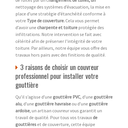
de fuites par un c
hangement de tuiles, un
nettoyage des systèmes d’évacuation, la mise en
place d’une stratégie d’étanchéité conforme à
votre
Type de couverture.
Cela vous permet
d’avoir une
charpente et toiture
protégée des
infiltrations. Notre intervention se fait avec
célérité afin de préserver l’intégrité de votre
toiture. Par ailleurs, notre équipe vous offre des
travaux hors pairs avec des finitions de qualité.
3 raisons de choisir un couvreur
professionnel pour installer votre
gouttière
Qu’il s’agisse d’une
gouttière PVC
, d’une
gouttière
alu
, d’une
gouttière havraise
ou d’une
gouttière
ardoise
, un artisan couvreur vous garantit un
travail de qualité. Pour tous vos travaux
de
gouttières
et de couverture, cette équipe