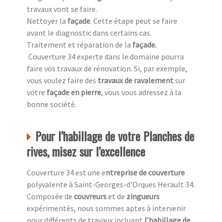
travaux vont se faire.
Nettoyer la
façade
. Cette étape peut se faire
avant le diagnostic dans certains cas.
Traitement et réparation de la
façade
.
Couverture 34 experte dans le domaine pourra
faire vos travaux de rénovation. Si, par exemple,
vous voulez faire des
travaux de ravalement
sur
votre
façade en pierre
, vous vous adressez à la
bonne société.
Pour l’habillage de votre Planches de
rives, misez sur l’excellence
Couverture 34 est une e
ntreprise de couverture
polyvalente à Saint-Georges-d'Orques Herault 34.
Composée de
couvreurs
et de
zingueurs
expérimentés, nous sommes aptes à intervenir
pour différents de travaux incluant
l’habillage de