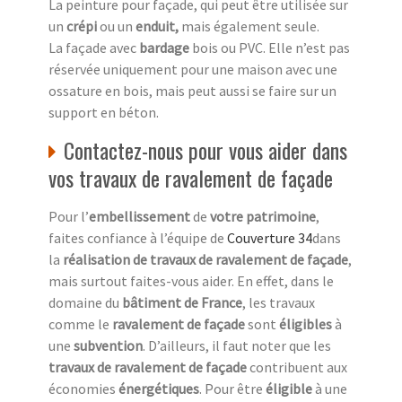
La peinture pour façade, qui peut être utilisée sur
un
crépi
ou un
enduit,
mais également seule.
La façade avec
bardage
bois ou PVC. Elle n’est pas
réservée uniquement pour une maison avec une
ossature en bois, mais peut aussi se faire sur un
support en béton.
Contactez-nous pour vous aider dans
vos travaux de ravalement de façade
Pour l’
embellissement
de
votre patrimoine
,
faites confiance à l’équipe de
Couverture 34
dans
la
réalisation de travaux de ravalement de façade
,
mais surtout faites-vous aider. En effet, dans le
domaine du
bâtiment de France
, les travaux
comme le
ravalement de façade
sont
éligibles
à
une
subvention
. D’ailleurs, il faut noter que les
travaux de ravalement de façade
contribuent aux
économies
énergétiques
. Pour être
éligible
à une