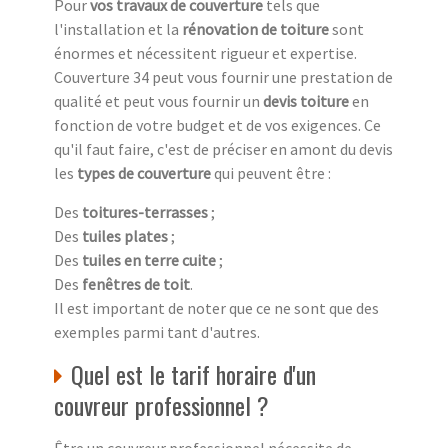
Pour
vos travaux de couverture
tels que
l'installation et la
rénovation de toiture
sont
énormes et nécessitent rigueur et expertise.
Couverture 34 peut vous fournir une prestation de
qualité et peut vous fournir un
devis toiture
en
fonction de votre budget et de vos exigences. Ce
qu'il faut faire, c'est de préciser en amont du devis
les
types de couverture
qui peuvent être :
Des
toitures-terrasses
;
Des
tuiles plates
;
Des
tuiles en terre cuite
;
Des
fenêtres de toit
.
Il est important de noter que ce ne sont que des
exemples parmi tant d'autres.
Quel est le tarif horaire d'un
couvreur professionnel ?