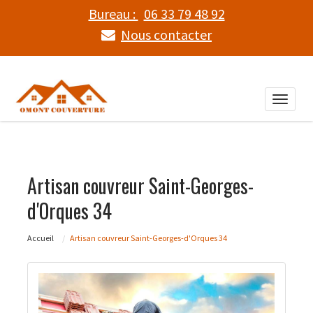
Bureau :
06 33 79 48 92
Nous contacter
Toggle
naviga
Artisan couvreur Saint-Georges-
d'Orques 34
Accueil
Artisan couvreur Saint-Georges-d'Orques 34