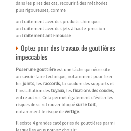
dans les pires des cas, recourir à des méthodes
plus rigoureuses, comme :
un traitement avec des produits chimiques
un traitement avec des jets à haute-pression
un t
raitement anti-mousse
Optez pour des travaux de gouttières
impeccables
Poser une gouttière
est une tâche qui nécessite
un savoir-faire technique, notamment pour fixer
les
joints
, les
raccords
, la soudure des supports et
l'installation des
tuyaux
, les
fixations des coudes
,
entre autres. Cela permet également d'éviter les
risques de se retrouver bloqué
sur le toit
,
notamment le risque de
vertige
.
Il existe 4 grandes catégories de gouttières parmi
lesquelles vous pouvez choisir :