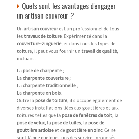
Quels sont les avantages d'engager
un artisan couvreur ?
Un
artisan couvreur
est un professionnel de tous
les
travaux de toiture
. Expérimenté dans la
couverture-zinguerie
, et dans tous les types de
toiture, il peut vous fournir un
travail de qualité
,
incluant :
La
pose de charpente
;
La
charpente couverture
;
La
charpente traditionnelle
;
La
charpente en bois
.
Outre la
pose de toiture
, il s'occupe également de
diverses installations liées aux gouttières et aux
toitures telles que la
pose de fenêtres de toit
, la
pose de velux
, la
pose de tuiles
, la
pose de
gouttière ardoise
et de
gouttière en zinc
. Ce ne
sont là que quelques-uns des services proposés