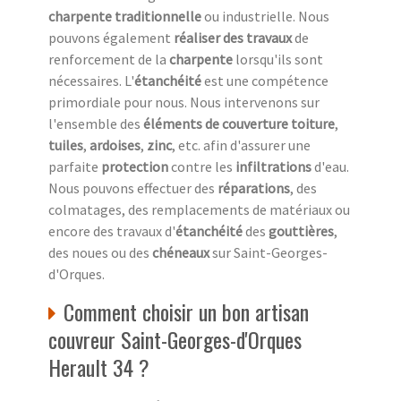
charpente traditionnelle
ou industrielle. Nous
pouvons également
réaliser des travaux
de
renforcement de la
charpente
lorsqu'ils sont
nécessaires. L'
étanchéité
est une compétence
primordiale pour nous. Nous intervenons sur
l'ensemble des
éléments de couverture
toiture
,
tuiles
,
ardoises
,
zinc
, etc. afin d'assurer une
parfaite
protection
contre les
infiltrations
d'eau.
Nous pouvons effectuer des
réparations
, des
colmatages, des remplacements de matériaux ou
encore des travaux d'
étanchéité
des
gouttières
,
des noues ou des
chéneaux
sur Saint-Georges-
d'Orques.
Comment choisir un bon artisan
couvreur Saint-Georges-d'Orques
Herault 34 ?