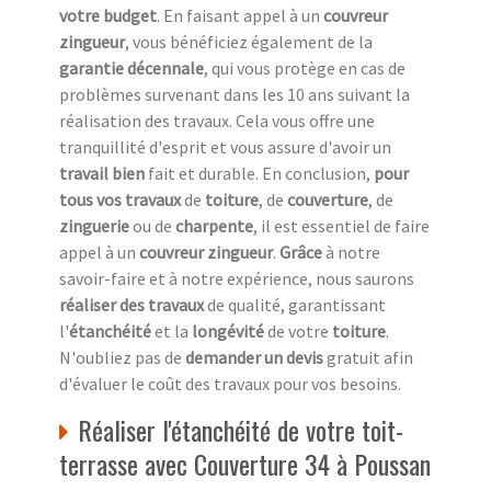
votre budget
. En faisant appel à un
couvreur
zingueur
, vous bénéficiez également de la
garantie décennale
, qui vous protège en cas de
problèmes survenant dans les 10 ans suivant la
réalisation des travaux. Cela vous offre une
tranquillité d'esprit et vous assure d'avoir un
travail bien
fait et durable. En conclusion,
pour
tous vos travaux
de
toiture
, de
couverture
, de
zinguerie
ou de
charpente
, il est essentiel de faire
appel à un
couvreur zingueur
.
Grâce
à notre
savoir-faire et à notre expérience, nous saurons
réaliser des travaux
de qualité, garantissant
l'
étanchéité
et la
longévité
de votre
toiture
.
N'oubliez pas de
demander un devis
gratuit afin
d'évaluer le coût des travaux pour vos besoins.
Réaliser l'étanchéité de votre toit-
terrasse avec Couverture 34 à Poussan