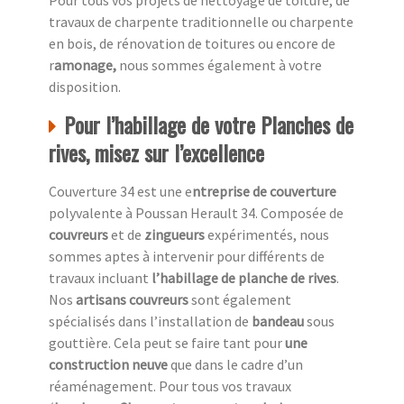
Pour tous vos projets de nettoyage de toiture, de
travaux de charpente traditionnelle ou charpente
en bois, de rénovation de toitures ou encore de
r
amonage,
nous sommes également à votre
disposition.
Pour l’habillage de votre Planches de
rives, misez sur l’excellence
Couverture 34 est une e
ntreprise de couverture
polyvalente à Poussan Herault 34. Composée de
couvreurs
et de
zingueurs
expérimentés, nous
sommes aptes à intervenir pour différents de
travaux incluant
l’habillage de planche de rives
.
Nos
artisans couvreurs
sont également
spécialisés dans l’installation de
bandeau
sous
gouttière. Cela peut se faire tant pour
une
construction neuve
que dans le cadre d’un
réaménagement. Pour tous vos travaux