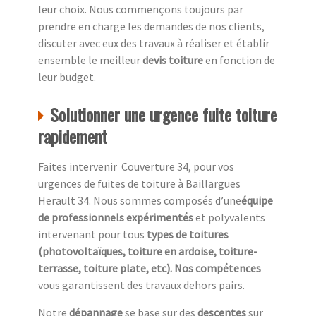
leur choix. Nous commençons toujours par
prendre en charge les demandes de nos clients,
discuter avec eux des travaux à réaliser et établir
ensemble le meilleur
devis toiture
en fonction de
leur budget.
Solutionner une urgence fuite toiture
rapidement
Faites intervenir Couverture 34, pour vos
urgences de fuites de toiture à Baillargues
Herault 34. Nous sommes composés d’une
équipe
de professionnels expérimentés
et polyvalents
intervenant pour tous
types de toitures
(photovoltaïques, toiture en ardoise, toiture-
terrasse, toiture plate, etc). Nos compétences
vous garantissent des travaux dehors pairs.
Notre
dépannage
se base sur des
descentes
sur