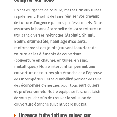
En cas d’urgence de toiture, mettez fin aux fuites
rapidement. Il suffit de faire
réaliser vos travaux
de toiture d’urgence
par nos professionnels. Nous
assurons la
bonne étanchéité
de votre toiture en
utilisant diverses méthodes (
Asphalt, Shingl,
Epdm, Bitume,Tôle, habillage d’isolants,
renforcement des
joints.)
suivant la
surface de
toiture
et les
éléments de couverture
(couverture en chaume, en tuiles, en zinc,
métalliques.).
Notre intervention
permet une
couverture de toitures
plus étanche et à l’épreuve
des intempéries. Cette
durabilité
permet de faire
des
économies d’
énergies pour tous
particuliers
et professionnels.
Notre équipe se fera un plaisir
de vous guider afin de trouver la solution de
couverture étanche suivant votre budget.
Urgence fuite toiture, misez sur