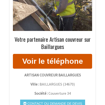
Votre partenaire Artisan couvreur sur
Baillargues
ARTISAN COUVREUR BAILLARGUES
Ville :
BAILLARGUES
(
34670
)
Société :
Couverture 34
CONTACT OU DEMANDE DE DEVIS