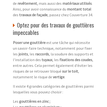
de
revêtement
, mais aussi des
matériaux utilisés
.
Ainsi, pour avoir connaissance du
montant total
des
travaux de façade
, passez chez Couverture 34.
Optez pour des travaux de gouttières
impeccables
Poser une gouttière
est une tâche qui nécessite
un savoir-faire technique, notamment pour fixer
les
joints
, les
raccords
, la soudure des supports et
l'installation des
tuyaux
, les
fixations des coudes
,
entre autres. Cela permet également d'éviter les
risques de se retrouver bloqué
sur le toit
,
notamment le risque de
vertige
.
Il existe 4 grandes catégories de gouttières parmi
lesquelles vous pouvez choisir :
Les
gouttières en zinc
;
Les
gouttières en aluminium
;