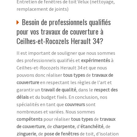
Entretien de fenêtres de toit Velux (nettoyage,
remplacement de joints)
Besoin de professionnels qualifiés
pour vos travaux de couverture à
Ceilhes-et-Rocozels Herault 34?
Il est important de souligner que nous sommes
des professionnels qualifiés et
expérimentés
à
Ceilhes-et-Rocozels Herault 34 et que nous
pouvons donc réaliser
tous types
de
travaux de
couverture
en respectant les règles de l'art et
garantir un
travail de qualité
, dans le
respect des
délais
et du budget fixés. En conclusion, nos
spécialités en tant que
couvreurs
sont
nombreuses et variées. Nous sommes
compétents
pour réaliser
tous types
de
travaux
de couverture
, de
charpente
, d'
étanchéité
, de
zinguerie
, de
pose de fenêtres
de toit, d'isolation