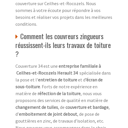
couverture sur Ceilhes-et-Rocozels. Nous
sommes à votre écoute pour répondre à vos
besoins et réaliser vos projets dans les meilleures
conditions.
Comment les couvreurs zingueurs
réussissent-ils leurs travaux de toiture
?
Couverture 34 est une
entreprise familiale à
Ceilhes-et-Rocozels Herault 34
spécialisée dans
la pose et l'
entretien de toiture
et d
’écran de
sous-toiture
. Forts de notre expérience en
matière de
réfection de la toiture
, nous vous
proposons des services de qualité en matière de
changement de tuiles
, de
couverture et bardage
,
d’
emboitement de joint debout
, de pose de
gouttières en zinc, de travaux d'isolation, etc.
Nous pouvons vous accompagner dans le choix