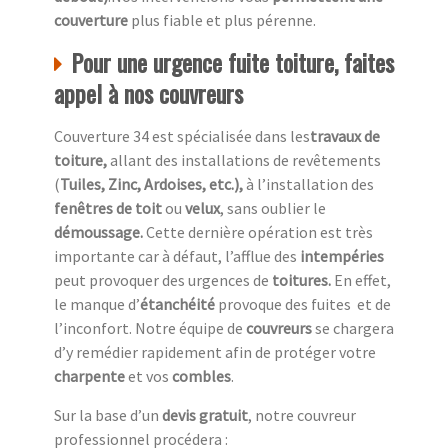
couverture
plus fiable et plus pérenne.
Pour une urgence fuite toiture, faites
appel à nos couvreurs
Couverture 34 est spécialisée dans les
travaux de
toiture,
allant des installations de revêtements
(
Tuiles, Zinc, Ardoises, etc.),
à l’installation des
fenêtres de toit
ou
velux
, sans oublier le
démoussage.
Cette dernière opération est très
importante car à défaut, l’afflue des
intempéries
peut provoquer des urgences de
toitures.
En effet,
le manque d’
étanchéité
provoque des fuites et de
l’inconfort. Notre équipe de
couvreurs
se chargera
d’y remédier rapidement afin de protéger votre
charpente
et vos
combles
.
Sur la base d’un
devis gratuit
, notre couvreur
professionnel procédera :