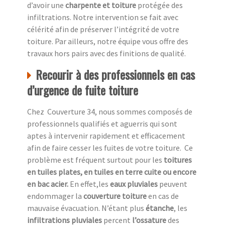
d’avoir une
charpente et toiture
protégée des
infiltrations. Notre intervention se fait avec
célérité afin de préserver l’intégrité de votre
toiture. Par ailleurs, notre équipe vous offre des
travaux hors pairs avec des finitions de qualité.
Recourir à des professionnels en cas
d’urgence de fuite toiture
Chez Couverture 34, nous sommes composés de
professionnels qualifiés et aguerris qui sont
aptes à intervenir rapidement et efficacement
afin de faire cesser les fuites de votre toiture. Ce
problème est fréquent surtout pour les
toitures
en tuiles plates, en tuiles en terre cuite ou encore
en bac acier.
En effet,les
eaux pluviales
peuvent
endommager la
couverture toiture
en cas de
mauvaise évacuation. N’étant plus
étanche
, les
infiltrations pluviales
percent
l’ossature
des