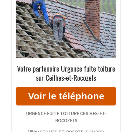
Votre partenaire Urgence fuite toiture
sur Ceilhes-et-Rocozels
URGENCE FUITE TOITURE CEILHES-ET-
ROCOZELS
Ville :
CEILHES-ET-ROCOZELS
(
34260
)