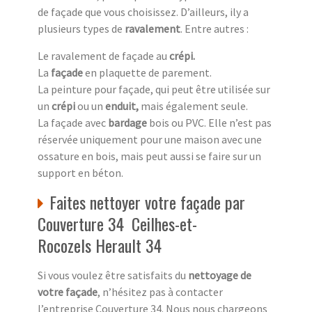
de façade que vous choisissez. D’ailleurs, ily a
plusieurs types de
ravalement
. Entre autres :
Le ravalement de façade au
crépi.
La
façade
en plaquette de parement.
La peinture pour façade, qui peut être utilisée sur
un
crépi
ou un
enduit,
mais également seule.
La façade avec
bardage
bois ou PVC. Elle n’est pas
réservée uniquement pour une maison avec une
ossature en bois, mais peut aussi se faire sur un
support en béton.
Faites nettoyer votre façade par
Couverture 34 Ceilhes-et-
Rocozels Herault 34
Si vous voulez être satisfaits du
nettoyage de
votre façade
, n’hésitez pas à contacter
l’entreprise Couverture 34. Nous nous chargeons