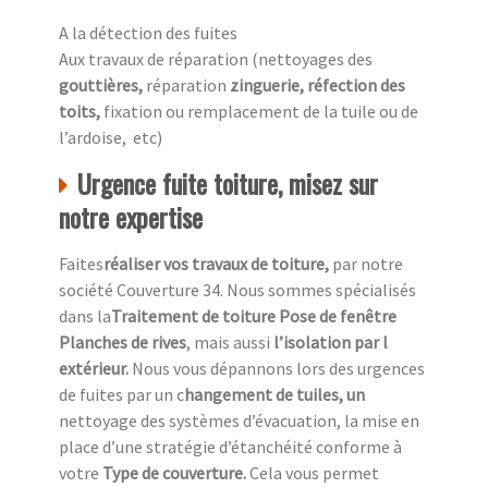
A la détection des fuites
Aux travaux de réparation (nettoyages des
gouttières,
réparation
zinguerie, réfection des
toits,
fixation ou remplacement de la tuile ou de
l’ardoise, etc)
Urgence fuite toiture, misez sur
notre expertise
Faites
réaliser vos travaux de toiture,
par notre
société Couverture 34. Nous sommes spécialisés
dans la
Traitement de toiture Pose de fenêtre
Planches de rives
, mais aussi
l’isolation par l
extérieur.
Nous vous dépannons lors des urgences
de fuites par un c
hangement de tuiles, un
nettoyage des systèmes d’évacuation, la mise en
place d’une stratégie d’étanchéité conforme à
votre
Type de couverture.
Cela vous permet