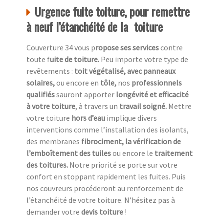
Urgence fuite toiture, pour remettre
à neuf l’étanchéité de la toiture
Couverture 34 vous p
ropose ses services
contre
toute f
uite de toiture.
Peu importe votre type de
revêtements :
toit végétalisé, avec panneaux
solaires,
ou encore en
tôle,
nos
professionnels
qualifiés
sauront apporter
longévité et efficacité
à votre toiture
, à travers un
travail soigné.
Mettre
votre toiture
hors d’eau
implique divers
interventions comme l’installation des isolants,
des membranes
fibrociment, la vérification de
l’emboîtement des tuiles
ou encore le
traitement
des toitures.
Notre priorité se porte sur votre
confort en stoppant rapidement les fuites. Puis
nos couvreurs procéderont au renforcement de
l’étanchéité de votre toiture. N’hésitez pas à
demander votre
devis toiture
!