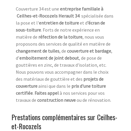
Couverture 34 est une
entreprise familiale à
Ceilhes-et-Rocozels Herault 34
spécialisée dans
la pose et l'
entretien de toiture
et d
’écran de
sous-toiture
. Forts de notre expérience en
matière de
réfection de la toiture
, nous vous
proposons des services de qualité en matière de
changement de tuiles
, de
couverture et bardage
,
d’
emboitement de joint debout
, de pose de
gouttières en zinc, de travaux d'isolation, etc.
Nous pouvons vous accompagner dans le choix
des matériaux de gouttière et des
projets de
couverture
ainsi que dans le
prix d'une toiture
certifiée
.
Faites appel
à nos services pour vos
travaux de
construction neuve
ou de rénovation.
Prestations complémentaires sur Ceilhes-
et-Rocozels