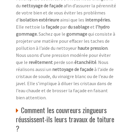
du
nettoyage de façade
afin d’assurer la pérennité
de votre bien et de vous éviter les problèmes
d’
isolation extérieure
ainsi que les
intempéries.
Elle nettoie la
façade
par
du sablage
et
l’hydro
gommage.
Sachez que le
gommage
qui consiste à
projeter une matière pour effacer les taches de
pollution à l’aide du nettoyeur
haute pression
.
Nous usons d’une pression modérée pour éviter
que le
revêtement
perde son
étanchéité
. Nous
réalisons aussi un
nettoyage de façade
à l’aide de
cristaux de soude, du vinaigre blanc ou de l’eau de
javel. Elle s’implique à diluer les cristaux dans de
l’eau chaude et de brosser la façade en faisant
bien attention.
Comment les couvreurs zingueurs
réussissent-ils leurs travaux de toiture
?