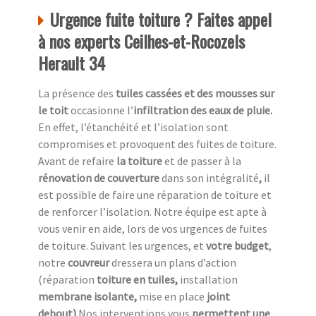
Urgence fuite toiture ? Faites appel
à nos experts Ceilhes-et-Rocozels
Herault 34
La présence des
tuiles cassées et des mousses sur
le toit
occasionne l’
infiltration des eaux de pluie.
En effet, l’étanchéité et l’isolation sont
compromises et provoquent des fuites de toiture.
Avant de refaire
la toiture
et de passer à la
rénovation de couverture
dans son intégralité
,
il
est possible de faire une réparation de toiture et
de renforcer l’isolation. Notre équipe est apte à
vous venir en aide, lors de vos urgences de fuites
de toiture. Suivant les urgences, et
votre
budget
,
notre
couvreur
dressera un plans d’action
(réparation
toiture en tuiles,
installation
membrane isolante,
mise en place
joint
debout)
.Nos interventions vous
permettent une