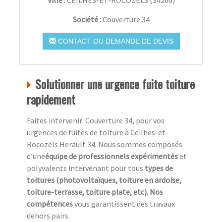
Société :
Couverture 34
CONTACT OU DEMANDE DE DEVIS
Solutionner une urgence fuite toiture
rapidement
Faites intervenir Couverture 34, pour vos
urgences de fuites de toiture à Ceilhes-et-
Rocozels Herault 34. Nous sommes composés
d’une
équipe de professionnels expérimentés
et
polyvalents intervenant pour tous
types de
toitures (photovoltaïques, toiture en ardoise,
toiture-terrasse, toiture plate, etc). Nos
compétences
vous garantissent des travaux
dehors pairs.