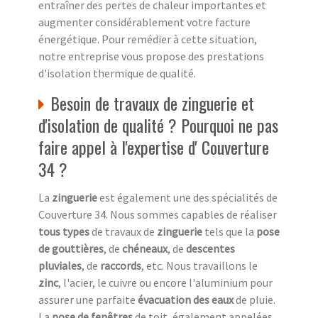
entraîner des pertes de chaleur importantes et
augmenter considérablement votre facture
énergétique. Pour remédier à cette situation,
notre entreprise vous propose des prestations
d'isolation thermique de qualité.
Besoin de travaux de zinguerie et
d'isolation de qualité ? Pourquoi ne pas
faire appel à l'expertise d' Couverture
34 ?
La
zinguerie
est également une des spécialités de
Couverture 34. Nous sommes capables de réaliser
tous types
de travaux de
zinguerie
tels que la
pose
de gouttières
, de
chéneaux
, de
descentes
pluviales
, de
raccords
, etc. Nous travaillons le
zinc
, l'acier, le cuivre ou encore l'aluminium pour
assurer une parfaite
évacuation des eaux
de pluie.
La
pose de fenêtres
de toit, également appelées