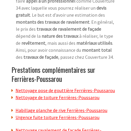
faire
appel à un professionnel
comme Couverture
34 avec laquelle vous pourrez réaliser un
devis
gratuit
. Le but est d’avoir une estimation des
montants des travaux de ravalement
. En général,
le prix des
travaux de ravalement de façade
dépend de la
nature des travaux
à réaliser, le type
de
revêtement
, mais aussi des
matériaux utilisés
.
Ainsi, pour avoir connaissance du
montant total
des
travaux de façade
, passez chez Couverture 34.
Prestations complémentaires sur
Ferrières-Poussarou
Nettoyage pose de gouttière Ferrières-Poussarou
Nettoyage de toiture Ferrières-Poussarou
Habillage planche de rive Ferrières-Poussarou
Urgence fuite toiture Ferrières-Poussarou
Nettoyage ravalement de facade Ferrières-