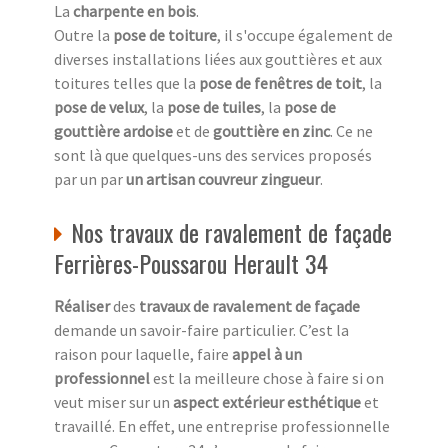
La
charpente en bois
.
Outre la
pose de toiture
, il s'occupe également de
diverses installations liées aux gouttières et aux
toitures telles que la
pose de fenêtres de toit
, la
pose de velux
, la
pose de tuiles
, la
pose de
gouttière ardoise
et de
gouttière en zinc
. Ce ne
sont là que quelques-uns des services proposés
par un par
un artisan couvreur zingueur
.
Nos travaux de ravalement de façade
Ferrières-Poussarou Herault 34
Réaliser
des
travaux de ravalement de façade
demande un savoir-faire particulier. C’est la
raison pour laquelle, faire
appel à un
professionnel
est la meilleure chose à faire si on
veut miser sur un
aspect extérieur esthétique
et
travaillé. En effet, une entreprise professionnelle