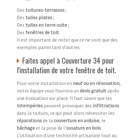
Des
toitures-terrasses
;
Des
tuiles plates
;
Des
tuiles en terre cuite
;
Des
fenêtres de toit
.
Il est important de noter que ce ne sont que des
exemples parmi tant d'autres.
Faites appel à Couverture 34 pour
l'installation de votre fenêtre de toit.
Pour votre installation en
neuf ou en rénovation
,
notre équipe vous fournira un
devis gratuit
après
une évaluation sur place. Il faut savoir que les
intempéries
peuvent provoquer des
infiltrations
dans la toiture, ce qui peut alors nécessiter les
réparations
de la
couverture en ardoise
, le
bâchage
et la pose de l’
ossature en bois
.
L'utilisation d'une technicité artisanale tout au