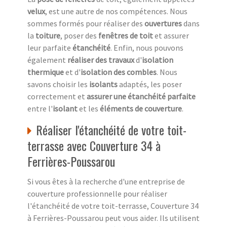
velux
, est une autre de nos compétences. Nous
sommes formés pour réaliser des
ouvertures
dans
la
toiture
, poser des
fenêtres de toit
et assurer
leur parfaite
étanchéité
. Enfin, nous pouvons
également
réaliser des travaux
d'
isolation
thermique
et d'
isolation des combles
. Nous
savons choisir les
isolants
adaptés, les poser
correctement et
assurer une étanchéité parfaite
entre l'
isolant
et les
éléments de couverture
.
Réaliser l'étanchéité de votre toit-
terrasse avec Couverture 34 à
Ferrières-Poussarou
Si vous êtes à la recherche d'une entreprise de
couverture professionnelle pour réaliser
l'étanchéité de votre toit-terrasse, Couverture 34
à Ferrières-Poussarou peut vous aider. Ils utilisent