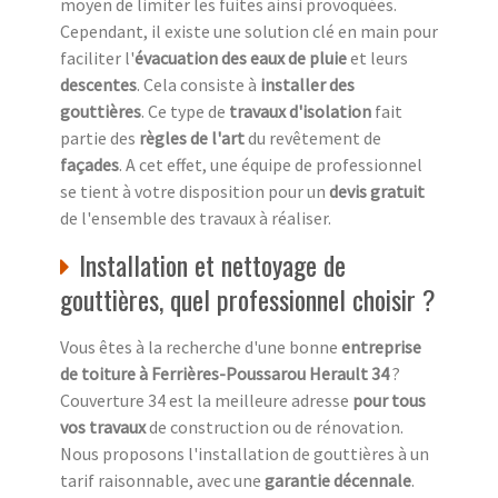
moyen de limiter les fuites ainsi provoquées.
Cependant, il existe une solution clé en main pour
faciliter l'
évacuation des eaux de pluie
et leurs
descentes
. Cela consiste à
installer des
gouttières
. Ce type de
travaux d'isolation
fait
partie des
règles de l'art
du revêtement de
façades
. A cet effet, une équipe de professionnel
se tient à votre disposition pour un
devis gratuit
de l'ensemble des travaux à réaliser.
Installation et nettoyage de
gouttières, quel professionnel choisir ?
Vous êtes à la recherche d'une bonne
entreprise
de toiture à Ferrières-Poussarou Herault 34
?
Couverture 34 est la meilleure adresse
pour tous
vos travaux
de construction ou de rénovation.
Nous proposons l'installation de gouttières à un
tarif raisonnable, avec une
garantie décennale
.