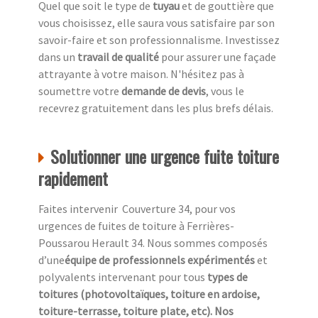
Quel que soit le type de
tuyau
et de gouttière que
vous choisissez, elle saura vous satisfaire par son
savoir-faire et son professionnalisme. Investissez
dans un
travail de qualité
pour assurer une façade
attrayante à votre maison. N'hésitez pas à
soumettre votre
demande de devis
, vous le
recevrez gratuitement dans les plus brefs délais.
Solutionner une urgence fuite toiture
rapidement
Faites intervenir Couverture 34, pour vos
urgences de fuites de toiture à Ferrières-
Poussarou Herault 34. Nous sommes composés
d’une
équipe de professionnels expérimentés
et
polyvalents intervenant pour tous
types de
toitures (photovoltaïques, toiture en ardoise,
toiture-terrasse, toiture plate, etc). Nos