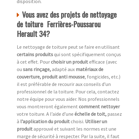
disposition.
Vous avez des projets de nettoyage
de toiture Ferrières-Poussarou
Herault 34?
Le nettoyage de toiture peut se faire en utilisant
certains produits
qui sont spécifiquement conçus
à cet effet. Pour
choisir un produit
efficace (avec
ou
sans rinçage,
adapté aux
matériaux de
couverture, produit anti mousse
, fongicides, etc.)
il est préférable de recourir aux conseils d’un
professionnel de la toiture. Pour cela, contactez
notre équipe pour vous aider. Nos professionnels
vous montreront également
comment nettoyer
votre toiture. A l’aide d’une
échelle de toit,
passez
à
l’application du produit
choisi.
Utiliser un
produit
approuvé et suivant les normes est une
marge de sécurité à respecter. Par la suite, il faut