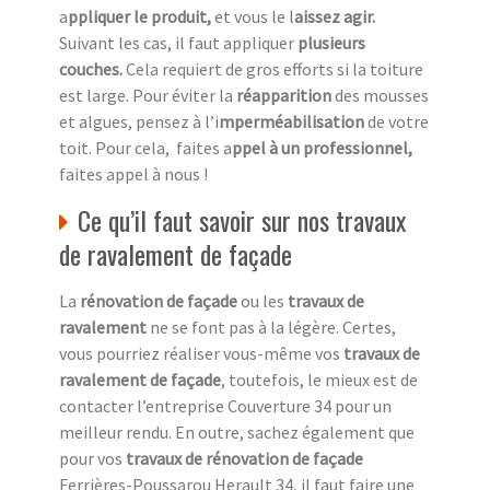
a
ppliquer le produit,
et vous le l
aissez agir.
Suivant les cas, il faut appliquer
plusieurs
couches.
Cela requiert de gros efforts si la toiture
est large. Pour éviter la
réapparition
des mousses
et algues, pensez à l’i
mperméabilisation
de votre
toit. Pour cela, faites a
ppel à un professionnel,
faites appel à nous !
Ce qu’il faut savoir sur nos travaux
de ravalement de façade
La
rénovation de façade
ou les
travaux de
ravalement
ne se font pas à la légère. Certes,
vous pourriez réaliser vous-même vos
travaux de
ravalement de façade
, toutefois, le mieux est de
contacter l’entreprise Couverture 34 pour un
meilleur rendu. En outre, sachez également que
pour vos
travaux de rénovation de façade
Ferrières-Poussarou Herault 34, il faut faire une