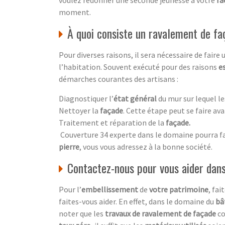
moment.
À quoi consiste un ravalement de fa
Pour diverses raisons, il sera nécessaire de faire
l’habitation. Souvent exécuté pour des raisons
e
démarches courantes des artisans :
Diagnostiquer l’
état général
du mur sur lequel le
Nettoyer la
façade
. Cette étape peut se faire ava
Traitement et réparation de la
façade
.
Couverture 34 experte dans le domaine pourra fai
pierre
, vous vous adressez à la bonne société.
Contactez-nous pour vous aider dan
Pour l’
embellissement
de
votre patrimoine
, fai
faites-vous aider. En effet, dans le domaine du
bâ
noter que les
travaux de ravalement de façade
c