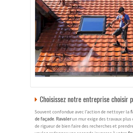
Choisissez notre entreprise choisir
Souvent confondue avec l’action de nettoyer la
f
de façade
.
Ravaler
un mur exige des travaux plus
de rigueur de bien faire des recherches et prendre
voulez redonner une seconde jeunesse à votre
fa