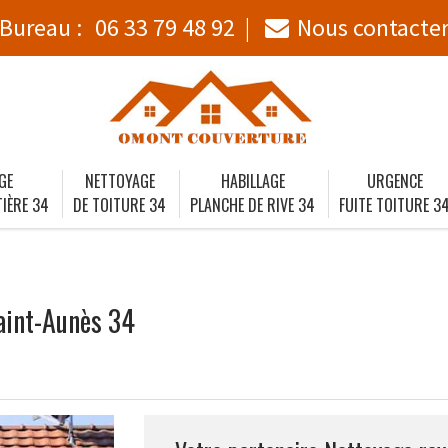
Bureau :
06 33 79 48 92
Nous contacte
GE
NETTOYAGE
HABILLAGE
URGENCE
IÈRE 34
DE TOITURE 34
PLANCHE DE RIVE 34
FUITE TOITURE 3
aint-Aunès 34