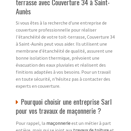
terrasse avec Couverture 34 à Saint-
Aunès
Si vous êtes à la recherche d'une entreprise de
couverture professionnelle pour réaliser
l'étanchéité de votre toit-terrasse, Couverture 34
à Saint-Aunès peut vous aider. Ils utilisent une
membrane d'étanchéité de qualité, assurent une
bonne isolation thermique, prévoient une
évacuation des eaux pluviales et réalisent des
finitions adaptées à vos besoins. Pour un travail
en toute sécurité, n'hésitez pas à contacter des
experts en couverture.
Pourquoi choisir une entreprise Sarl
pour vos travaux de maçonnerie ?
Pour rappel, la
maçonnerie
est un métier à part
entière, mais qui se joint aux
travaux de toiture
et