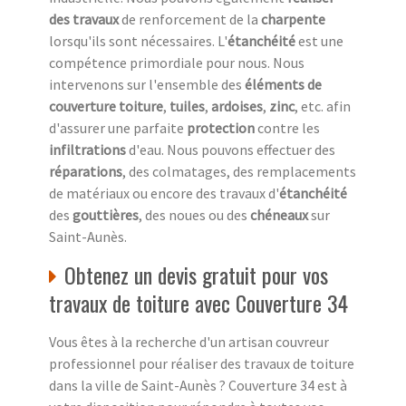
des travaux
de renforcement de la
charpente
lorsqu'ils sont nécessaires. L'
étanchéité
est une
compétence primordiale pour nous. Nous
intervenons sur l'ensemble des
éléments de
couverture
toiture
,
tuiles
,
ardoises
,
zinc
, etc. afin
d'assurer une parfaite
protection
contre les
infiltrations
d'eau. Nous pouvons effectuer des
réparations
, des colmatages, des remplacements
de matériaux ou encore des travaux d'
étanchéité
des
gouttières
, des noues ou des
chéneaux
sur
Saint-Aunès.
Obtenez un devis gratuit pour vos
travaux de toiture avec Couverture 34
Vous êtes à la recherche d'un artisan couvreur
professionnel pour réaliser des travaux de toiture
dans la ville de Saint-Aunès ? Couverture 34 est à