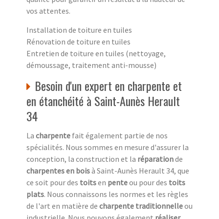
vos attentes.
Installation de toiture en tuiles
Rénovation de toiture en tuiles
Entretien de toiture en tuiles (nettoyage,
démoussage, traitement anti-mousse)
Besoin d'un expert en charpente et
en étanchéité à Saint-Aunès Herault
34
La
charpente
fait également partie de nos
spécialités. Nous sommes en mesure d'assurer la
conception, la construction et la
réparation
de
charpentes en bois
à Saint-Aunès Herault 34, que
ce soit pour des
toits
en
pente
ou pour des
toits
plats
. Nous connaissons les normes et les règles
de l'art en matière de
charpente traditionnelle
ou
industrielle. Nous pouvons également
réaliser