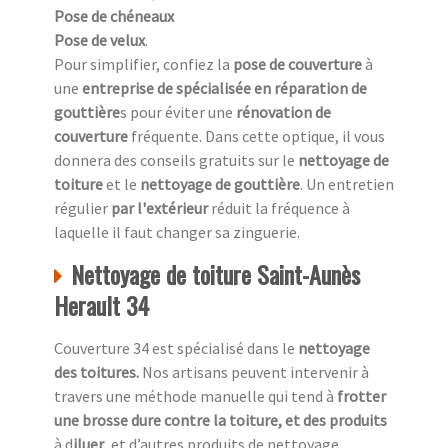
Pose de chéneaux
Pose de velux
.
Pour simplifier, confiez la
pose de couverture
à
une
entreprise de spécialisée en réparation de
gouttière
s pour éviter une
rénovation de
couverture
fréquente. Dans cette optique, il vous
donnera des conseils gratuits sur le
nettoyage de
toiture
et le
nettoyage de gouttière
. Un entretien
régulier
par l'extérieur
réduit la fréquence à
laquelle il faut changer sa zinguerie.
Nettoyage de toiture Saint-Aunès
Herault 34
Couverture 34 est spécialisé dans le
nettoyage
des toitures.
Nos artisans peuvent intervenir à
travers une méthode manuelle qui tend à
frotter
une
brosse dure contre la toiture, et des produits
à d
iluer
, et d’autres produits de nettoyage