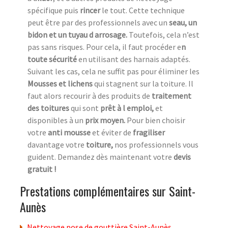
spécifique puis
rincer
le tout. Cette technique
peut être par des professionnels avec un
seau, un
bidon et un tuyau d arrosage.
Toutefois, cela n’est
pas sans risques. Pour cela, il faut procéder e
n
toute sécurité
en utilisant des harnais adaptés.
Suivant les cas, cela ne suffit pas pour éliminer les
Mousses et lichens
qui stagnent sur la toiture. Il
faut alors recourir à des produits de
traitement
des toitures
qui sont
prêt à l emploi,
et
disponibles à un
prix moyen.
Pour bien choisir
votre
anti mousse
et éviter de
fragiliser
davantage votre
toiture,
nos professionnels vous
guident. Demandez dès maintenant votre
devis
gratuit !
Prestations complémentaires sur Saint-
Aunès
Nettoyage pose de gouttière Saint-Aunès