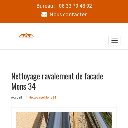
Bureau :
06 33 79 48 92
Nous contacter
Toggle
naviga
Nettoyage ravalement de facade
Mons 34
Accueil
Nettoyage Mons 34