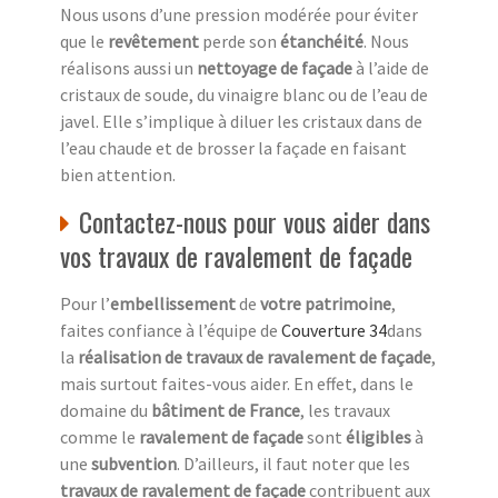
Nous usons d’une pression modérée pour éviter
que le
revêtement
perde son
étanchéité
. Nous
réalisons aussi un
nettoyage de façade
à l’aide de
cristaux de soude, du vinaigre blanc ou de l’eau de
javel. Elle s’implique à diluer les cristaux dans de
l’eau chaude et de brosser la façade en faisant
bien attention.
Contactez-nous pour vous aider dans
vos travaux de ravalement de façade
Pour l’
embellissement
de
votre patrimoine
,
faites confiance à l’équipe de
Couverture 34
dans
la
réalisation de travaux de ravalement de façade
,
mais surtout faites-vous aider. En effet, dans le
domaine du
bâtiment de France
, les travaux
comme le
ravalement de façade
sont
éligibles
à
une
subvention
. D’ailleurs, il faut noter que les
travaux de ravalement de façade
contribuent aux