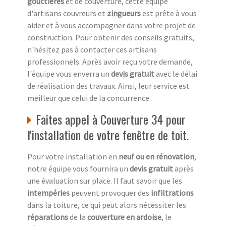
gouttières
et de couverture, cette équipe
d'artisans couvreurs et
zingueurs
est prête à vous
aider et à vous accompagner dans votre projet de
construction. Pour obtenir des conseils gratuits,
n'hésitez pas à contacter ces artisans
professionnels. Après avoir reçu votre demande,
l'équipe vous enverra un
devis gratuit
avec le délai
de réalisation des travaux. Ainsi, leur service est
meilleur que celui de la concurrence.
Faites appel à Couverture 34 pour
l'installation de votre fenêtre de toit.
Pour votre installation en
neuf ou en rénovation
,
notre équipe vous fournira un
devis gratuit
après
une évaluation sur place. Il faut savoir que les
intempéries
peuvent provoquer des
infiltrations
dans la toiture, ce qui peut alors nécessiter les
réparations
de la
couverture en ardoise
, le