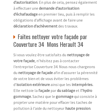
d’autorisation
. En plus de cela, pensez également
à effectuer une
demande d’autorisation
d’échafaudage
en premier lieu, puis à remplir les
obligations d’affichage avant de faire une
déclaration d’achèvement
des travaux.
Faites nettoyer votre façade par
Couverture 34 Mons Herault 34
Si vous voulez être satisfaits du
nettoyage de
votre façade
, n’hésitez pas à contacter
l’entreprise Couverture 34. Nous nous chargeons
du
nettoyage de façade
afin d’assurer la pérennité
de votre bien et de vous éviter les problèmes
d’
isolation extérieure
ainsi que les
intempéries.
Elle nettoie la
façade
par
du sablage
et
l’hydro
gommage.
Sachez que le
gommage
qui consiste à
projeter une matière pour effacer les taches de
pollution à l’aide du nettoyeur
haute pression
.