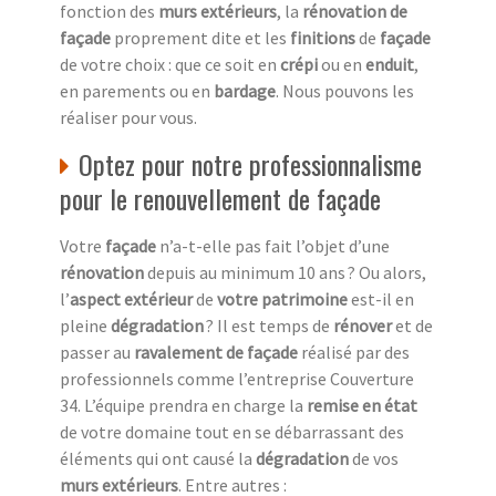
fonction des
murs extérieurs
, la
rénovation de
façade
proprement dite et les
finitions
de
façade
de votre choix : que ce soit en
crépi
ou en
enduit
,
en parements ou en
bardage
. Nous pouvons les
réaliser pour vous.
Optez pour notre professionnalisme
pour le renouvellement de façade
Votre
façade
n’a-t-elle pas fait l’objet d’une
rénovation
depuis au minimum 10 ans ? Ou alors,
l’
aspect extérieur
de
votre patrimoine
est-il en
pleine
dégradation
? Il est temps de
rénover
et de
passer au
ravalement de façade
réalisé par des
professionnels comme l’entreprise Couverture
34. L’équipe prendra en charge la
remise en état
de votre domaine tout en se débarrassant des
éléments qui ont causé la
dégradation
de vos
murs extérieurs
. Entre autres :