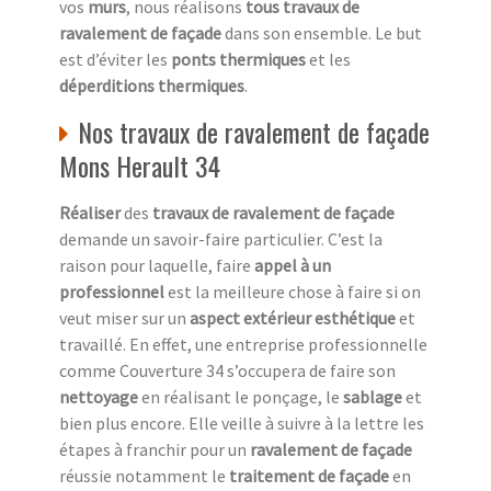
vos
murs
, nous réalisons
tous travaux de
ravalement de façade
dans son ensemble. Le but
est d’éviter les
ponts thermiques
et les
déperditions thermiques
.
Nos travaux de ravalement de façade
Mons Herault 34
Réaliser
des
travaux de ravalement de façade
demande un savoir-faire particulier. C’est la
raison pour laquelle, faire
appel à un
professionnel
est la meilleure chose à faire si on
veut miser sur un
aspect extérieur esthétique
et
travaillé. En effet, une entreprise professionnelle
comme Couverture 34 s’occupera de faire son
nettoyage
en réalisant le ponçage, le
sablage
et
bien plus encore. Elle veille à suivre à la lettre les
étapes à franchir pour un
ravalement de façade
réussie notamment le
traitement de façade
en