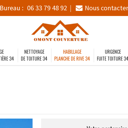
Bureau :
06 33 79 48 92
Nous contacte
GE
NETTOYAGE
HABILLAGE
URGENCE
IÈRE 34
DE TOITURE 34
PLANCHE DE RIVE 34
FUITE TOITURE 3