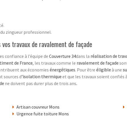
té.
 du zingueur professionnel.
s vos travaux de ravalement de façade
tes confiance à l’équipe de
Couverture 34
dans la
réalisation de tra
timent de France
, les travaux comme le
ravalement de façade
son
ontribuent aux économies
énergétiques
. Pour être
éligible
à une
s
nt sources d
’isolation thermique
et que les travaux soient confiés
ade
ne doivent pas durer plus de trois ans
.
Artisan couvreur Mons
Urgence fuite toiture Mons