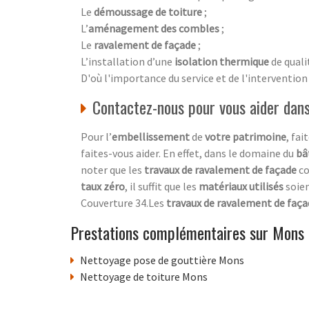
Le
démoussage de toiture
;
L’
aménagement des combles
;
Le
ravalement de façade
;
L’installation d’une
isolation thermique
de quali
D'où l'importance du service et de l'intervention
Contactez-nous pour vous aider dan
Pour l’
embellissement
de
votre patrimoine
, fai
faites-vous aider. En effet, dans le domaine du
bâ
noter que les
travaux de ravalement de façade
c
taux zéro
, il suffit que les
matériaux utilisés
soie
Couverture 34.Les
travaux de ravalement de faç
Prestations complémentaires sur Mons
Nettoyage pose de gouttière Mons
Nettoyage de toiture Mons