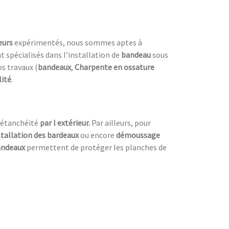
eurs
expérimentés, nous sommes aptes à
spécialisés dans l’installation de
bandeau
sous
s travaux (
bandeaux
,
Charpente en ossature
lité
.
’étanchéité
par l extérieur.
Par ailleurs, pour
stallation des bardeaux
ou encore
démoussage
bandeaux
permettent de protéger les planches de