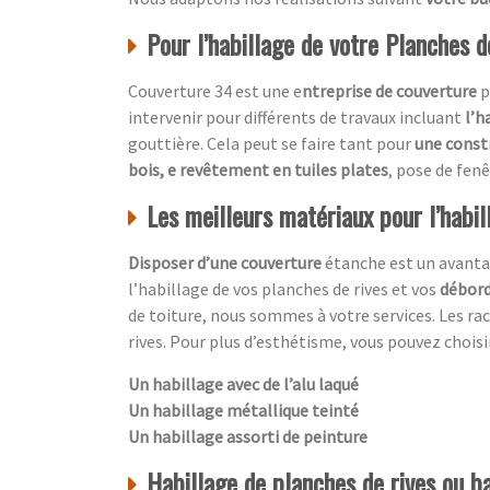
Pour l’habillage de votre Planches de
Couverture 34 est une e
ntreprise de couverture
p
intervenir pour différents de travaux incluant
l’h
gouttière. Cela peut se faire tant pour
une const
bois, e revêtement en tuiles plates
, pose de fen
Les meilleurs matériaux pour l’habil
Disposer d’une couverture
étanche est un avanta
l’habillage de vos planches de rives et vos
débord
de toiture, nous sommes à votre services. Les ra
rives. Pour plus d’esthétisme, vous pouvez choisir
Un habillage avec de l’alu laqué
Un habillage métallique teinté
Un habillage assorti de peinture
Habillage de planches de rives ou ba