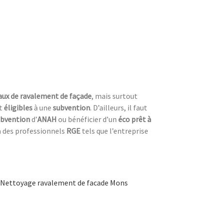
vaux de ravalement de façade
, mais surtout
t
éligibles
à une
subvention
. D’ailleurs, il faut
ubvention
d’
ANAH
ou bénéficier d’un
éco prêt à
 à des professionnels
RGE
tels que l’entreprise
Nettoyage ravalement de facade Mons